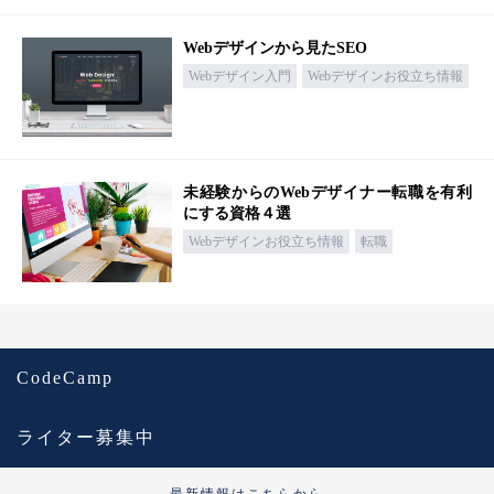
Webデザインから見たSEO
Webデザイン入門
Webデザインお役立ち情報
未経験からのWebデザイナー転職を有利
にする資格４選
Webデザインお役立ち情報
転職
CodeCamp
ライター募集中
最新情報はこちらから