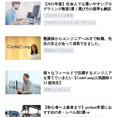
【2022年版】社会人でも通いやすいプロ
グラミング教室5選｜選び方の基準も解説
プログラミング学習
プログラミングスクール・サービス
塾講師からエンジニアへ26才で転職。先
生の支えがあって成長できました。
受講生インタビュー
様々なフィールドで活躍するエンジニア
を育てていきたい【CodeCamp人気講師 #
12 舘先生】
講師インタビュー
【初心者〜上級者まで】python学習にお
すすめの本・レベル別3選+α