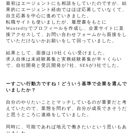
最初はエージェントにも相談をしていたのですが、結
果的にエージェント経由ではほぼ応募していなくて、
自主応募を中心に進めていきました。
転職サイトも使いましたが、履歴書をもとに
Wantedlyでプロフィールを作成し、企業サイトに直
接アクセスして、お問い合わせフォームから面接をし
ていただけないかお願いをして回っていました。
結果として、面接は10社くらい受けました。
求人自体は未経験募集と実務経験募集が半々くらい
で、自社開発と受託開発が7社、SESが3社でした。
ーすごい行動力ですね！どういう基準で企業を選んで
いましたか？
自分のやりたいこととマッチしているのが重要だと考
えていたので、業態を問わず、自分が成長できそうだ
と思うところに連絡をしていました。
同時に、可能であれば地元で働きたいという思いもあ