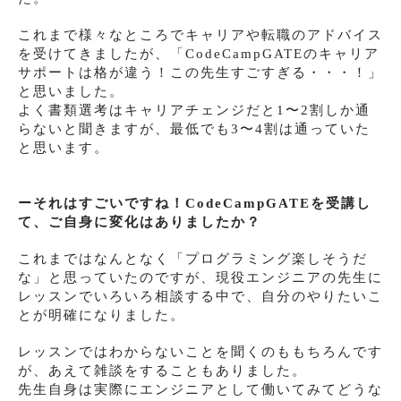
これまで様々なところでキャリアや転職のアドバイス
を受けてきましたが、「CodeCampGATEのキャリア
サポートは格が違う！この先生すごすぎる・・・！」
と思いました。
よく書類選考はキャリアチェンジだと1〜2割しか通
らないと聞きますが、最低でも3〜4割は通っていた
と思います。
ーそれはすごいですね！CodeCampGATEを受講し
て、ご自身に変化はありましたか？
これまではなんとなく「プログラミング楽しそうだ
な」と思っていたのですが、現役エンジニアの先生に
レッスンでいろいろ相談する中で、自分のやりたいこ
とが明確になりました。
レッスンではわからないことを聞くのももちろんです
が、あえて雑談をすることもありました。
先生自身は実際にエンジニアとして働いてみてどうな