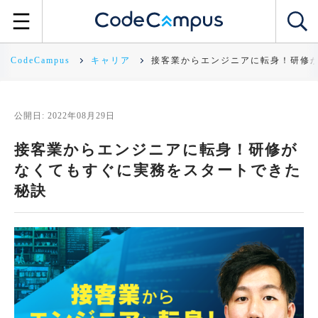
CodeCampus
キャリア
接客業からエンジニアに転身！研修
公開日: 2022年08月29日
接客業からエンジニアに転身！研修が
なくてもすぐに実務をスタートできた
秘訣