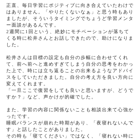
正直、毎日学習にポジティブに向き合えていたわけで
はありません。「やりたくないなぁ」と思う時もあり
ましたが、そういうタイミングでちょうど学習メンタ
ー面談があるんです。
2週間に1回という、絶妙にモチベーションが落ちて
くる時に松井さんとお話しできたので、助けになりま
した。
松井さんは目標の設定も自分の歩幅に合わせてくれ
て、前へ前へと進めすぎてしまう自分の思考をわかっ
た上で、時には立ち返ることの出来るようなアドバイ
スをしていただきました。自分の考え方を良い方向に
変えてくれます。
「一旦ここで復習をしても良いと思いますが、どうで
すか？」など、声かけが的確でした。
また、学習の内容に関係ないことも相談出来て心強か
ったです。
睡眠バランスが崩れた時期があり、「夜寝れないんで
す」と話したことがありました。
その時も「寝てください」ではなく、「寝れない時に