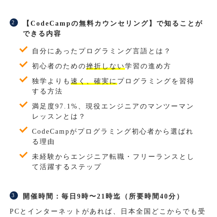
【CodeCampの無料カウンセリング】で知ることが
できる内容
自分にあったプログラミング言語とは？
初心者のための
挫折しない
学習の進め方
独学よりも
速く、確実に
プログラミングを習得
する方法
満足度97.1%、現役エンジニアのマンツーマン
レッスンとは？
CodeCampがプログラミング初心者から選ばれ
る理由
未経験からエンジニア転職・フリーランスとし
て活躍するステップ
開催時間：毎日9時〜21時迄（所要時間40分）
PCとインターネットがあれば、日本全国どこからでも受