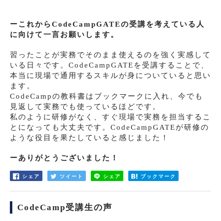
ーこれからCodeCampGATEの受講を考えている人
に向けて一言お願いします。
習ったことが実務でそのまま使えるのを強く実感して
いる日々です。CodeCampGATEを受講することで、
本当に現場で通用するスキルが身についていると思い
ます。
CodeCampの教科書はブックマークに入れ、今でも
見返して実務でも使っているほどです。
私のように研修がなく、すぐ現場で実務を担当するこ
とになっても大丈夫です。CodeCampGATEが研修の
ような役目を果たしていると感じました！
ーありがとうございました！
シェア
ツイート
シェア
ブックマーク
CodeCamp受講生の声