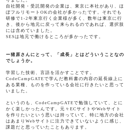
りました。
自社開発・受託開発の企業は、東京に本社があり、ほ
ぼフルリモートOKの会社が多かったです。それでも
研修で1-2年東京行く企業様が多く、数年は東京に行
き、後から地元に戻って来られるのであれば、選択肢
には含めていました。
SESは地元で働けるところが多かったです。
ー猪原さんにとって、「成長」とはどういうことなの
でしょうか。
学習した技術、言語を活かすことです。
CodeCampGATEで学んだ教科書の内容の延長線上に
ある業種、ものを作っている会社に行きたいと思って
いました。
というのも、CodeCampGATEで勉強していて、とに
かく楽しかったんです。元々ECサイトやWebサイト
を作りたいという思いは持っていて、特に地方の会社
はあまりWebサイトに注力できていないように感じ、
課題だと思っていたこともあります。