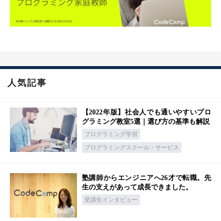
人気記事
【2022年版】社会人でも通いやすいプロ
グラミング教室5選｜選び方の基準も解説
プログラミング学習
プログラミングスクール・サービス
塾講師からエンジニアへ26才で転職。先
生の支えがあって成長できました。
受講生インタビュー