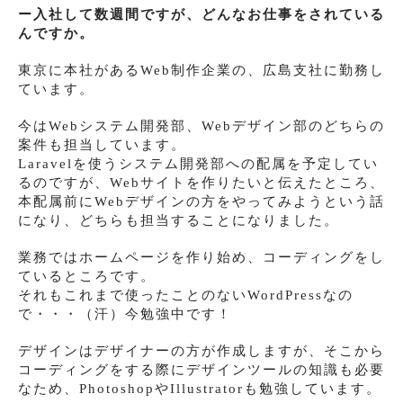
ー入社して数週間ですが、どんなお仕事をされている
んですか。
東京に本社があるWeb制作企業の、広島支社に勤務し
ています。
今はWebシステム開発部、Webデザイン部のどちらの
案件も担当しています。
Laravelを使うシステム開発部への配属を予定してい
るのですが、Webサイトを作りたいと伝えたところ、
本配属前にWebデザインの方をやってみようという話
になり、どちらも担当することになりました。
業務ではホームページを作り始め、コーディングをし
ているところです。
それもこれまで使ったことのないWordPressなの
で・・・（汗）今勉強中です！
デザインはデザイナーの方が作成しますが、そこから
コーディングをする際にデザインツールの知識も必要
なため、PhotoshopやIllustratorも勉強しています。