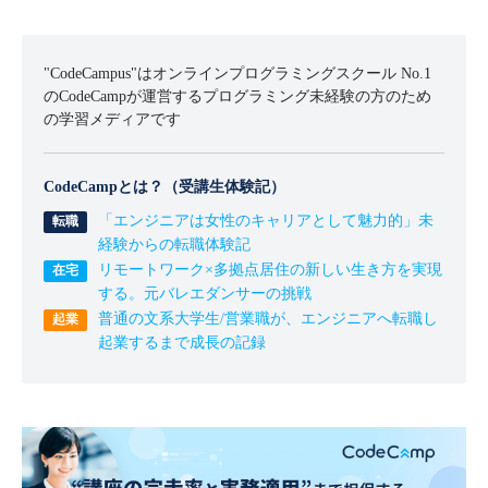
"CodeCampus"はオンラインプログラミングスクール No.1
のCodeCampが運営するプログラミング未経験の方のため
の学習メディアです
CodeCampとは？（受講生体験記）
「エンジニアは女性のキャリアとして魅力的」未
経験からの転職体験記
リモートワーク×多拠点居住の新しい生き方を実現
する。元バレエダンサーの挑戦
普通の文系大学生/営業職が、エンジニアへ転職し
起業するまで成長の記録