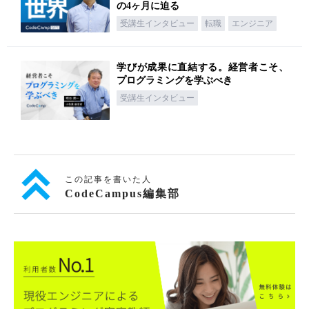
の4ヶ月に迫る
受講生インタビュー
転職
エンジニア
学びが成果に直結する。経営者こそ、
プログラミングを学ぶべき
受講生インタビュー
この記事を書いた人
CodeCampus編集部