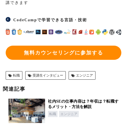
講できます
CodeCampで学習できる言語・技術
無料カウンセリングに参加する
転職
受講生インタビュー
エンジニア
関連記事
社内SEの仕事内容は？年収は？転職す
るメリット・方法を解説
転職
エンジニア