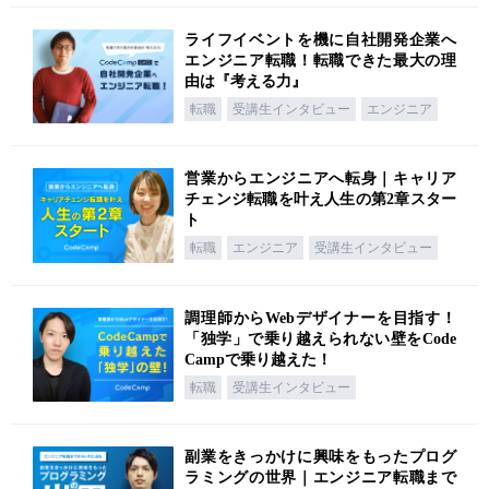
ライフイベントを機に自社開発企業へ
エンジニア転職！転職できた最大の理
由は『考える力』
転職
受講生インタビュー
エンジニア
営業からエンジニアへ転身｜キャリア
チェンジ転職を叶え人生の第2章スター
ト
転職
エンジニア
受講生インタビュー
調理師からWebデザイナーを目指す！
「独学」で乗り越えられない壁をCode
Campで乗り越えた！
転職
受講生インタビュー
副業をきっかけに興味をもったプログ
ラミングの世界｜エンジニア転職まで