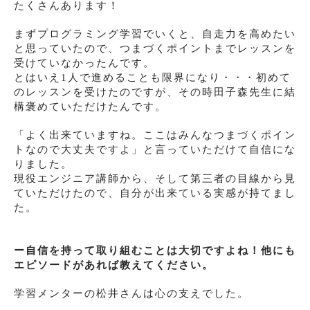
たくさんあります！
まずプログラミング学習でいくと、自走力を高めたい
と思っていたので、つまづくポイントまでレッスンを
受けていなかったんです。
とはいえ1人で進めることも限界になり・・・初めて
のレッスンを受けたのですが、その時田子森先生に結
構褒めていただけたんです。
「よく出来ていますね。ここはみんなつまづくポイン
トなので大丈夫ですよ」と言っていただけて自信にな
りました。
現役エンジニア講師から、そして第三者の目線から見
ていただけたので、自分が出来ている実感が持てまし
た。
ー自信を持って取り組むことは大切ですよね！他にも
エピソードがあれば教えてください。
学習メンターの松井さんは心の支えでした。