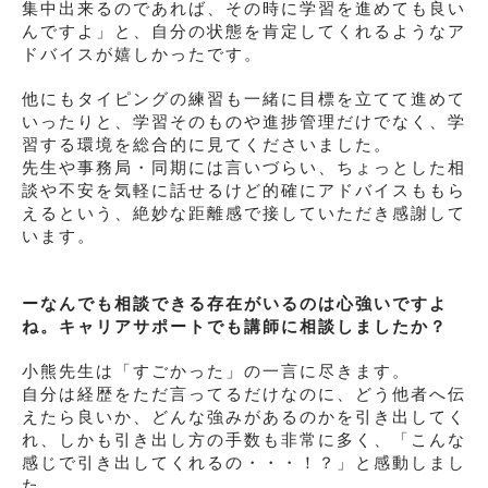
集中出来るのであれば、その時に学習を進めても良い
んですよ」と、自分の状態を肯定してくれるようなア
ドバイスが嬉しかったです。
他にもタイピングの練習も一緒に目標を立てて進めて
いったりと、学習そのものや進捗管理だけでなく、学
習する環境を総合的に見てくださいました。
先生や事務局・同期には言いづらい、ちょっとした相
談や不安を気軽に話せるけど的確にアドバイスももら
えるという、絶妙な距離感で接していただき感謝して
います。
ーなんでも相談できる存在がいるのは心強いですよ
ね。キャリアサポートでも講師に相談しましたか？
小熊先生は「すごかった」の一言に尽きます。
自分は経歴をただ言ってるだけなのに、どう他者へ伝
えたら良いか、どんな強みがあるのかを引き出してく
れ、しかも引き出し方の手数も非常に多く、「こんな
感じで引き出してくれるの・・・！？」と感動しまし
た。