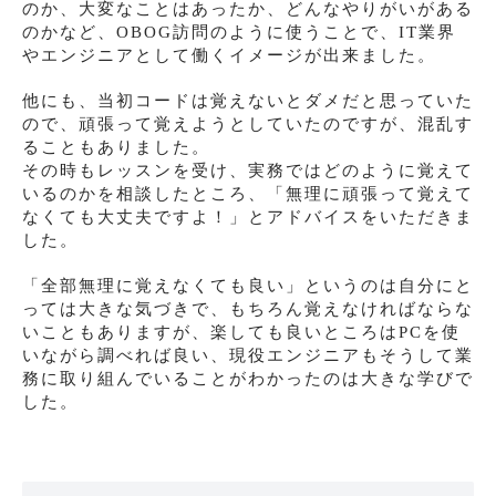
のか、大変なことはあったか、どんなやりがいがある
のかなど、OBOG訪問のように使うことで、IT業界
やエンジニアとして働くイメージが出来ました。
他にも、当初コードは覚えないとダメだと思っていた
ので、頑張って覚えようとしていたのですが、混乱す
ることもありました。
その時もレッスンを受け、実務ではどのように覚えて
いるのかを相談したところ、「無理に頑張って覚えて
なくても大丈夫ですよ！」とアドバイスをいただきま
した。
「全部無理に覚えなくても良い」というのは自分にと
っては大きな気づきで、もちろん覚えなければならな
いこともありますが、楽しても良いところはPCを使
いながら調べれば良い、現役エンジニアもそうして業
務に取り組んでいることがわかったのは大きな学びで
した。