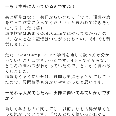
ーもう実務に入っているんですね！
実は研修はなく、初日からいきなり「では、環境構築
をやって作業に入ってください」と言われて泣きそう
になりました（笑）
環境構築はあまりCodeCampではやってなかったの
で、なんとなく記憶はつながったものの、それでも苦
労しました。
ただ、CodeCampGATEの学習を通じて調べ方が分か
っていたことは大きかったです。4ヶ月で分からない
ところの調べ方がわかっていたので、とにかく調べ尽
くしました。
情報をうまく使い分け、質問も要点をまとめてしてい
たので、質問相手も分かりやすかったと思います。
ーそれは大変でしたね。実際に働いてみていかがです
か？
新しく学ぶものに関しては、以前よりも習得が早くな
った気がしています。「なんとなく使い方がわかる