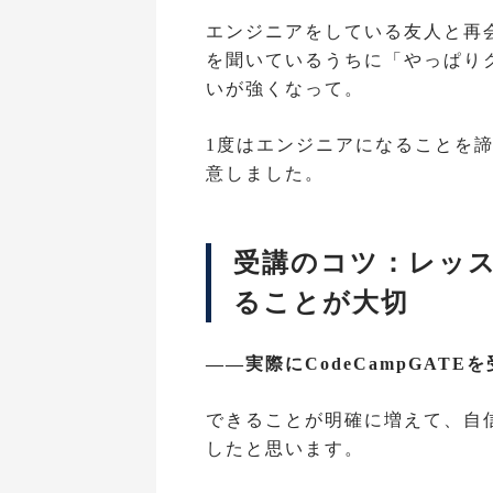
エンジニアをしている友人と再
を聞いているうちに「やっぱり
いが強くなって。
1度はエンジニアになることを
意しました。
受講のコツ：レッ
ることが大切
――実際にCodeCampGAT
できることが明確に増えて、自
したと思います。