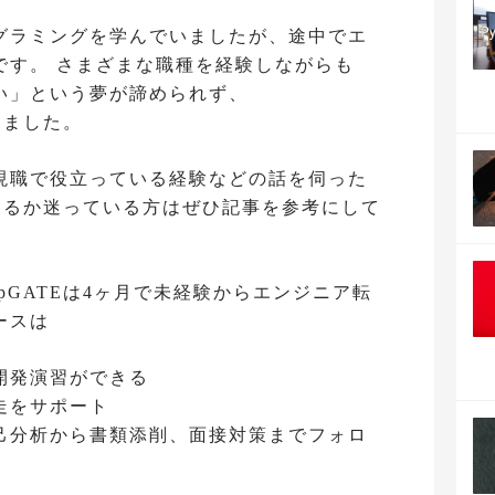
グラミングを学んでいましたが、途中でエ
です。 さまざまな職種を経験しながらも
い」という夢が諦められず、
意しました。
現職で役立っている経験などの話を伺った
受講するか迷っている方はぜひ記事を参考にして
mpGATEは4ヶ月で未経験からエンジニア転
ースは
開発演習ができる
走をサポート
己分析から書類添削、面接対策までフォロ