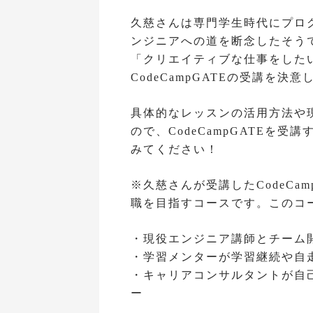
久慈さんは専門学生時代にプロ
ンジニアへの道を断念したそう
「クリエイティブな仕事をした
CodeCampGATEの受講を決
具体的なレッスンの活用方法や
ので、CodeCampGATEを
みてください！
※久慈さんが受講したCodeCa
職を目指すコースです。このコ
・現役エンジニア講師とチーム
・学習メンターが学習継続や自
・キャリアコンサルタントが自
ー