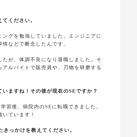
断
えてください。
ミングを勉強していました。エンジニアに
事情などで断念したんです。
したが、体調不良になり退職しました。そ
らアルバイトで販売員や、刃物を研磨する
ていますね！その後が現在のSEですか？
Eでの学習後、病院内のSEに転職できました。
働いています！
講したきっかけを教えてください。