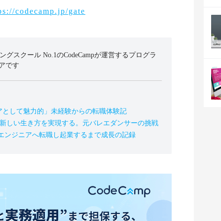
ps://codecamp.jp/gate
ミングスクール No.1のCodeCampが運営するプログラ
アです
アとして魅力的」未経験からの転職体験記
の新しい生き方を実現する。元バレエダンサーの挑戦
、エンジニアへ転職し起業するまで成長の記録