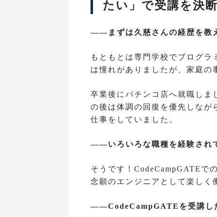
たい」で受講を決
――まずは久慈さんの経歴を教
もともとは専門学校でプログラ
は憧れがありましたが、家庭の
卒業後にパチンコ店へ就職しま
の後は体調の回復を優先しなが
仕事をしていました。
――いろいろな職種を経験され
そうです！CodeCampGAT
念願のエンジニアとして楽しく
――CodeCampGATEを受