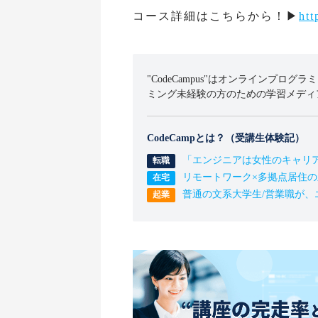
コース詳細はこちらから！▶︎
htt
"CodeCampus"はオンラインプログラ
ミング未経験の方のための学習メディ
CodeCampとは？（受講生体験記）
「エンジニアは女性のキャリ
リモートワーク×多拠点居住
普通の文系大学生/営業職が