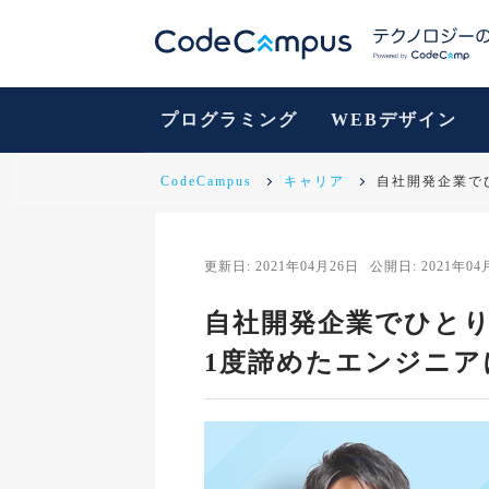
プログラミング
WEBデザイン
CodeCampus
キャリア
自社開発企業でひ
更新日: 2021年04月26日
公開日: 2021年04
自社開発企業でひとりSE
1度諦めたエンジニア