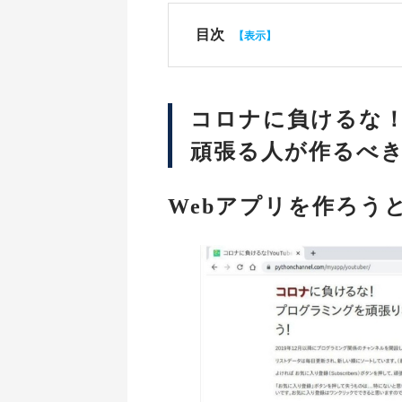
目次
コロナに負けるな！プ
頑張る人が作るべ
Webアプリを作ろう