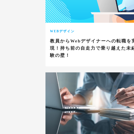
WEBデザイン
教員からWebデザイナーへの転職を
現！持ち前の自走力で乗り越えた未
験の壁！