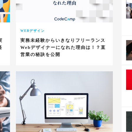
WEBデザイン
実
実務未経験からいきなりフリーランス
経
Webデザイナーになれた理由は！？直
営業の秘訣を公開