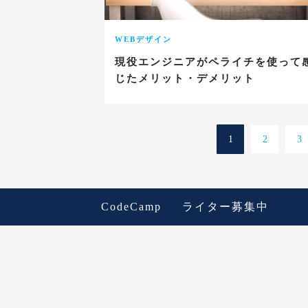
WEBデザイン
現役エンジニアがペライチを使って
じたメリット・デメリット
1
2
3
CodeCamp
ライター募集中