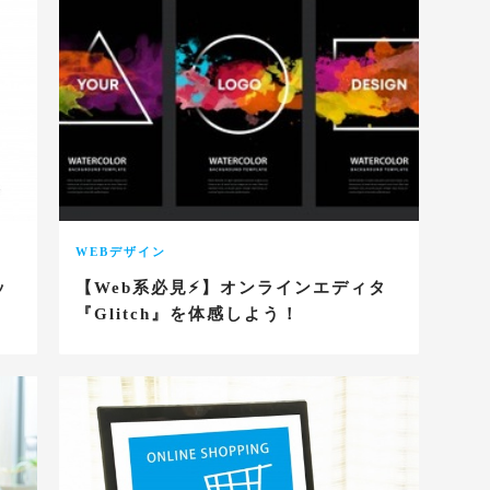
WEBデザイン
ッ
【Web系必見⚡】オンラインエディタ
『Glitch』を体感しよう！