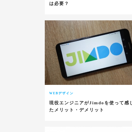
は必要？
WEBデザイン
現役エンジニアがJimdoを使って感
たメリット・デメリット