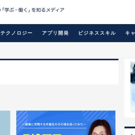
テクノロジー
アプリ開発
ビジネススキル
キ