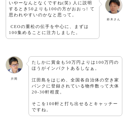
いやーなんとなくですね(笑) 人に説明
するとき50よりも100の方がおおっ! て
思われやすいのかなと思って。
鈴木さん
CEO
の重松の伝手を中心に、まずは
100集めることに注力しました。
たしかに賞金も50万円よりは100万円の
ほうがインパクトあるしなぁ。
片岡
江田島をはじめ、全国各自治体の空き家
バンクに登録されている物件数って大体
20-30軒程度。
そこを100軒と打ち出せるとキャッチー
ですね。