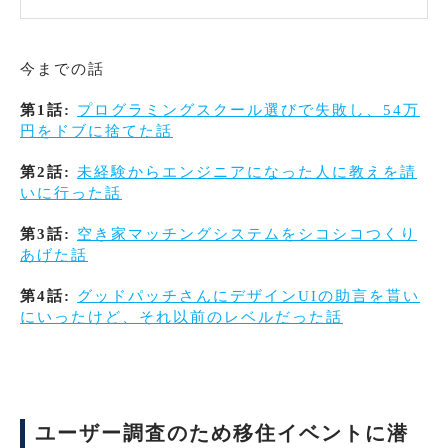
今までの話
第1話:
プログラミングスクール選びで失敗し、54万
円をドブに捨てた話
第2話:
未経験からエンジニアになった人に教えを請
いに行った話
第3話:
空き家マッチングシステムをシコシコつくり
あげた話
第4話:
グッドパッチさんにデザインUIの助言を貰い
にいったけど、それ以前のレベルだった話
ユーザー調査のため移住イベントに潜