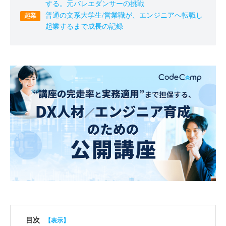
する。元バレエダンサーの挑戦
普通の文系大学生/営業職が、エンジニアへ転職し
起業するまで成長の記録
目次