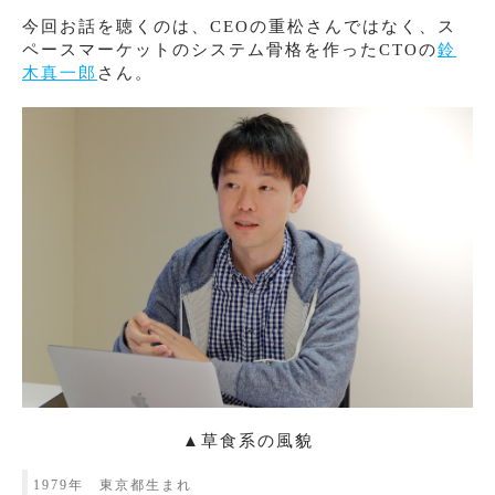
今回お話を聴くのは、CEOの重松さんではなく、ス
ペースマーケットのシステム骨格を作ったCTOの
鈴
木真一郎
さん。
▲草食系の風貌
1979年 東京都生まれ