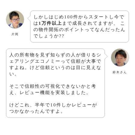
しかしはじめ100件からスタートし今で
は
1万件以上
まで成長されてますが、 こ
の物件開拓のポイントってなんだったん
片岡
でしょうか??
人の所有物を見ず知らずの人が借りるシ
ェアリングエコノミーって信頼が大事で
すよね。けど信頼というのは目に見えな
鈴木さん
い。
そこで信頼性の可視化できないかと考
え、レビュー機能を実装しました。
けどこれ、半年で10件しかレビューが
つかなかったんですよ。