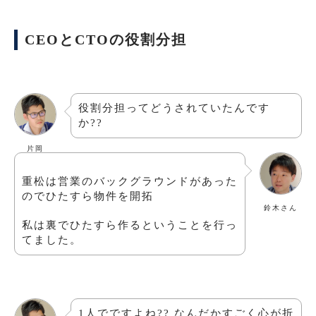
CEOとCTOの役割分担
役割分担ってどうされていたんです
か??
片岡
重松は営業のバックグラウンドがあった
のでひたすら物件を開拓
鈴木さん
私は裏でひたすら作るということを行っ
てました。
1人でですよね?? なんだかすごく心が折