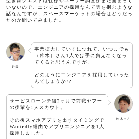
空き家クエストは仕様やユーザー調査がまだ固まって
いないので、エンジニアの採用なんて雲を掴むような
話なんですが、スペースマーケットの場合はどうだっ
たのか聞いてみました。
事業拡大していくにつれて、いつまでも
（鈴木）さん1人では手に負えなくなっ
てくると思うんですが、
片岡
どのようにエンジニアを採用していった
んでしょうか??
サービスローンチ後2ヶ月で前職ヤフー
の後輩を1人スカウト。
鈴木さん
その後スマホアプリを出すタイミングで
Wantedly経由でアプリエンジニアを1人
採用しました。