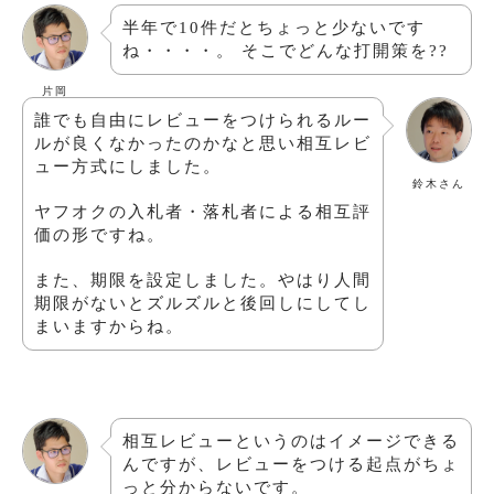
半年で10件だとちょっと少ないです
ね・・・・。 そこでどんな打開策を??
片岡
誰でも自由にレビューをつけられるルー
ルが良くなかったのかなと思い相互レビ
ュー方式にしました。
鈴木さん
ヤフオクの入札者・落札者による相互評
価の形ですね。
また、期限を設定しました。やはり人間
期限がないとズルズルと後回しにしてし
まいますからね。
相互レビューというのはイメージできる
んですが、レビューをつける起点がちょ
っと分からないです。