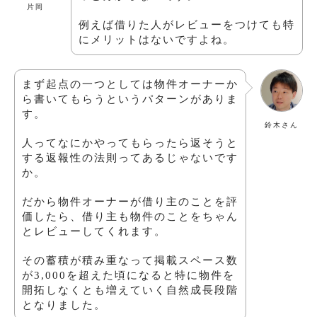
片岡
例えば借りた人がレビューをつけても特
にメリットはないですよね。
まず起点の一つとしては物件オーナーか
ら書いてもらうというパターンがありま
す。
鈴木さん
人ってなにかやってもらったら返そうと
する返報性の法則ってあるじゃないです
か。
だから物件オーナーが借り主のことを評
価したら、借り主も物件のことをちゃん
とレビューしてくれます。
その蓄積が積み重なって掲載スペース数
が3,000を超えた頃になると特に物件を
開拓しなくとも増えていく自然成長段階
となりました。