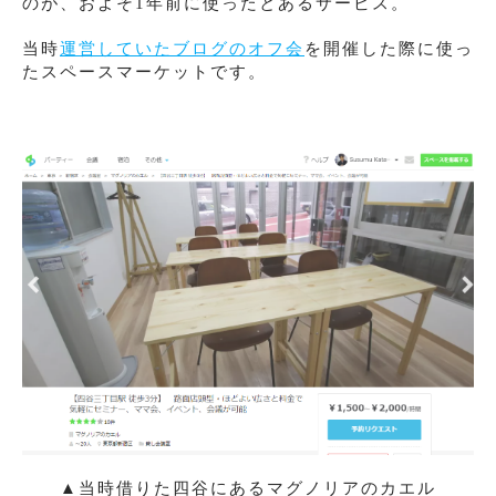
のが、およそ1年前に使ったとあるサービス。
当時
運営していたブログのオフ会
を開催した際に使っ
たスペースマーケットです。
▲当時借りた四谷にあるマグノリアのカエル