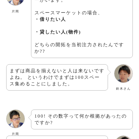
ーがいます。
片岡
スペースマーケットの場合、
・借りたい人
・貸したい人(物件)
どちらの開拓を当初注力されたんです
か??
まずは商品を揃えないと人は来ないです
よね。 というわけでまずは100スペー
ス集めることにしました。
鈴木さん
100! その数字って何か根拠があったの
ですか?
片岡