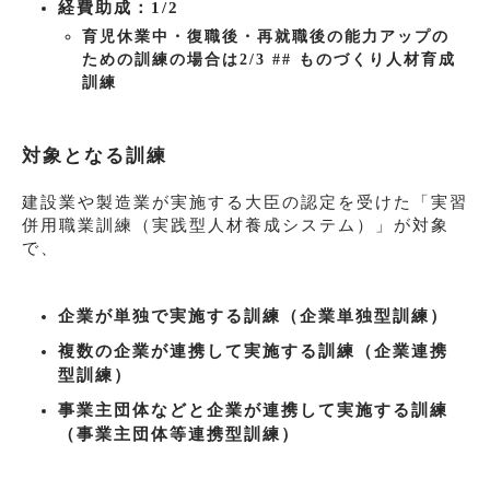
経費助成：1/2
育児休業中・復職後・再就職後の能力アップの
ための訓練の場合は2/3 ## ものづくり人材育成
訓練
対象となる訓練
建設業や製造業が実施する大臣の認定を受けた「実習
併用職業訓練（実践型人材養成システム）」が対象
で、
企業が単独で実施する訓練（企業単独型訓練）
複数の企業が連携して実施する訓練（企業連携
型訓練）
事業主団体などと企業が連携して実施する訓練
（事業主団体等連携型訓練）