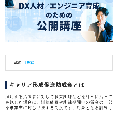
目次
キャリア形成促進助成金とは
雇用する労働者に対して職業訓練などを計画に沿って
実施した場合に、訓練経費や訓練期間中の賃金の一部
を
事業主に対し
助成する制度です。対象となる訓練は