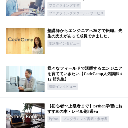
プログラミング学習
プログラミングスクール・サービス
塾講師からエンジニアへ26才で転職。先
生の支えがあって成長できました。
受講生インタビュー
様々なフィールドで活躍するエンジニア
を育てていきたい【CodeCamp人気講師 #
12 舘先生】
講師インタビュー
【初心者〜上級者まで】python学習にお
すすめの本・レベル別3選+α
Python
プログラミング書籍・参考書