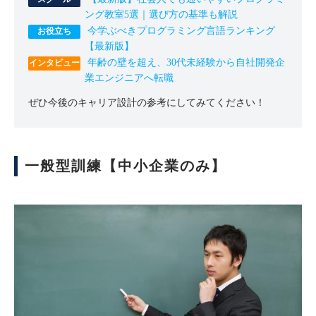
ング教室5選｜選び方の基準も解説
今学ぶべきプログラミング言語ランキング
【最新版】
年齢の壁を超え、30代未経験から自社開発企
業エンジニアへ転職
ぜひ今後のキャリア設計の参考にしてみてください！
一般型訓練【中小企業のみ】