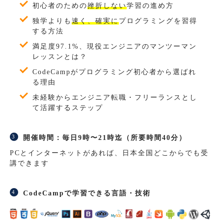
初心者のための
挫折しない
学習の進め方
独学よりも
速く、確実に
プログラミングを習得
する方法
満足度97.1%、現役エンジニアのマンツーマン
レッスンとは？
CodeCampがプログラミング初心者から選ばれ
る理由
未経験からエンジニア転職・フリーランスとし
て活躍するステップ
開催時間：毎日9時〜21時迄（所要時間40分）
PCとインターネットがあれば、日本全国どこからでも受
講できます
CodeCampで学習できる言語・技術