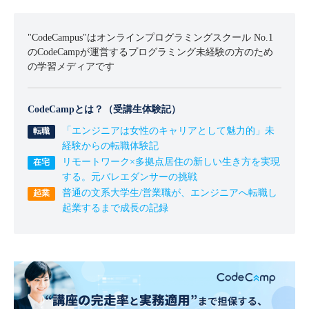
"CodeCampus"はオンラインプログラミングスクール No.1
のCodeCampが運営するプログラミング未経験の方のため
の学習メディアです
CodeCampとは？（受講生体験記）
「エンジニアは女性のキャリアとして魅力的」未
経験からの転職体験記
リモートワーク×多拠点居住の新しい生き方を実現
する。元バレエダンサーの挑戦
普通の文系大学生/営業職が、エンジニアへ転職し
起業するまで成長の記録