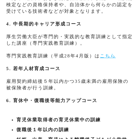
検定などの資格保持者や、自治体から何らかの認定を
受けている技術者などが対象となります。
4. 中長期的キャリア形成コース
厚生労働大臣が専門的・実践的な教育訓練として指定
した講座（専門実践教育訓練）。
専門実践教育訓練（平成28年4月版）は
こちら
5. 若年人材育成コース
雇用契約締結後５年以内かつ35歳未満の雇用保険の
被保険者が行う訓練。
6. 育休中・復職後等能力アップコース
育児休業取得者の育児休業中の訓練
復職後１年以内の訓練