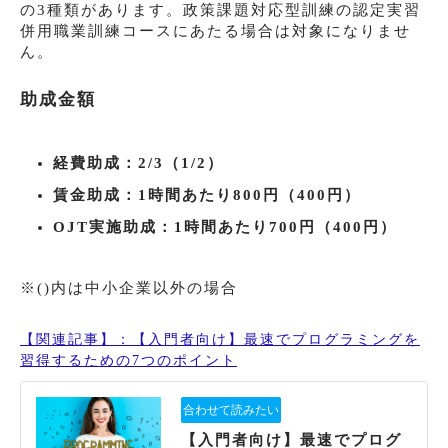
の3種類があります。政策課題対応型訓練の認定実習
併用職業訓練コースにあたる場合は対象になりませ
ん。
助成金額
経費助成：2/3（1/2）
賃金助成：1時間あたり800円（400円）
OJT実施助成：1時間あたり700円（400円）
※()内は中小企業以外の場合
【関連記事】：【入門者向け】最速でプログラミングを
習得するための7つのポイント
【入門者向け】最速でプログ