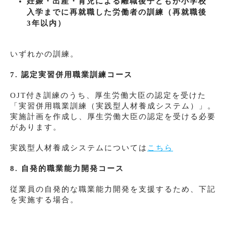
妊娠・出産・育児による離職後子どもが小学校
入学までに再就職した労働者の訓練（再就職後
3年以内）
いずれかの訓練。
7. 認定実習併用職業訓練コース
OJT付き訓練のうち、厚生労働大臣の認定を受けた
「実習併用職業訓練（実践型人材養成システム）」。
実施計画を作成し、厚生労働大臣の認定を受ける必要
があります。
実践型人材養成システムについては
こちら
8. 自発的職業能力開発コース
従業員の自発的な職業能力開発を支援するため、下記
を実施する場合。