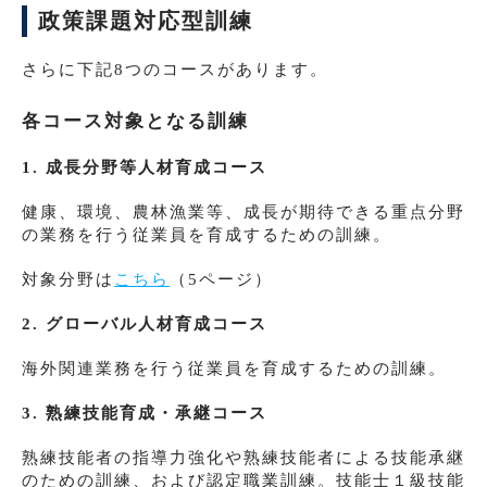
政策課題対応型訓練
さらに下記8つのコースがあります。
各コース対象となる訓練
1. 成長分野等人材育成コース
健康、環境、農林漁業等、成長が期待できる重点分野
の業務を行う従業員を育成するための訓練。
対象分野は
こちら
（5ページ）
2. グローバル人材育成コース
海外関連業務を行う従業員を育成するための訓練。
3. 熟練技能育成・承継コース
熟練技能者の指導力強化や熟練技能者による技能承継
のための訓練、および認定職業訓練。技能士１級技能