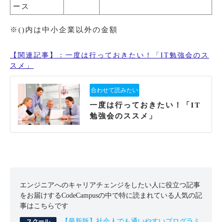
ース
※()内は中小企業以外の金額
【関連記事】：一度は行っておきたい！「IT勉強会のス
スメ」
一度は行っておきたい！「IT
勉強会のススメ」
エンジニアへのキャリアチェンジをしたい人に役立つ記事
をお届けするCodeCampusの中で特に読まれている人気の記
事はこちらです
【最新版】社会人でも通いやすいプログラミ