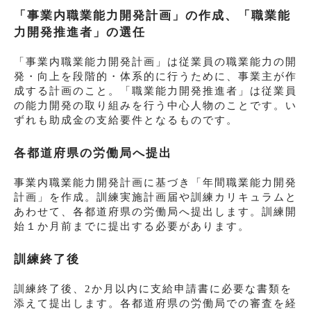
「事業内職業能力開発計画」の作成、「職業能
力開発推進者」の選任
「事業内職業能力開発計画」は従業員の職業能力の開
発・向上を段階的・体系的に行うために、事業主が作
成する計画のこと。「職業能力開発推進者」は従業員
の能力開発の取り組みを行う中心人物のことです。い
ずれも助成金の支給要件となるものです。
各都道府県の労働局へ提出
事業内職業能力開発計画に基づき「年間職業能力開発
計画」を作成。訓練実施計画届や訓練カリキュラムと
あわせて、各都道府県の労働局へ提出します。訓練開
始１か月前までに提出する必要があります。
訓練終了後
訓練終了後、2か月以内に支給申請書に必要な書類を
添えて提出します。各都道府県の労働局での審査を経