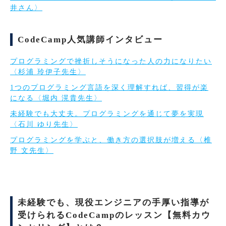
井さん〉
CodeCamp人気講師インタビュー
プログラミングで挫折しそうになった人の力になりたい
〈杉浦 玲伊子先生〉
1つのプログラミング言語を深く理解すれば、習得が楽
になる〈堀内 滉貴先生〉
未経験でも大丈夫。プログラミングを通じて夢を実現
〈石川 ゆり先生〉
プログラミングを学ぶと、働き方の選択肢が増える〈椎
野 文先生〉
未経験でも、現役エンジニアの手厚い指導が
受けられるCodeCampのレッスン【無料カウ