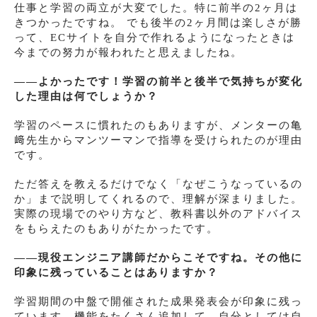
仕事と学習の両立が大変でした。特に前半の2ヶ月は
きつかったですね。 でも後半の2ヶ月間は楽しさが勝
って、ECサイトを自分で作れるようになったときは
今までの努力が報われたと思えましたね。
――よかったです！学習の前半と後半で気持ちが変化
した理由は何でしょうか？
学習のペースに慣れたのもありますが、メンターの亀
﨑先生からマンツーマンで指導を受けられたのが理由
です。
ただ答えを教えるだけでなく「なぜこうなっているの
か」まで説明してくれるので、理解が深まりました。
実際の現場でのやり方など、教科書以外のアドバイス
をもらえたのもありがたかったです。
――現役エンジニア講師だからこそですね。その他に
印象に残っていることはありますか？
学習期間の中盤で開催された成果発表会が印象に残っ
ています。機能をたくさん追加して、自分としては自