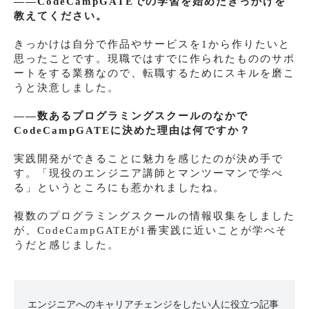
――CodeCampGATEでの学習を始めたきっかけを
教えてください。
きっかけは自分で作品やサービスを1から作りたいと
思ったことです。現職ではすでに作られたもののサポ
ートをする業務なので、転職するためにスキルを磨こ
うと決意しました。
――数あるプログラミングスクールのなかで
CodeCampGATEに決めた理由は何ですか？
実践開発ができることに魅力を感じたのが決め手で
す。「現役のエンジニア講師とマンツーマンで学べ
る」というところにも惹かれましたね。
複数のプログラミングスクールの情報収集をしました
が、CodeCampGATEが1番実践に近いことが学べそ
うだと感じました。
エンジニアへのキャリアチェンジをしたい人に役立つ記事