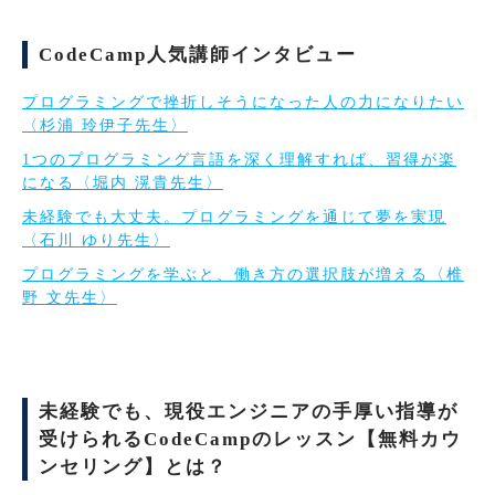
CodeCamp人気講師インタビュー
プログラミングで挫折しそうになった人の力になりたい
〈杉浦 玲伊子先生〉
1つのプログラミング言語を深く理解すれば、習得が楽
になる〈堀内 滉貴先生〉
未経験でも大丈夫。プログラミングを通じて夢を実現
〈石川 ゆり先生〉
プログラミングを学ぶと、働き方の選択肢が増える〈椎
野 文先生〉
未経験でも、現役エンジニアの手厚い指導が
受けられるCodeCampのレッスン【無料カウ
ンセリング】とは？