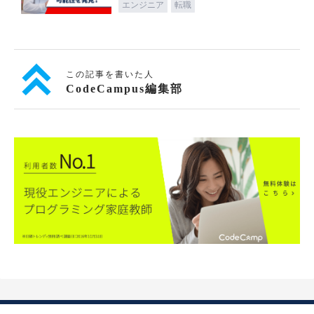
エンジニア
転職
この記事を書いた人
CodeCampus編集部