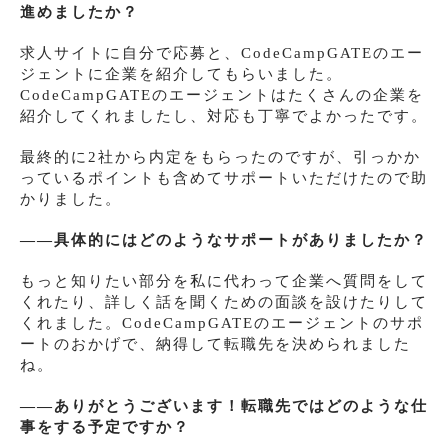
進めましたか？
求人サイトに自分で応募と、CodeCampGATEのエー
ジェントに企業を紹介してもらいました。
CodeCampGATEのエージェントはたくさんの企業を
紹介してくれましたし、対応も丁寧でよかったです。
最終的に2社から内定をもらったのですが、引っかか
っているポイントも含めてサポートいただけたので助
かりました。
――具体的にはどのようなサポートがありましたか？
もっと知りたい部分を私に代わって企業へ質問をして
くれたり、詳しく話を聞くための面談を設けたりして
くれました。CodeCampGATEのエージェントのサポ
ートのおかげで、納得して転職先を決められました
ね。
――ありがとうございます！転職先ではどのような仕
事をする予定ですか？