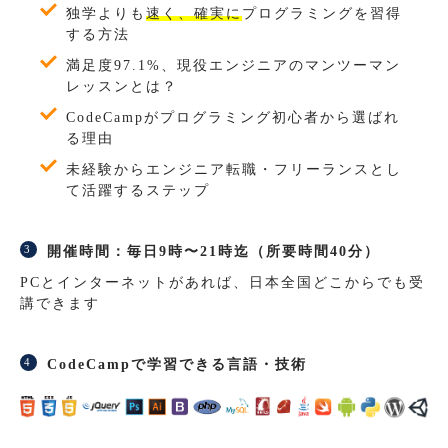
独学よりも
速く、確実に
プログラミングを習得
する方法
満足度97.1%、現役エンジニアのマンツーマン
レッスンとは？
CodeCampがプログラミング初心者から選ばれ
る理由
未経験からエンジニア転職・フリーランスとし
て活躍するステップ
開催時間：毎日9時〜21時迄（所要時間40分）
PCとインターネットがあれば、日本全国どこからでも受
講できます
CodeCampで学習できる言語・技術