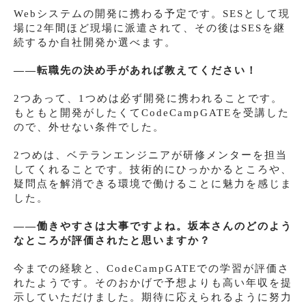
Webシステムの開発に携わる予定です。SESとして現
場に2年間ほど現場に派遣されて、その後はSESを継
続するか自社開発か選べます。
――転職先の決め手があれば教えてください！
2つあって、1つめは必ず開発に携われることです。
もともと開発がしたくてCodeCampGATEを受講した
ので、外せない条件でした。
2つめは、ベテランエンジニアが研修メンターを担当
してくれることです。技術的にひっかかるところや、
疑問点を解消できる環境で働けることに魅力を感じま
した。
――働きやすさは大事ですよね。坂本さんのどのよう
なところが評価されたと思いますか？
今までの経験と、CodeCampGATEでの学習が評価さ
れたようです。そのおかげで予想よりも高い年収を提
示していただけました。期待に応えられるように努力