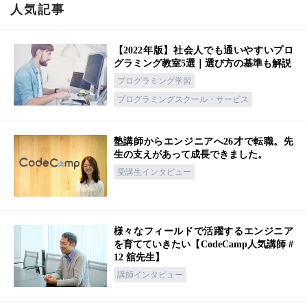
人気記事
【2022年版】社会人でも通いやすいプロ
グラミング教室5選｜選び方の基準も解説
プログラミング学習
プログラミングスクール・サービス
塾講師からエンジニアへ26才で転職。先
生の支えがあって成長できました。
受講生インタビュー
様々なフィールドで活躍するエンジニア
を育てていきたい【CodeCamp人気講師 #
12 舘先生】
講師インタビュー