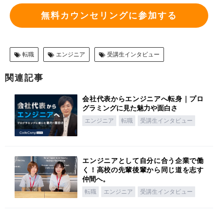
無料カウンセリングに参加する
転職
エンジニア
受講生インタビュー
関連記事
会社代表からエンジニアへ転身｜プロ
グラミングに見た魅力や面白さ
エンジニア
転職
受講生インタビュー
エンジニアとして自分に合う企業で働
く！高校の先輩後輩から同じ道を志す
仲間へ。
転職
エンジニア
受講生インタビュー