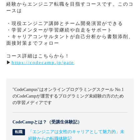
経験からエンジニア転職を目指すコースです。このコ
ースは
・現役エンジニア講師とチーム開発演習ができる
・学習メンターが学習継続や自走をサポート
・キャリアコンサルタントが自己分析から書類添削、
面接対策までフォロー
コース詳細はこちらから！
▶︎
https://codecamp.jp/gate
"CodeCampus"はオンラインプログラミングスクール No.1
のCodeCampが運営するプログラミング未経験の方のため
の学習メディアです
CodeCampとは？（受講生体験記）
「エンジニアは女性のキャリアとして魅力的」未
経験からの転職体験記