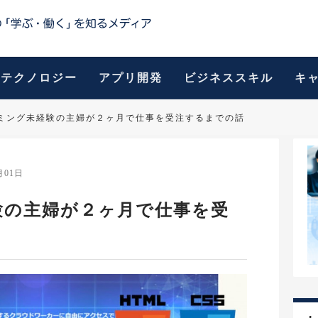
テクノロジー
アプリ開発
ビジネススキル
キ
ミング未経験の主婦が２ヶ月で仕事を受注するまでの話
月01日
験の主婦が２ヶ月で仕事を受