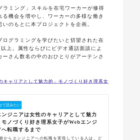
ログラミング」スキルを在宅ワーカーが修得
れる機会を増やし、ワーカーの多様な働き
思いのもとに本プロジェクトを企画。
プログラミングを学びたいと切望された在
名以上。属性ならびにビデオ通話面談によ
カーさん数名の中のおひとりがアーテンさ
のキャリアとして魅力的」モノづくり好き理系女
エンジニアは女性のキャリアとして魅力
」モノづくり好き理系女子がWebエンジ
アへ転職するまで
験からエンジニアへの転職を実現している人は、ど