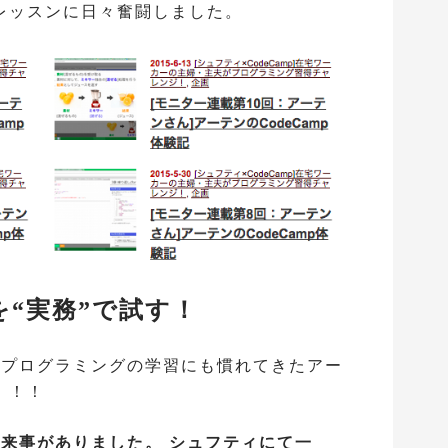
レッスンに日々奮闘しました。
Sを“実務”で試す！
、プログラミングの学習にも慣れてきたアー
！！！
来事がありました。 シュフティにて一