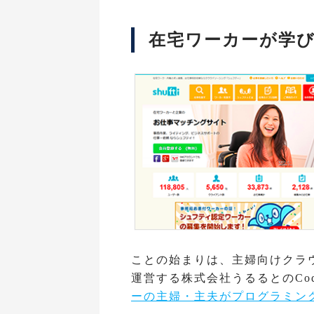
在宅ワーカーが学
ことの始まりは、主婦向けクラ
運営する株式会社うるるとのCod
ーの主婦・主夫がプログラミン