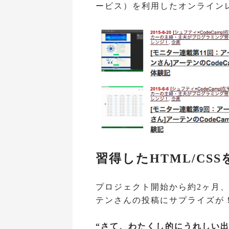
ービス）を利用したオンライン
習得したHTML/CS
プロジェクト開始から約2ヶ月
テンさんの投稿にサプライズが
“さて、わたくし的にうれしい出