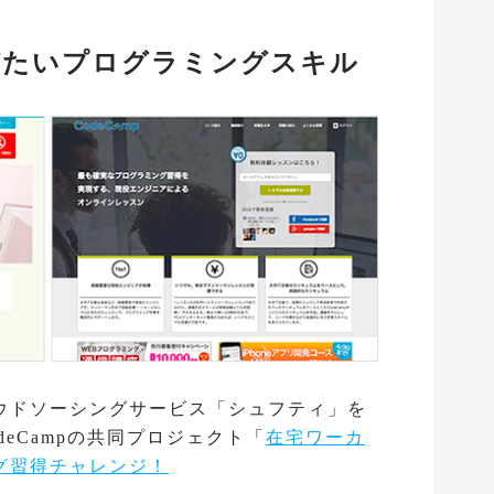
びたいプログラミングスキル
ウドソーシングサービス「シュフティ」を
eCampの共同プロジェクト「
在宅ワーカ
グ習得チャレンジ！