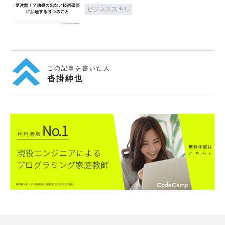
ビジネススキル
この記事を書いた人
沓掛紳也