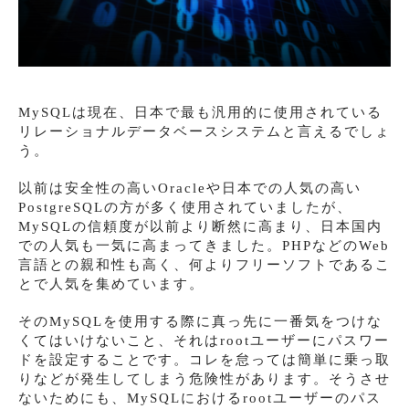
MySQLは現在、日本で最も汎用的に使用されている
リレーショナルデータベースシステムと言えるでしょ
う。
以前は安全性の高いOracleや日本での人気の高い
PostgreSQLの方が多く使用されていましたが、
MySQLの信頼度が以前より断然に高まり、日本国内
での人気も一気に高まってきました。PHPなどのWeb
言語との親和性も高く、何よりフリーソフトであるこ
とで人気を集めています。
そのMySQLを使用する際に真っ先に一番気をつけな
くてはいけないこと、それはrootユーザーにパスワー
ドを設定することです。コレを怠っては簡単に乗っ取
りなどが発生してしまう危険性があります。そうさせ
ないためにも、MySQLにおけるrootユーザーのパス