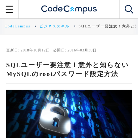
CodeCampus
ビジネススキル
SQLユーザー要注意！意外と知
更新日: 2018年10月12日
公開日: 2016年03月30日
SQLユーザー要注意！意外と知らない
MySQLのrootパスワード設定方法