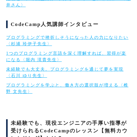
井さん〉
CodeCamp人気講師インタビュー
プログラミングで挫折しそうになった人の力になりたい
〈杉浦 玲伊子先生〉
1つのプログラミング言語を深く理解すれば、習得が楽
になる〈堀内 滉貴先生〉
未経験でも大丈夫。プログラミングを通じて夢を実現
〈石川 ゆり先生〉
プログラミングを学ぶと、働き方の選択肢が増える〈椎
野 文先生〉
未経験でも、現役エンジニアの手厚い指導が
受けられるCodeCampのレッスン【無料カウ