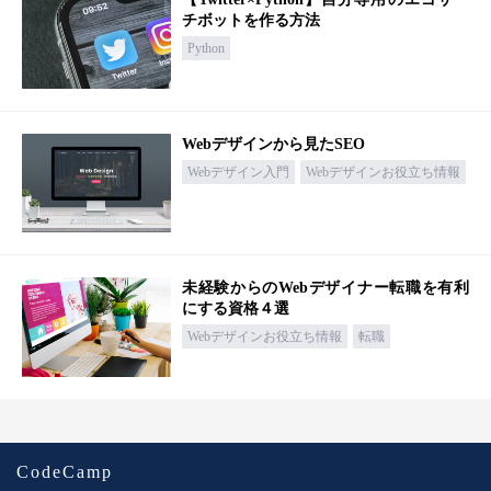
チボットを作る方法
Python
Webデザインから見たSEO
Webデザイン入門
Webデザインお役立ち情報
未経験からのWebデザイナー転職を有利
にする資格４選
Webデザインお役立ち情報
転職
CodeCamp