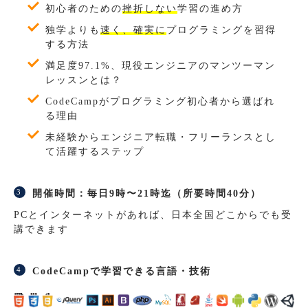
初心者のための
挫折しない
学習の進め方
独学よりも
速く、確実に
プログラミングを習得
する方法
満足度97.1%、現役エンジニアのマンツーマン
レッスンとは？
CodeCampがプログラミング初心者から選ばれ
る理由
未経験からエンジニア転職・フリーランスとし
て活躍するステップ
開催時間：毎日9時〜21時迄（所要時間40分）
PCとインターネットがあれば、日本全国どこからでも受
講できます
CodeCampで学習できる言語・技術