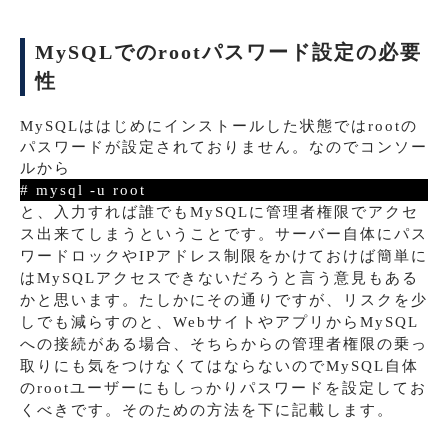
MySQLでのrootパスワード設定の必要
性
MySQLははじめにインストールした状態ではrootの
パスワードが設定されておりません。なのでコンソー
ルから
# mysql -u root
と、入力すれば誰でもMySQLに管理者権限でアクセ
ス出来てしまうということです。サーバー自体にパス
ワードロックやIPアドレス制限をかけておけば簡単に
はMySQLアクセスできないだろうと言う意見もある
かと思います。たしかにその通りですが、リスクを少
しでも減らすのと、WebサイトやアプリからMySQL
への接続がある場合、そちらからの管理者権限の乗っ
取りにも気をつけなくてはならないのでMySQL自体
のrootユーザーにもしっかりパスワードを設定してお
くべきです。そのための方法を下に記載します。