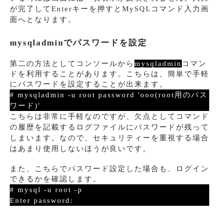
が完了してEnterキーを押すとMySQLコマンド入力画
面へとなります。
mysqladminでパスワードを設定
第二の方法としてコンソールから
mysqladmin
コマン
ドを利用することがあります。こちらは、簡単で手軽
にパスワードを設定することが出来ます。
# mysqladmin -u root password 'ooo(root用のパス
ワード)'
こちらは非常に手軽なのですが、欠点としてコマンド
の履歴を記載するログファイルにパスワードが残って
しまいます。なので、セキュリティーを重視する場合
はあまり使用しないほうが良いです。
また、こちらでパスワード設定した場合も、ログイン
できるかを確認します。
# mysql -u root -p
Enter password: