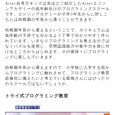
Artec自考力キッズは先ほどご紹介したArtecエジソ
ンアカデミーの低年齢向けのプログラミングスクール
です。エジソンアカデミーが小学3年生からに対しこ
ちらは幼稚園の年長から通うことができます。
幼稚園年長から通えるということで、カリキュラムは
低年齢の子供でも分かるよう丁寧で分かりやすく作ら
れています。いきなりプログラミングを教えるのでは
なくパズルを使用し、空間認識能力や集中力を身に付
けるところからはじめます。その後徐々にプログラミ
ングに親しんでいきます。
幼稚園年長から通えますので、小学校に入学する前か
らプログラミングに触れさせて、プログラミング教育
必修化に備えたいと考えている親御さんにはぴったり
のスクールではないでしょうか。
トライ式プログラミング教室