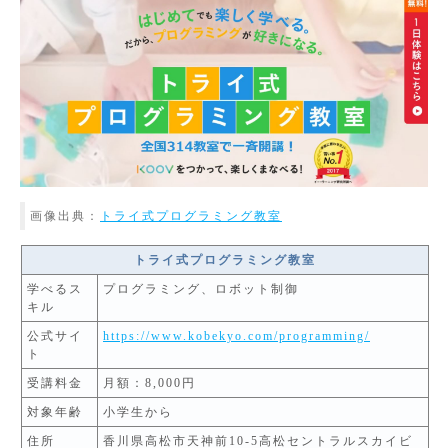
画像出典：
トライ式プログラミング教室
トライ式プログラミング教室
学べるス
プログラミング、ロボット制御
キル
公式サイ
https://www.kobekyo.com/programming/
ト
受講料金
月額：8,000円
対象年齢
小学生から
住所
香川県高松市天神前10-5高松セントラルスカイビ