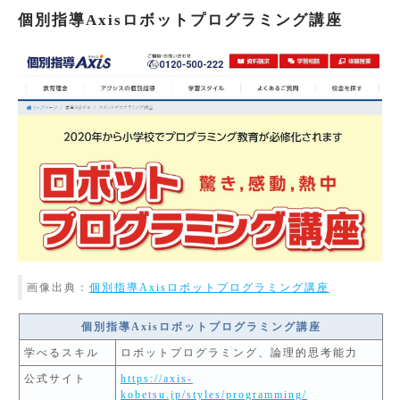
個別指導Axisロボットプログラミング講座
画像出典：
個別指導Axisロボットプログラミング講座
個別指導Axisロボットプログラミング講座
学べるスキル
ロボットプログラミング、論理的思考能力
公式サイト
https://axis-
kobetsu.jp/styles/programming/