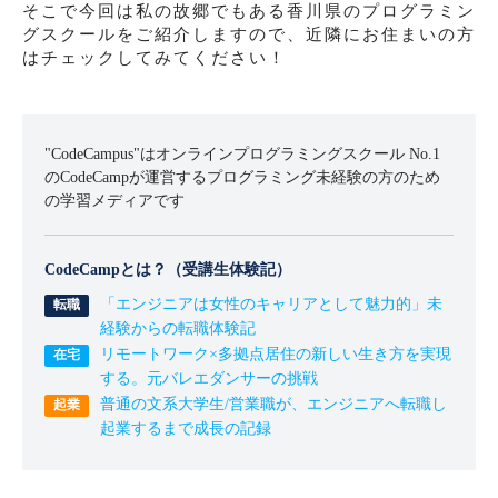
そこで今回は私の故郷でもある香川県のプログラミン
グスクールをご紹介しますので、近隣にお住まいの方
はチェックしてみてください！
"CodeCampus"はオンラインプログラミングスクール No.1
のCodeCampが運営するプログラミング未経験の方のため
の学習メディアです
CodeCampとは？（受講生体験記）
「エンジニアは女性のキャリアとして魅力的」未
経験からの転職体験記
リモートワーク×多拠点居住の新しい生き方を実現
する。元バレエダンサーの挑戦
普通の文系大学生/営業職が、エンジニアへ転職し
起業するまで成長の記録