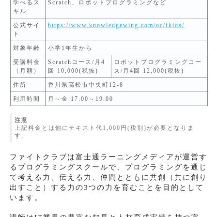
学べるス
Scratch、ロボットプログラミングなど
キル
公式サイ
https://www.knowledgewing.com/oc/fkids/
ト
対象年齢
小学1年生から
受講料金
Scratchコース/月4
ロボットプログラミングコー
（月額）
回 10,000(税抜)
ス/月4回 12,000(税抜)
住所
香川県高松市中央町12-8
利用時間
月～金 17:00～19:00
注意
上記料金とは他にテキスト代1,000円(税別)が必要となりま
す。
ファイトクラブは富士通ラーニングメディアが運営す
るプログラミングスクールで、プログラミングを通じ
て考える力、伝える力、仲間とともに共創（共に創り
出すこと）する力の3つの力を育むことを目的として
います。