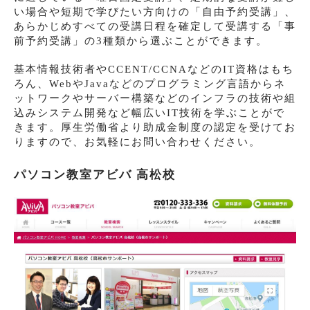
い場合や短期で学びたい方向けの「自由予約受講」、
あらかじめすべての受講日程を確定して受講する「事
前予約受講」の3種類から選ぶことができます。
基本情報技術者やCCENT/CCNAなどのIT資格はもち
ろん、WebやJavaなどのプログラミング言語からネ
ットワークやサーバー構築などのインフラの技術や組
込みシステム開発など幅広いIT技術を学ぶことがで
きます。厚生労働省より助成金制度の認定を受けてお
りますので、お気軽にお問い合わせください。
パソコン教室アビバ 高松校