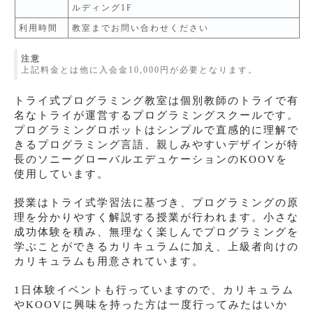
ルディング1F
利用時間
教室までお問い合わせください
注意
上記料金とは他に入会金10,000円が必要となります。
トライ式プログラミング教室は個別教師のトライで有
名なトライが運営するプログラミングスクールです。
プログラミングロボットはシンプルで直感的に理解で
きるプログラミング言語、親しみやすいデザインが特
長のソニーグローバルエデュケーションのKOOVを
使用しています。
授業はトライ式学習法に基づき、プログラミングの原
理を分かりやすく解説する授業が行われます。小さな
成功体験を積み、無理なく楽しんでプログラミングを
学ぶことができるカリキュラムに加え、上級者向けの
カリキュラムも用意されています。
1日体験イベントも行っていますので、カリキュラム
やKOOVに興味を持った方は一度行ってみたはいか