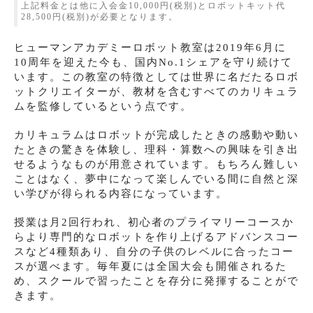
上記料金とは他に入会金10,000円(税別)とロボットキット代
28,500円(税別)が必要となります。
ヒューマンアカデミーロボット教室は2019年6月に
10周年を迎えた今も、国内No.1シェアを守り続けて
います。この教室の特徴としては世界に名だたるロボ
ットクリエイターが、教材を含むすべてのカリキュラ
ムを監修しているという点です。
カリキュラムはロボットが完成したときの感動や動い
たときの驚きを体験し、理科・算数への興味を引き出
せるようなものが用意されています。もちろん難しい
ことはなく、夢中になって楽しんでいる間に自然と深
い学びが得られる内容になっています。
授業は月2回行われ、初心者のプライマリーコースか
らより専門的なロボットを作り上げるアドバンスコー
スなど4種類あり、自分の子供のレベルに合ったコー
スが選べます。毎年夏には全国大会も開催されるた
め、スクールで習ったことを存分に発揮することがで
きます。