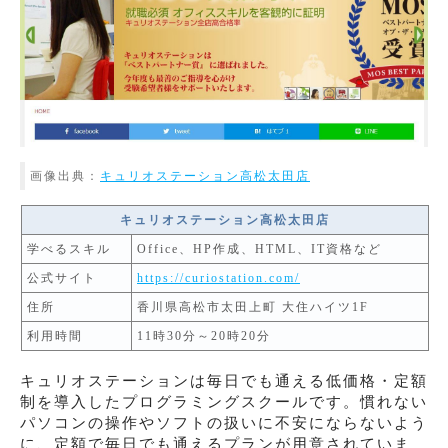
画像出典：
キュリオステーション高松太田店
キュリオステーション高松太田店
学べるスキル
Office、HP作成、HTML、IT資格など
公式サイト
https://curiostation.com/
住所
香川県高松市太田上町 大住ハイツ1F
利用時間
11時30分～20時20分
キュリオステーションは毎日でも通える低価格・定額
制を導入したプログラミングスクールです。慣れない
パソコンの操作やソフトの扱いに不安にならないよう
に、定額で毎日でも通えるプランが用意されていま