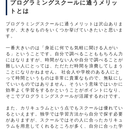
プログラミングスクールに通うメリッ
トとは
プログラミングスクールに通うメリットは沢山ありま
すが、大きなものをいくつか挙げていきたいと思いま
す。
一番大きいのは「身近に何でも気軽に聞ける人がい
る」ということです。自分で調べることももちろん力
にはなりますが、時間がない人や自分で調べることが
難しい人にとっては、ただただ時間を浪費してしまう
ことになりかねません。 社会人や学校のある人にと
って時間というものは非常に貴重なもので、無駄にし
ていいものではありません。そういう意味ではいかに
効率よく学習をするかということがポイントになり、
そこでプログラミングスクールが活躍するわけです。
また、カリキュラムという点でもスクールは優れてい
るといえます。独学では学習方法から自分で探す必要
がありますが、スクールではその人に合ったカリキュ
ラムを用意してくれるところが多く、自分に合った学