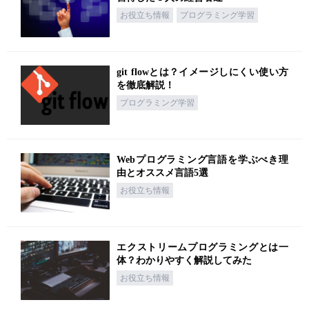
お役立ち情報
プログラミング学習
git flowとは？イメージしにくい使い方
を徹底解説！
プログラミング学習
Webプログラミング言語を学ぶべき理
由とオススメ言語5選
お役立ち情報
エクストリームプログラミングとは一
体？わかりやすく解説してみた
お役立ち情報