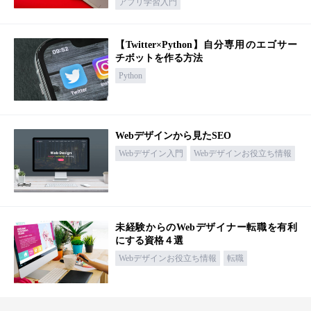
アプリ学習入門
【Twitter×Python】自分専用のエゴサー
チボットを作る方法
Python
Webデザインから見たSEO
Webデザイン入門
Webデザインお役立ち情報
未経験からのWebデザイナー転職を有利
にする資格４選
Webデザインお役立ち情報
転職