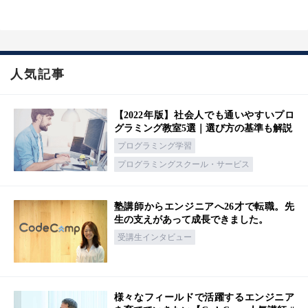
人気記事
【2022年版】社会人でも通いやすいプロ
グラミング教室5選｜選び方の基準も解説
プログラミング学習
プログラミングスクール・サービス
塾講師からエンジニアへ26才で転職。先
生の支えがあって成長できました。
受講生インタビュー
様々なフィールドで活躍するエンジニア