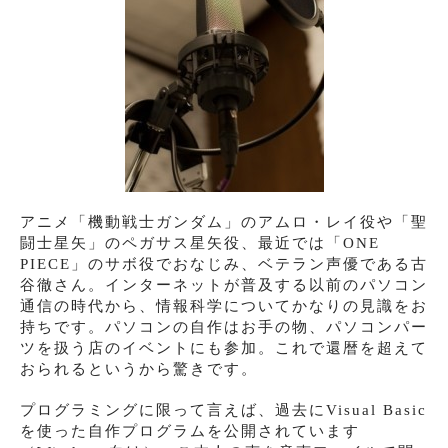
アニメ「機動戦士ガンダム」のアムロ・レイ役や「聖
闘士星矢」のペガサス星矢役、最近では「ONE
PIECE」のサボ役でおなじみ、ベテラン声優である古
谷徹さん。インターネットが普及する以前のパソコン
通信の時代から、情報科学についてかなりの見識をお
持ちです。パソコンの自作はお手の物、パソコンパー
ツを扱う店のイベントにも参加。これで還暦を超えて
おられるというから驚きです。
プログラミングに限って言えば、過去にVisual Basic
を使った自作プログラムを公開されています