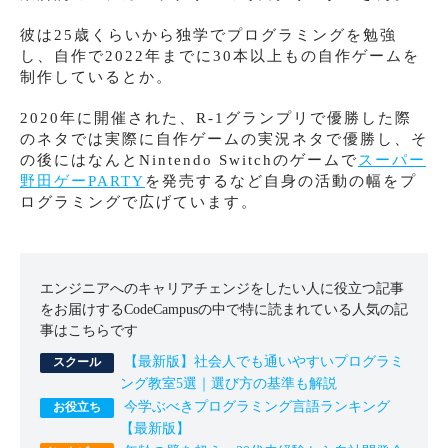
彼は25歳くらいから独学でプログラミングを勉強
し、自作で2022年までに30本以上もの自作ゲームを
制作しているとか。
2020年に開催された、R-1グランプリで優勝した際
のネタでは実際に自作ゲームの実況ネタで優勝し、そ
の後にはなんとNintendo Switchのゲームで
スーパー
野田ゲーPARTY
を発売するなど自身の活動の幅をプ
ログラミングで広げています。
エンジニアへのキャリアチェンジをしたい人に役立つ記事
をお届けするCodeCampusの中で特に読まれている人気の記
事はこちらです
【最新版】社会人でも通いやすいプログラミ
ング教室5選｜選び方の基準も解説
今学ぶべきプログラミング言語ランキング
【最新版】