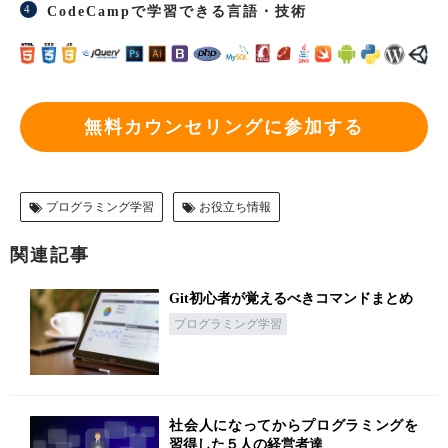
CodeCampで学習できる言語・技術
無料カウンセリングに参加する
プログラミング学習
お役立ち情報
関連記事
Git初心者が覚えるべきコマンドまとめ
プログラミング学習
社会人になってからプログラミングを
習得した５人の経営者達