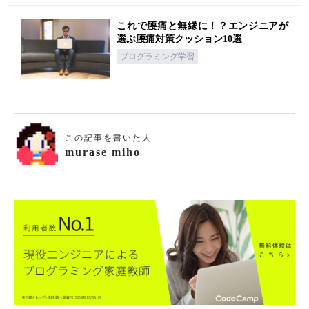
これで腰痛と無縁に！？エンジニアが
選ぶ腰痛対策クッション10選
プログラミング学習
この記事を書いた人
murase miho