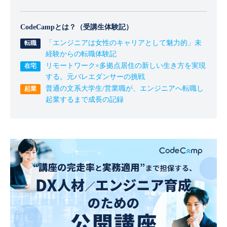
CodeCampとは？（受講生体験記）
「エンジニアは女性のキャリアとして魅力的」未
経験からの転職体験記
リモートワーク×多拠点居住の新しい生き方を実現
する。元バレエダンサーの挑戦
普通の文系大学生/営業職が、エンジニアへ転職し
起業するまで成長の記録