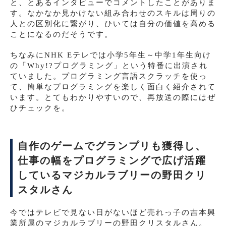
と、とあるインタビューでコメントしたことがありま
す。なかなか見かけない組み合わせのスキルは周りの
人との区別化に繋がり、ひいては自分の価値を高める
ことになるのだそうです。
ちなみにNHK Eテレでは小学5年生～中学1年生向け
の「Why!?プログラミング」という特番に出演され
ていました。プログラミング言語スクラッチを使っ
て、簡単なプログラミングを楽しく面白く紹介されて
います。とてもわかりやすいので、再放送の際にはぜ
ひチェックを。
自作のゲームでグランプリも獲得し、
仕事の幅をプログラミングで広げ活躍
しているマジカルラブリーの野田クリ
スタルさん
今ではテレビで見ない日がないほど売れっ子の吉本興
業所属のマジカルラブリーの野田クリスタルさん。