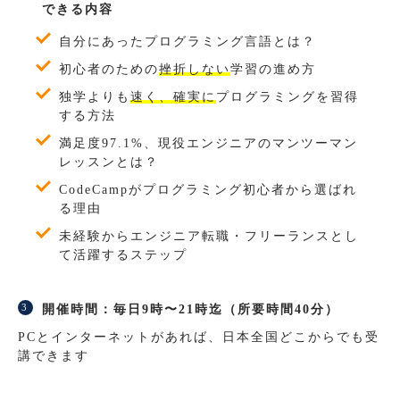
できる内容
自分にあったプログラミング言語とは？
初心者のための
挫折しない
学習の進め方
独学よりも
速く、確実に
プログラミングを習得
する方法
満足度97.1%、現役エンジニアのマンツーマン
レッスンとは？
CodeCampがプログラミング初心者から選ばれ
る理由
未経験からエンジニア転職・フリーランスとし
て活躍するステップ
開催時間：毎日9時〜21時迄（所要時間40分）
PCとインターネットがあれば、日本全国どこからでも受
講できます