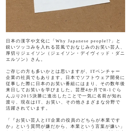
日本の漢字や文化に「Why Japanese people!?」と
鋭いツッコみを入れる芸風でおなじみのお笑い芸人、
厚切りジェイソン（ジェイソン・デイヴィッド・ダニ
エルソン）さん。
ご存じの方も多いかとは思いますが、ITベンチャー
企業の社員でもあります。日本でソフトウェア開発に
従事した際に日本のお笑い番組にはまり、その数年後
来日してお笑いを学びました。芸歴4か月でR-1ぐら
んぷり2015決勝に進出したことで一気に名前が知れ
渡り、現在はIT、お笑い、その他さまざまな分野で
活躍されています。
「『お笑い芸人とIT企業の役員のどちらが本業です
か』という質問が嫌だから、本業という言葉が嫌い」