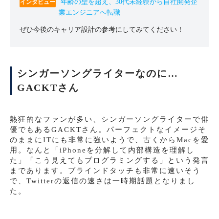
年齢の壁を超え、30代未経験から自社開発企
業エンジニアへ転職
ぜひ今後のキャリア設計の参考にしてみてください！
シンガーソングライターなのに…
GACKTさん
熱狂的なファンが多い、シンガーソングライターで俳
優でもあるGACKTさん。パーフェクトなイメージそ
のままにITにも非常に強いようで、古くからMacを愛
用。なんと「iPhoneを分解して内部構造を理解し
た」「こう見えてもプログラミングする」という発言
まであります。ブラインドタッチも非常に速いそう
で、Twitterの返信の速さは一時期話題となりまし
た。