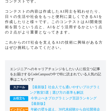
コンテストです。
コンテストの内容は作成したAI同士を戦わせたり、
日々の生活や社会をもっと便利に楽しくできるAIを
作成したりと様々です。このコンテストはAI開発技
術を競うという点と、AIをどう活用するかという点
の２点がより重要となってきます。
これからのIT社会を支えるAIの技術に興味がある方
はぜひ挑戦してみてください。
エンジニアへのキャリアチェンジをしたい人に役立つ記事
をお届けするCodeCampusの中で特に読まれている人気の記
事はこちらです
【最新版】社会人でも通いやすいプログラミ
ング教室5選｜選び方の基準も解説
今学ぶべきプログラミング言語ランキング
【最新版】
年齢の壁を超え、30代未経験から自社開発企