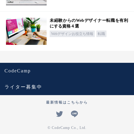
未経験からのWebデザイナー転職を有利
にする資格４選
Webデザインお役立ち情報
転職
CodeCamp
ライター募集中
最新情報はこちらから
© CodeCamp Co., Ltd.