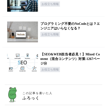
お役立ち情報
プログラミング不要のNoCodeとは？エ
ンジニアはいらなくなる？
お役立ち情報
【SEO&WEB担当者必見！】Mixed Co
ntent（混合コンテンツ）対策-1267ペー
ジ分
お役立ち情報
この記事を書いた人
ふろっく