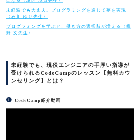
になる〈堀内 滉貴先生〉
未経験でも大丈夫。プログラミングを通じて夢を実現
〈石川 ゆり先生〉
プログラミングを学ぶと、働き方の選択肢が増える〈椎
野 文先生〉
未経験でも、現役エンジニアの手厚い指導が
受けられるCodeCampのレッスン【無料カウ
ンセリング】とは？
CodeCamp紹介動画