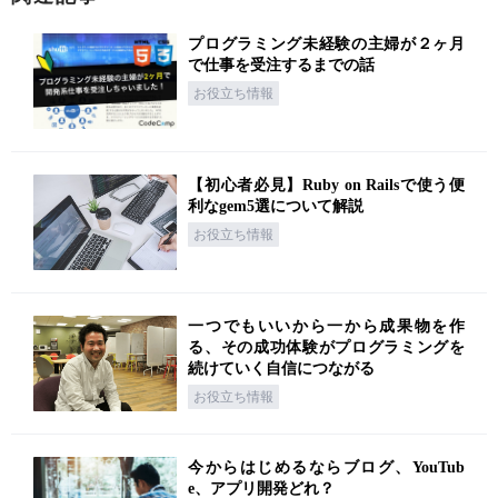
プログラミング未経験の主婦が２ヶ月
で仕事を受注するまでの話
お役立ち情報
【初心者必見】Ruby on Railsで使う便
利なgem5選について解説
お役立ち情報
一つでもいいから一から成果物を作
る、その成功体験がプログラミングを
続けていく自信につながる
お役立ち情報
今からはじめるならブログ、YouTub
e、アプリ開発どれ？