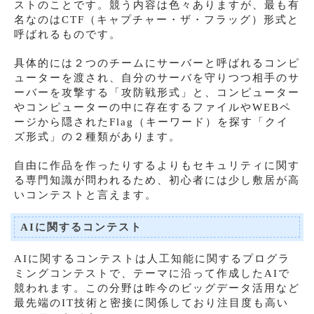
ストのことです。競う内容は色々ありますが、最も有
名なのはCTF（キャプチャー・ザ・フラッグ）形式と
呼ばれるものです。
具体的には２つのチームにサーバーと呼ばれるコンピ
ューターを渡され、自分のサーバを守りつつ相手のサ
ーバーを攻撃する「攻防戦形式」と、コンピューター
やコンピューターの中に存在するファイルやWEBペ
ージから隠されたFlag（キーワード）を探す「クイ
ズ形式」の２種類があります。
自由に作品を作ったりするよりもセキュリティに関す
る専門知識が問われるため、初心者には少し敷居が高
いコンテストと言えます。
AIに関するコンテスト
AIに関するコンテストは人工知能に関するプログラ
ミングコンテストで、テーマに沿って作成したAIで
競われます。この分野は昨今のビッグデータ活用など
最先端のIT技術と密接に関係しており注目度も高い