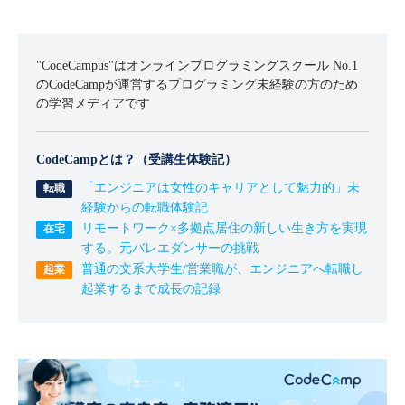
"CodeCampus"はオンラインプログラミングスクール No.1
のCodeCampが運営するプログラミング未経験の方のため
の学習メディアです
CodeCampとは？（受講生体験記）
「エンジニアは女性のキャリアとして魅力的」未
経験からの転職体験記
リモートワーク×多拠点居住の新しい生き方を実現
する。元バレエダンサーの挑戦
普通の文系大学生/営業職が、エンジニアへ転職し
起業するまで成長の記録