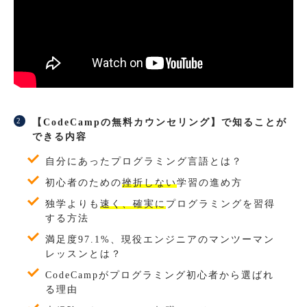
【CodeCampの無料カウンセリング】で知ることが
できる内容
自分にあったプログラミング言語とは？
初心者のための
挫折しない
学習の進め方
独学よりも
速く、確実に
プログラミングを習得
する方法
満足度97.1%、現役エンジニアのマンツーマン
レッスンとは？
CodeCampがプログラミング初心者から選ばれ
る理由