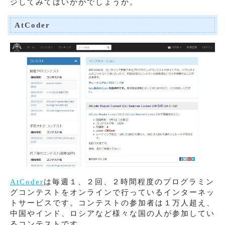
ジしてみてはいかがでしょうか。
AtCoder
AtCoder
は毎週１、２回、２時間程度のプログラミン
グコンテストをオンラインで行っているインターネッ
トサービスです。コンテストの参加者は１万人超え、
中国やインド、ロシアなど様々な国の人が参加してい
るコンテストです。