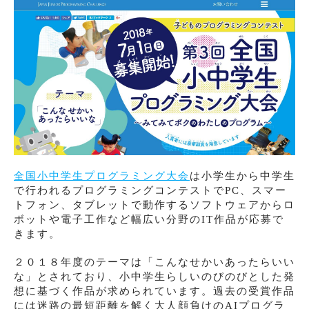
全国小中学生プログラミング大会
は小学生から中学生
で行われるプログラミングコンテストでPC、スマー
トフォン、タブレットで動作するソフトウェアからロ
ボットや電子工作など幅広い分野のIT作品が応募で
きます。
２０１８年度のテーマは「こんなせかいあったらいい
な」とされており、小中学生らしいのびのびとした発
想に基づく作品が求められています。過去の受賞作品
には迷路の最短距離を解く大人顔負けのAIプログラ