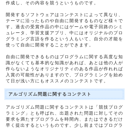
作成し、その内容を競うというものです。
開発するソフトウェアはコンテストによって異なり、
テーマに沿ったものや自由に開発するものなど様々で
す。過去の受賞作品の中にはゲームや電子回路のシミ
ュレータ、学習支援アプリ、中にはオリジナルのプロ
グラミング言語を作るという人もいて、自分の才能を
使って自由に開発することができます。
自由に開発できるものはプログラムに関する高度な知
識がなくても基本的な知識があれば、あとは他の人が
作らないようなオリジナリティのある作品が作れれば
入賞の可能性がありますので、プログラミングを始め
て日が浅い方にもオススメのコンテストです。
アルゴリズム問題に関するコンテスト
アルゴリズム問題に関するコンテストは「競技プログ
ラミング」とも呼ばれ、出題された問題に対してその
要求を満たすプログラムを時間内、またはできるだけ
早く提出するというものです。少し前まではプログラ