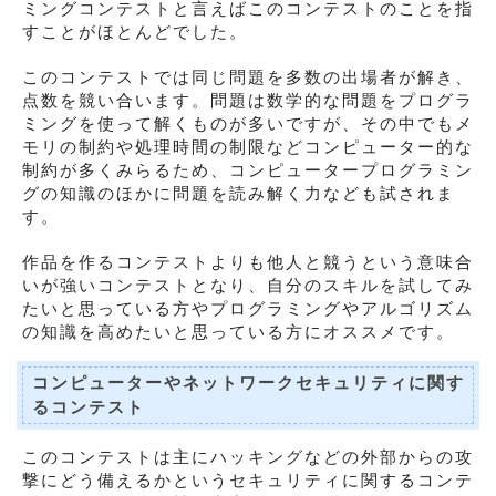
ミングコンテストと言えばこのコンテストのことを指
すことがほとんどでした。
このコンテストでは同じ問題を多数の出場者が解き、
点数を競い合います。問題は数学的な問題をプログラ
ミングを使って解くものが多いですが、その中でもメ
モリの制約や処理時間の制限などコンピューター的な
制約が多くみらるため、コンピュータープログラミン
グの知識のほかに問題を読み解く力なども試されま
す。
作品を作るコンテストよりも他人と競うという意味合
いが強いコンテストとなり、自分のスキルを試してみ
たいと思っている方やプログラミングやアルゴリズム
の知識を高めたいと思っている方にオススメです。
コンピューターやネットワークセキュリティに関す
るコンテスト
このコンテストは主にハッキングなどの外部からの攻
撃にどう備えるかというセキュリティに関するコンテ