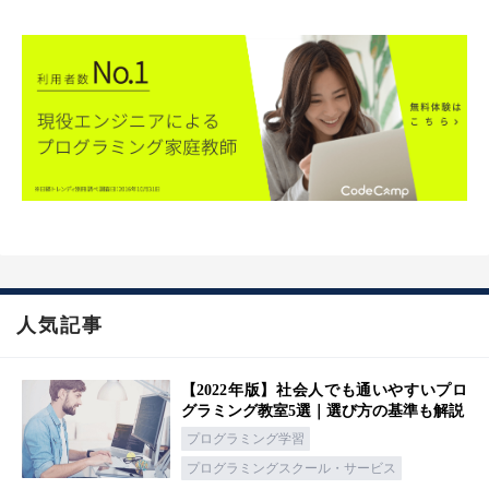
人気記事
【2022年版】社会人でも通いやすいプロ
グラミング教室5選｜選び方の基準も解説
プログラミング学習
プログラミングスクール・サービス