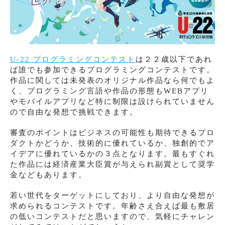
U-22 プログラミングコンテスト
は２２歳以下であれ
ば誰でも参加できるプログラミングコンテストです。
作品に関しては未発表のオリジナル作品なら何でもよ
く、プログラミング言語や作品の形態もWEBアプリ
やモバイルアプリなど特に制限は設けられていません
ので自由な発想で挑戦できます。
審査のポイントはビジネスの可能性も期待できるプロ
ダクトかどうか、技術的に優れているか、独創的でア
イデアに優れているかの３点となります。最もすぐれ
た作品には経済産業大臣賞が与えられ副賞として奨学
金などもあります。
若い世代をターゲットにしており、より自由な発想が
求められるコンテストです。年齢さえ合えば最も敷居
の低いコンテストだと思いますので、気軽にチャレン