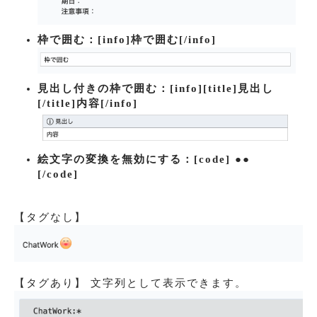
枠で囲む：
[info]枠で囲む[/info]
見出し付きの枠で囲む：
[info][title]見出し
[/title]内容[/info]
絵文字の変換を無効にする：
[code] ●●
[/code]
【タグなし】
【タグあり】 文字列として表示できます。