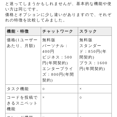
と迷ってしまうかもしれませんが、基本的な機能や使
い方は同じです。
価格とオプションに少し違いがありますので、それぞ
れの特徴を比較してみました。
機能・特徴
チャットワーク
スラック
価格(1ユーザー
無料版
無料版
あたり、月額)
パーソナル：
スタンダー
400円
ド：850円(年
ビジネス：500
間契約)
円(年間契約)
プラス：1600
エンタープライ
円(年間契約)
ズ：800円(年間
契約)
タスク機能
○
×
コードを投稿で
×
○
きるスニペット
機能