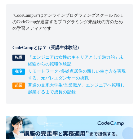
"CodeCampus"はオンラインプログラミングスクール No.1
のCodeCampが運営するプログラミング未経験の方のため
の学習メディアです
CodeCampとは？（受講生体験記）
「エンジニアは女性のキャリアとして魅力的」未
経験からの転職体験記
リモートワーク×多拠点居住の新しい生き方を実現
する。元バレエダンサーの挑戦
普通の文系大学生/営業職が、エンジニアへ転職し
起業するまで成長の記録