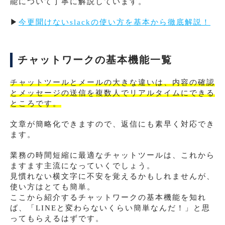
能について丁寧に解説しています。
▶︎
今更聞けないslackの使い方を基本から徹底解説！
チャットワークの基本機能一覧
チャットツールとメールの大きな違いは、内容の確認
とメッセージの送信を複数人でリアルタイムにできる
ところです。
文章が簡略化できますので、返信にも素早く対応でき
ます。
業務の時間短縮に最適なチャットツールは、これから
ますます主流になっていくでしょう。
見慣れない横文字に不安を覚えるかもしれませんが、
使い方はとても簡単。
ここから紹介するチャットワークの基本機能を知れ
ば、「LINEと変わらないくらい簡単なんだ！」と思
ってもらえるはずです。