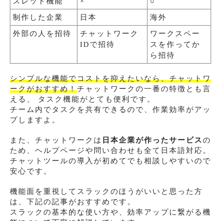
スレッド機能
×
○
制作した企業
日本
海外
外部の人を招待
チャットワーク
ワークスペー
IDで招待
スを作ってか
ら招待
シンプルな機能でコストを抑えたいなら、チャットワ
ークがおすすめ！
チャットワークの一番の特徴とも言
える、 タスク機能がとても便利です。
チーム内でタスクを共有できるので、作業効率がアッ
プしますよ。
また、チャットワークは
日本企業が作ったサービス
の
ため、ヘルプページや問い合わせも全て日本語対応。
チャットツールの導入が初めてでも相談しやすいので
安心です。
機能面を重視してスラックのほうがいいと思った方
は、下記の記事がおすすめです。
スラックの基本的な使い方や、効率アップに繋がる機