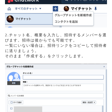
2.チャット名、概要を入力し、招待するメンバーを選
びます。招待は後からでも可能です。
一覧にいない場合は、招待リンクをコピーして招待者
に送りましょう。
そのまま『作成する』をクリックします。