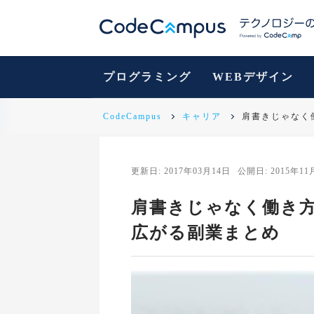
プログラミング
WEBデザイン
CodeCampus
キャリア
肩書きじゃなく
更新日: 2017年03月14日
公開日: 2015年11
肩書きじゃなく働き
広がる副業まとめ