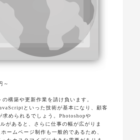
円～
イトの構築や更新作業を請け負います。
avaScriptといった技術が基本になり、顧客
められるでしょう。Photoshopや
インスキルがあると、さらに仕事の幅が広がりま
用したホームページ制作も一般的であるため、