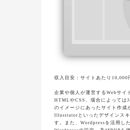
収入目安：サイトあたり10,000
企業や個人が運営するWebサ
HTMLやCSS、場合によってはJ
のイメージにあったサイト作成が求
Illustratorといったデザ
す。また、Wordpressを活