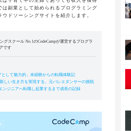
れば子育て中の主婦であっても収入を獲得
では副業として始められるプログラミング
ラウドソーシングサイトを紹介します。
ミングスクール No.1のCodeCampが運営するプログラ
アです
アとして魅力的」未経験からの転職体験記
の新しい生き方を実現する。元バレエダンサーの挑戦
、エンジニアへ転職し起業するまで成長の記録