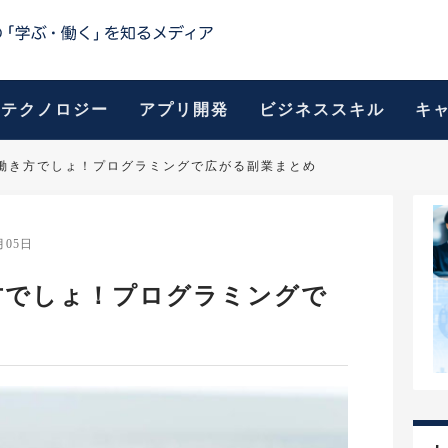
テクノロジー
アプリ開発
ビジネススキル
キ
働き方でしょ！プログラミングで広がる副業まとめ
月05日
方でしょ！プログラミングで