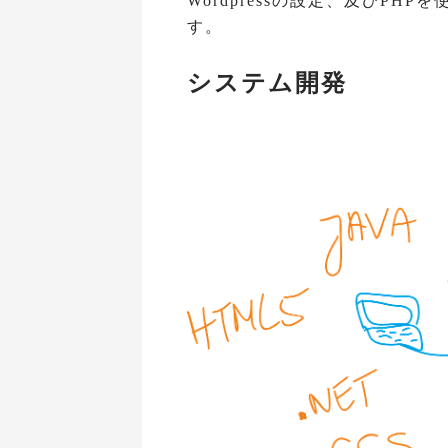
Wordpressの設定、及びP
す。
システム開発