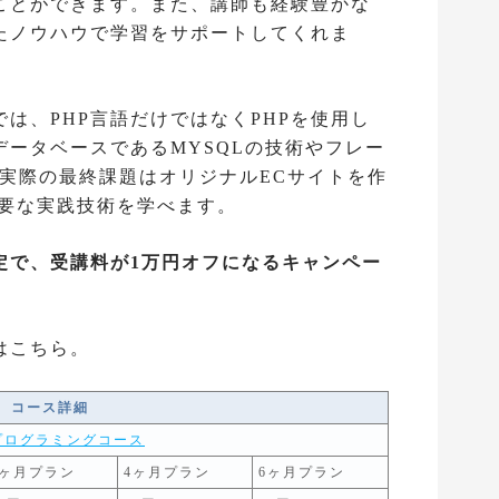
ことができます。また、講師も経験豊かな
たノウハウで学習をサポートしてくれま
では、PHP言語だけではなくPHPを使用し
ータベースであるMYSQLの技術やフレー
能。実際の最終課題はオリジナルECサイトを作
必要な実践技術を学べます。
定で、受講料が1万円オフになるキャンペー
はこちら。
コース詳細
プログラミングコース
2ヶ月プラン
4ヶ月プラン
6ヶ月プラン