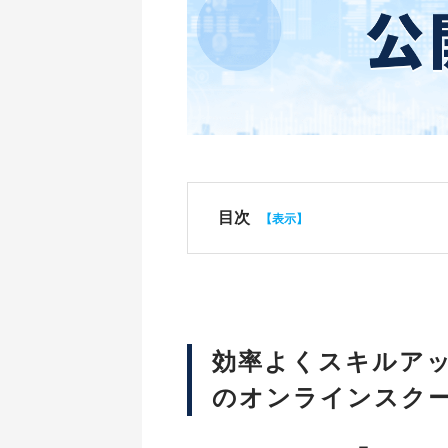
目次
効率よくスキルア
のオンラインスク