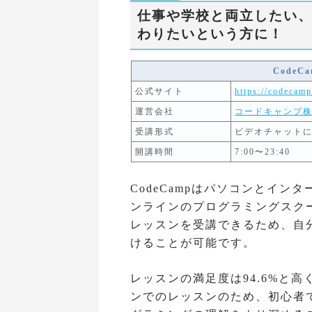
仕事や学校と両立したい
わりたいという方に！
Code
公式サイト
https://codecamp
運営会社
コードキャンプ
受講形式
ビデオチャット
開講時間
7:00〜23:40
CodeCampはパソコンとイ
ンラインのプログラミングスクール。
レッスンを受講できるため、自
けることが可能です。
レッスンの満足度は94.6%と
ンでのレッスンのため、初心者