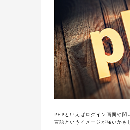
PHPといえばログイン画面や問
言語というイメージが強いかも