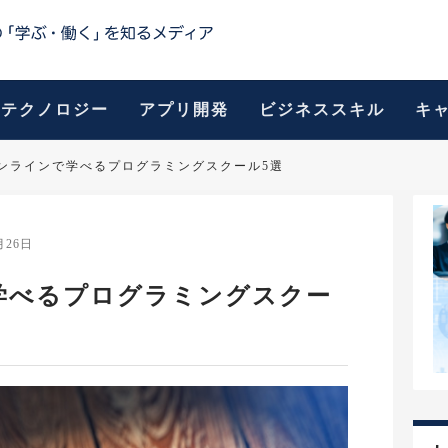
テクノロジー
アプリ開発
ビジネススキル
キ
オンラインで学べるプログラミングスクール5選
月26日
学べるプログラミングスクー