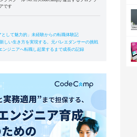
アです
アとして魅力的」未経験からの転職体験記
の新しい生き方を実現する。元バレエダンサーの挑戦
、エンジニアへ転職し起業するまで成長の記録