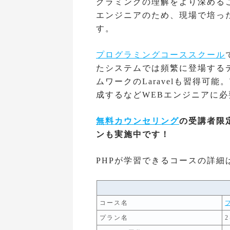
グラミングの理解をより深める
エンジニアのため、現場で培っ
す。
プログラミングコーススクール
たシステムでは頻繁に登場するデ
ムワークのLaravelも習得可
成するなどWEBエンジニアに
無料カウンセリング
の受講者限
ンも実施中です！
PHPが学習できるコースの詳細
コース名
プラン名