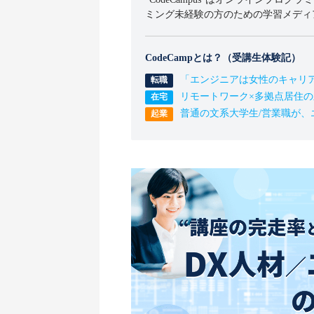
ミング未経験の方のための学習メディ
CodeCampとは？（受講生体験記）
「エンジニアは女性のキャリ
リモートワーク×多拠点居住
普通の文系大学生/営業職が