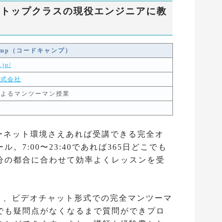
、トップクラスの現役エンジニアに教
Camp（コードキャンプ）
.jp/
株式会社
によるマンツーマン授業
ンターネット環境さえあれば受講できる完全オ
7:00〜23:40であれば365日どこでも
分の都合に合わせて効率よくレッスンを受
高く、ビデオチャット形式での完全マンツーマ
でも疑問点がなくなるまで質問ができプロ