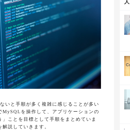
ていないと手順が多く複雑に感じることが多い
でMySQLを操作して、アプリケーションの
う」ことを目標として手順をまとめていま
を解説していきます。