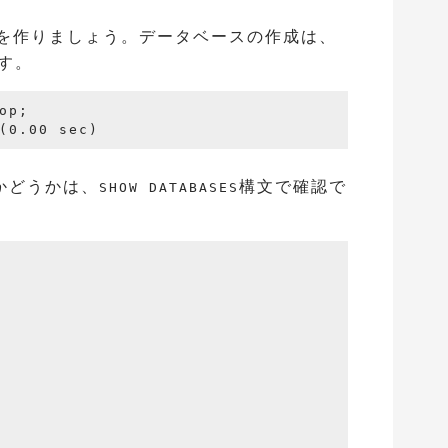
を作りましょう。データベースの作成は、
す。
op;

かどうかは、
構文で確認で
SHOW DATABASES