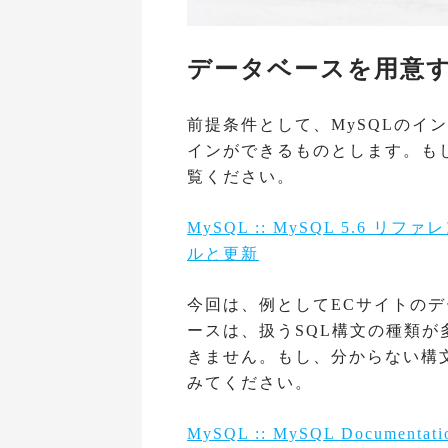
データベースを用意
前提条件として、MySQLのイ
インができるものとします。も
覧ください。
MySQL :: MySQL 5.6 リ
ルと更新
今回は、例としてECサイトの
ースは、扱うSQL構文の種類
きません。もし、分からない構
みてください。
MySQL :: MySQL Documentati