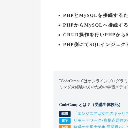
PHPとMySQLを接続する
PHPからMySQLへ接続す
CRUD操作を行いPHPから
PHP側にてSQLインジェ
"CodeCampus"はオンラインプログラ
ミング未経験の方のための学習メディ
CodeCampとは？（受講生体験記）
「エンジニアは女性のキャリ
リモートワーク×多拠点居住
普通の文系大学生/営業職が