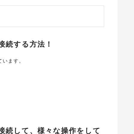
に接続する方法！
ています。
Lに接続して、様々な操作をして