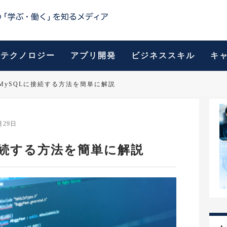
テクノロジー
アプリ開発
ビジネススキル
キ
らMySQLに接続する方法を簡単に解説
月29日
接続する方法を簡単に解説