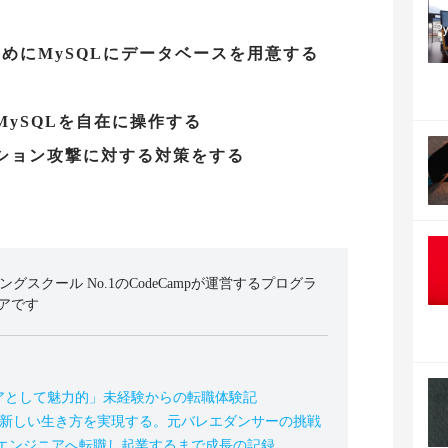
ためにMySQLにデータベースを用意する
る
MySQLを自在に操作する
クション攻撃に対する対策をする
ミングスクール No.1のCodeCampが運営するプログラ
アです
アとして魅力的」未経験からの転職体験記
の新しい生き方を実現する。元バレエダンサーの挑戦
、エンジニアへ転職し起業するまで成長の記録