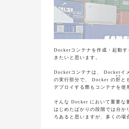
Dockerコンテナを作成・起
きたいと思います。
Dockerコンテナは、 Dock
キモ
の実行部分で、 Docker の
肝
ともいえる
デプロイする際もコンテナを使
そんな Docker において重要な
はじめたばかりの段階では分か
ろあると思いますが、多くの場