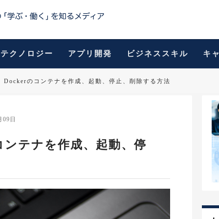
テクノロジー
アプリ開発
ビジネススキル
キ
版】Dockerのコンテナを作成、起動、停止、削除する方法
月09日
rのコンテナを作成、起動、停