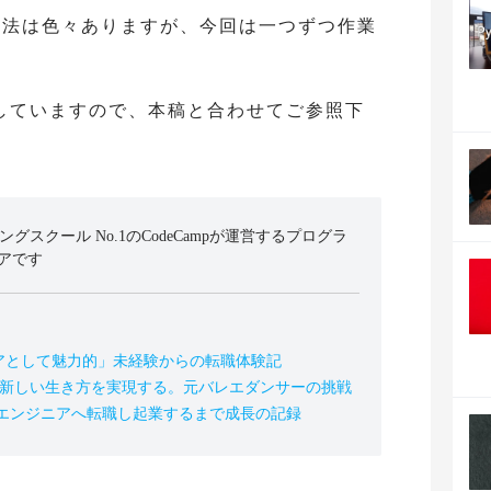
する方法は色々ありますが、今回は一つずつ作業
していますので、本稿と合わせてご参照下
ミングスクール No.1のCodeCampが運営するプログラ
アです
アとして魅力的」未経験からの転職体験記
の新しい生き方を実現する。元バレエダンサーの挑戦
、エンジニアへ転職し起業するまで成長の記録