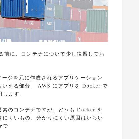
動する前に、コンテナについて少し復習してお
erイメージを元に作成されるアプリケーション
部分。 AWS にアプリを Docker で
用します。
要素のコンテナですが、どうも Docker を
りにくいもの。分かりにくい原因はいろい
合で