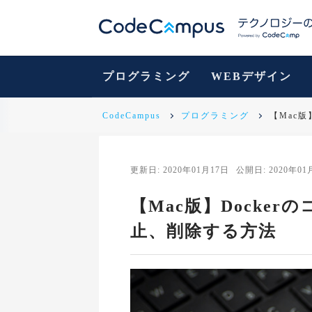
プログラミング
WEBデザイン
CodeCampus
プログラミング
【Mac
更新日: 2020年01月17日
公開日: 2020年01
【Mac版】Docke
止、削除する方法