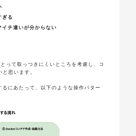
い
すぎる
マイチ違いが分からない
学者にとって取っつきにくいところを考慮し、コ
いと思います。
操作するにあたって、以下のような操作パター