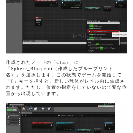
作成されたノードの「Class」に
「Sphere_Blueprint（作成したブループリント
名）」を選択します。この状態でゲームを開始して
「P」キーを押すと、新しい球体がレベル内に生成さ
れます。ただし、位置の指定をしていないので変な位
置から出現しています。