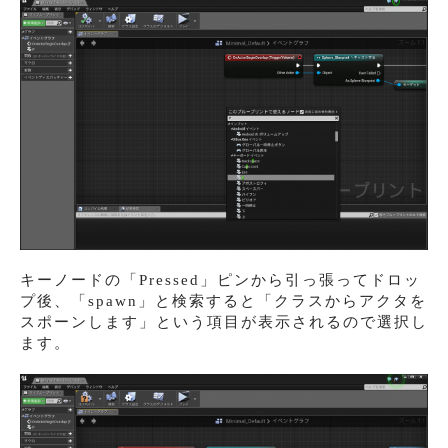
キーノードの「Pressed」ピンから引っ張ってドロッ
プ後、「spawn」と検索すると「クラスからアクタを
スポーンします」という項目が表示されるので選択し
ます。