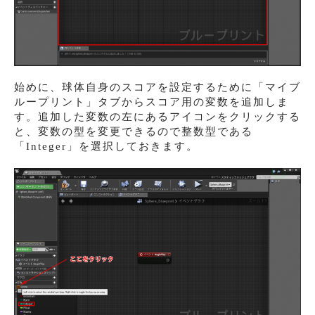
始めに、球体自身のスコアを設定するために「マイブ
ループリント」タブからスコア用の変数を追加しま
す。追加した変数の左にあるアイコンをクリックする
と、変数の型を変更できるので整数型である
「Integer」を選択しておきます。