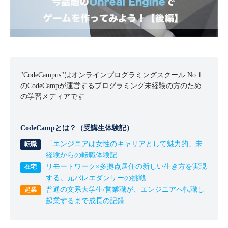
"CodeCampus"はオンラインプログラミングスクール No.1
のCodeCampが運営するプログラミング未経験の方のため
の学習メディアです
CodeCampとは？（受講生体験記）
「エンジニアは女性のキャリアとして魅力的」未
経験からの転職体験記
リモートワーク×多拠点居住の新しい生き方を実現
する。元バレエダンサーの挑戦
普通の文系大学生/営業職が、エンジニアへ転職し
起業するまで成長の記録