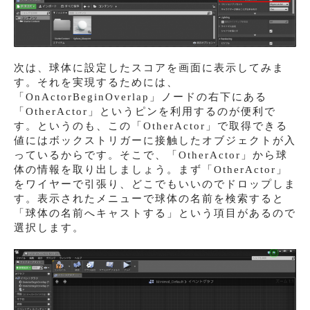
次は、球体に設定したスコアを画面に表示してみま
す。それを実現するためには、
「OnActorBeginOverlap」ノードの右下にある
「OtherActor」というピンを利用するのが便利で
す。というのも、この「OtherActor」で取得できる
値にはボックストリガーに接触したオブジェクトが入
っているからです。そこで、「OtherActor」から球
体の情報を取り出しましょう。まず「OtherActor」
をワイヤーで引張り、どこでもいいのでドロップしま
す。表示されたメニューで球体の名前を検索すると
「球体の名前へキャストする」という項目があるので
選択します。