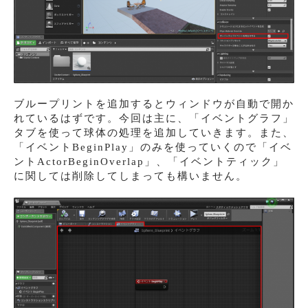
ブループリントを追加するとウィンドウが自動で開か
れているはずです。今回は主に、「イベントグラフ」
タブを使って球体の処理を追加していきます。また、
「イベントBeginPlay」のみを使っていくので「イベ
ントActorBeginOverlap」、「イベントティック」
に関しては削除してしまっても構いません。