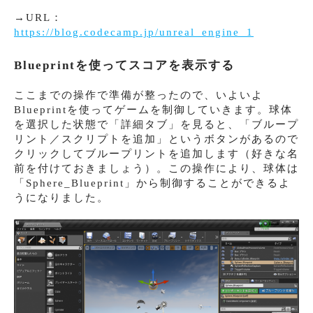
→URL：
https://blog.codecamp.jp/unreal_engine_1
Blueprintを使ってスコアを表示する
ここまでの操作で準備が整ったので、いよいよ
Blueprintを使ってゲームを制御していきます。球体
を選択した状態で「詳細タブ」を見ると、「ブループ
リント／スクリプトを追加」というボタンがあるので
クリックしてブループリントを追加します（好きな名
前を付けておきましょう）。この操作により、球体は
「Sphere_Blueprint」から制御することができるよ
うになりました。