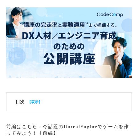
目次
前編はこちら：今話題のUnrealEngineでゲームを作
ってみよう！【前編】