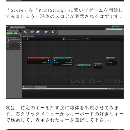
「Score」を「PrintString」に繋いでゲームを開始し
てみましょう。球体のスコアが表示されるはずです。
次は、特定のキーを押す度に球体を出現させてみま
す。右クリックメニューからキーボードの好きなキー
で検索して、表示されたキーを選択して下さい。