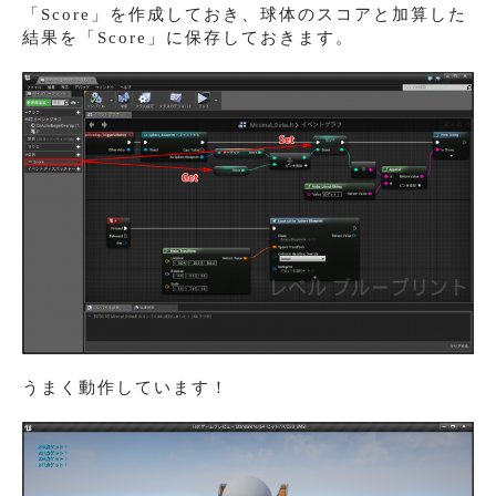
「Score」を作成しておき、球体のスコアと加算した
結果を「Score」に保存しておきます。
うまく動作しています！