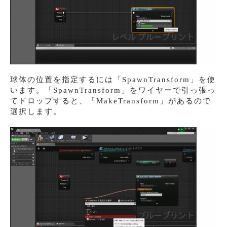
球体の位置を指定するには「SpawnTransform」を使
います。「SpawnTransform」をワイヤーで引っ張っ
てドロップすると、「MakeTransform」があるので
選択します。