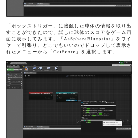
「ボックストリガー」に接触した球体の情報を取り出
すことができたので、試しに球体のスコアをゲーム画
面に表示してみます。「AsSphereBlueprint」をワイ
ヤーで引張り、どこでもいいのでドロップして表示さ
れたメニューから「GetScore」を選択します。