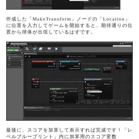
作成した「MakeTransform」ノードの「Location」
に位置を入力してゲームを開始すると、期待通りの位
置から球体が出現しているはずです。
最後に、スコアを加算して表示すれば完成です！「レ
ベルブループリント」内に加算用のスコア変数