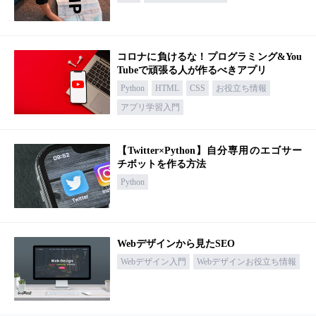
コロナに負けるな！プログラミング&You
Tubeで頑張る人が作るべきアプリ
Python
HTML
CSS
お役立ち情報
アプリ学習入門
【Twitter×Python】自分専用のエゴサー
チボットを作る方法
Python
Webデザインから見たSEO
Webデザイン入門
Webデザインお役立ち情報