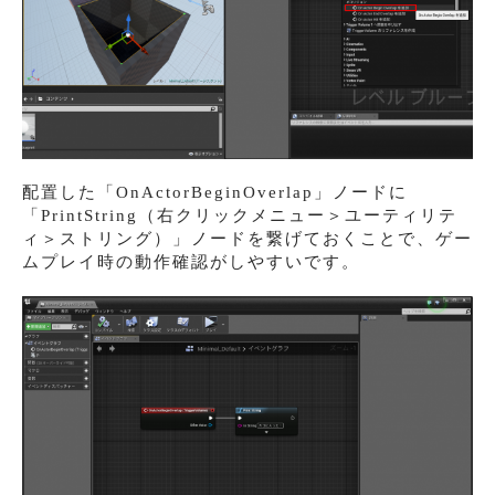
配置した「OnActorBeginOverlap」ノードに
「PrintString（右クリックメニュー＞ユーティリテ
ィ＞ストリング）」ノードを繋げておくことで、ゲー
ムプレイ時の動作確認がしやすいです。