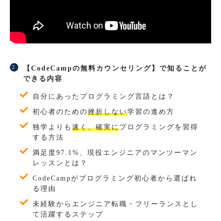
【CodeCampの無料カウンセリング】で知ることが
できる内容
自分にあったプログラミング言語とは？
初心者のための
挫折しない
学習の進め方
独学よりも
速く、確実に
プログラミングを習得
する方法
満足度97.1%、現役エンジニアのマンツーマン
レッスンとは？
CodeCampがプログラミング初心者から選ばれ
る理由
未経験からエンジニア転職・フリーランスとし
て活躍するステップ