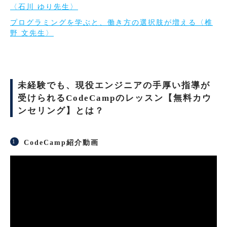
〈石川 ゆり先生〉
プログラミングを学ぶと、働き方の選択肢が増える〈椎
野 文先生〉
未経験でも、現役エンジニアの手厚い指導が
受けられるCodeCampのレッスン【無料カウ
ンセリング】とは？
CodeCamp紹介動画