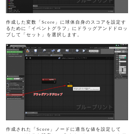
作成した変数「Score」に球体自身のスコアを設定す
るために「イベントグラフ」にドラッグアンドドロッ
プして「セット」を選択します。
作成された「Score」ノードに適当な値を設定して