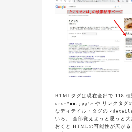
HTMLタグは現在全部で 118
や リンクタグ
src="●●.jpg">
なディテイル・タグの
<detail
いろ。 全部覚えようと思うと
おくと HTMLの可能性が広がる