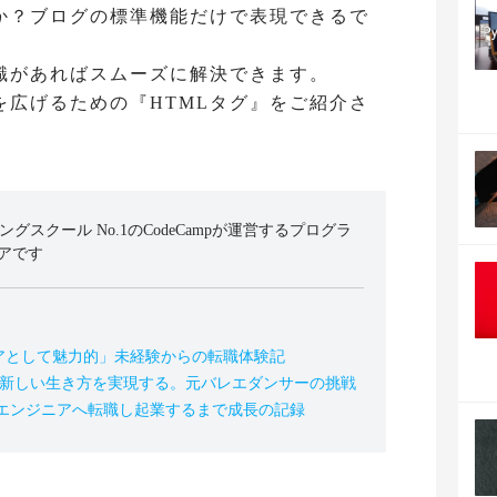
か？ブログの標準機能だけで表現できるで
知識があればスムーズに解決できます。
を広げるための『HTMLタグ』をご紹介さ
ミングスクール No.1のCodeCampが運営するプログラ
アです
アとして魅力的」未経験からの転職体験記
の新しい生き方を実現する。元バレエダンサーの挑戦
、エンジニアへ転職し起業するまで成長の記録