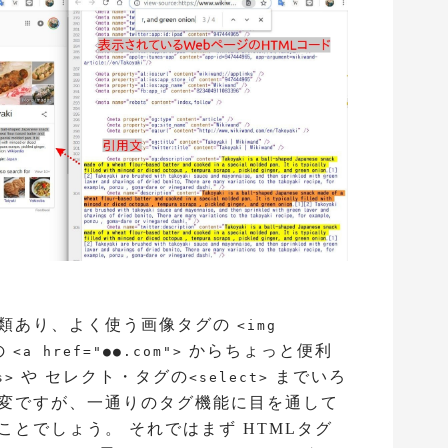
 種類あり、よく使う画像タグの
<img
の
からちょっと便利
<a href="●●.com">
や セレクト・タグの
までいろ
s>
<select>
大変ですが、一通りのタグ機能に目を通して
ことでしょう。 それではまず HTMLタグ