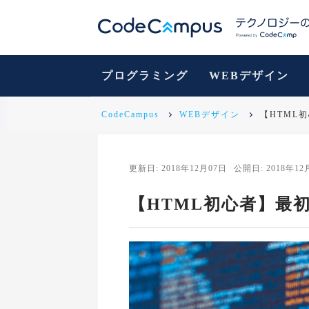
プログラミング
WEBデザイン
CodeCampus
WEBデザイン
【HTML
更新日: 2018年12月07日
公開日: 2018年12
【HTML初心者】最初