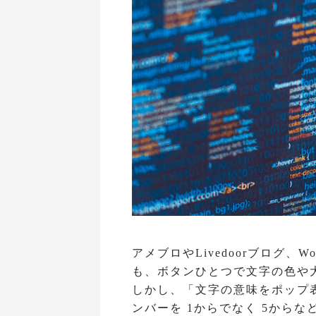
アメブロやLivedoorブログ、W
も、ボタンひとつで文字の色や
しかし、「文字の意味をポップ表
ンバーを 1からでなく 5から