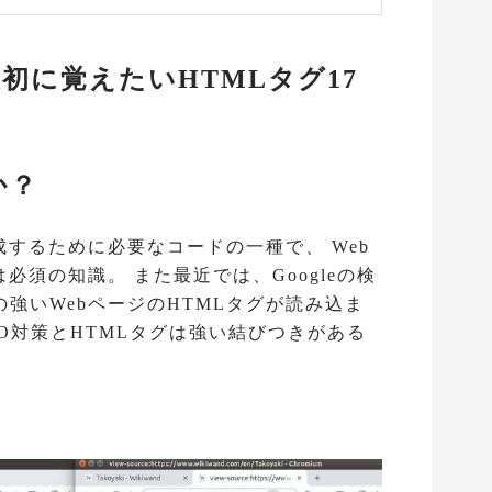
初に覚えたいHTMLタグ17
か？
成するために必要なコードの一種で、 Web
必須の知識。 また最近では、Googleの検
強いWebページのHTMLタグが読み込ま
O対策とHTMLタグは強い結びつきがある