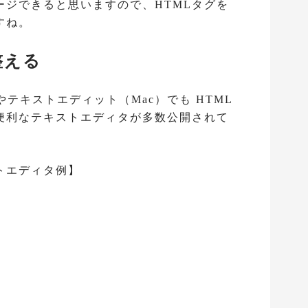
ージできると思いますので、HTMLタグを
すね。
整える
）やテキストエディット（Mac）でも HTML
便利なテキストエディタが多数公開されて
トエディタ例】