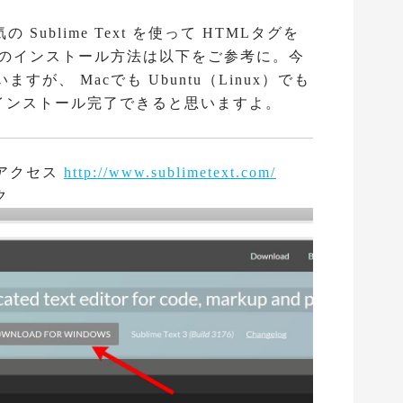
ublime Text を使って HTMLタグを
ext のインストール方法は以下をご参考に。今
ますが、 Macでも Ubuntu（Linux）でも
インストール完了できると思いますよ。
ジにアクセス
http://www.sublimetext.com/
ク