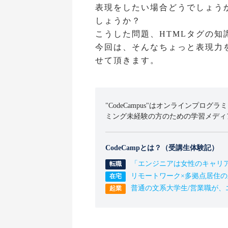
表現をしたい場合どうでしょう
しょうか？
こうした問題、HTMLタグの
今回は、そんなちょっと表現力
せて頂きます。
"CodeCampus"はオンラインプログラ
ミング未経験の方のための学習メディ
CodeCampとは？（受講生体験記）
「エンジニアは女性のキャリ
リモートワーク×多拠点居住
普通の文系大学生/営業職が