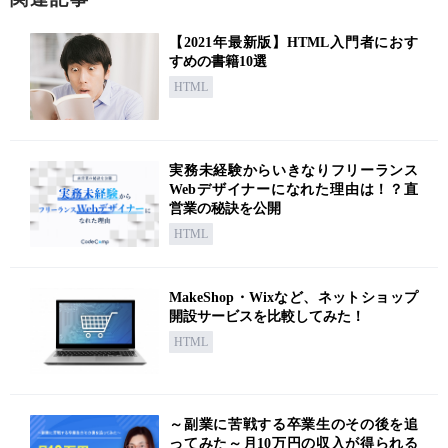
【2021年最新版】HTML入門者におす
すめの書籍10選
HTML
実務未経験からいきなりフリーランス
Webデザイナーになれた理由は！？直
営業の秘訣を公開
HTML
MakeShop・Wixなど、ネットショップ
開設サービスを比較してみた！
HTML
～副業に苦戦する卒業生のその後を追
ってみた～月10万円の収入が得られる