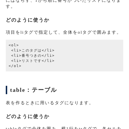
にはならず、1から順に番号がついたリストになりま
す。
どのように使うか
項目をliタグで指定して、全体をolタグで囲みます。
<ol>

 <li>このタグは</li>

 <li>番号つきの</li>

 <li>リストです</li>

table：テーブル
表を作るときに用いるタグになります。
どのように使うか
tableタグで全体を囲み、横1行をtrタグで、各セルを