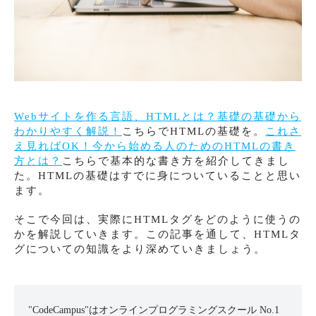
Webサイトを作る言語、HTMLとは？基礎の基礎から
わかりやすく解説！
こちらでHTMLの基礎を。
これさ
え見ればOK！今から始める人のためのHTMLの書き
方とは？
こちらで基本的な書き方を紹介してきまし
た。HTMLの基礎はすでに身についていることと思い
ます。
そこで今回は、実際にHTMLタグをどのように使うの
かを解説していきます。この記事を通して、HTMLタ
グについての知識をより深めていきましょう。
"CodeCampus"はオンラインプログラミングスクール No.1