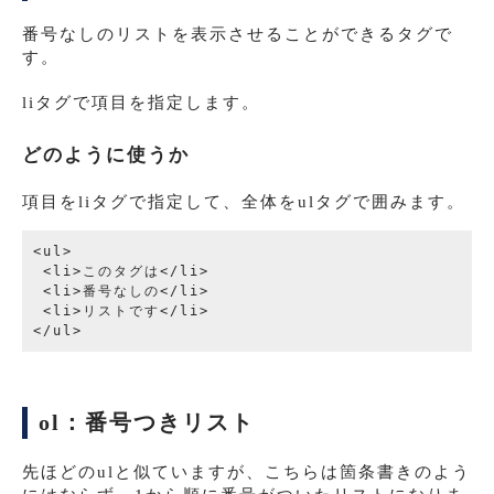
番号なしのリストを表示させることができるタグで
す。
liタグで項目を指定します。
どのように使うか
項目をliタグで指定して、全体をulタグで囲みます。
<ul>

 <li>このタグは</li>

 <li>番号なしの</li>

 <li>リストです</li>

ol：番号つきリスト
先ほどのulと似ていますが、こちらは箇条書きのよう