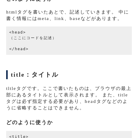
htmlタグを書いたあとで、記述していきます。 中に
書く情報にはmeta、link、baseなどがあります。
<head>

（ここにコードを記述）

title：タイトル
tltleタグです。ここで書いたものは、ブラウザの最上
部にあるタイトルとして表示されます。 また、title
タグは必ず指定する必要があり、headタグなどのよ
うに省略することはできません。
どのように使うか
<title>
