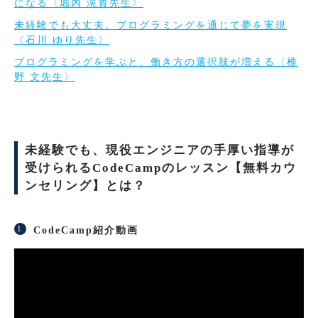
になる〈堀内 滉貴先生〉
未経験でも大丈夫。プログラミングを通じて夢を実現
〈石川 ゆり先生〉
プログラミングを学ぶと、働き方の選択肢が増える〈椎
野 文先生〉
未経験でも、現役エンジニアの手厚い指導が
受けられるCodeCampのレッスン【無料カウ
ンセリング】とは？
CodeCamp紹介動画