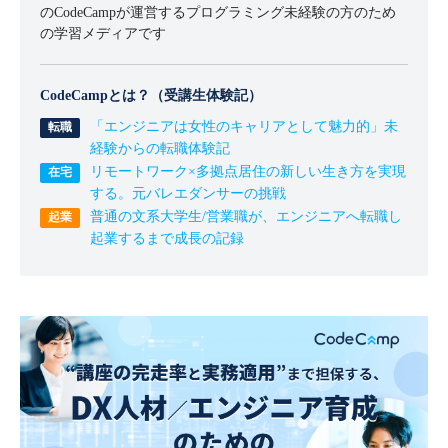
のCodeCampが運営するプログラミング未経験の方のため
の学習メディアです
CodeCampとは？（受講生体験記）
「エンジニアは女性のキャリアとして魅力的」未
経験からの転職体験記
リモートワーク×多拠点居住の新しい生き方を実現
する。元バレエダンサーの挑戦
普通の文系大学生/営業職が、エンジニアへ転職し
起業するまで成長の記録