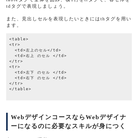
tdタグで表現しましょう。
また、見出しセルを表現したいときにはthタグを用い
ます。
<table>

<tr>

  <td>左上のセル</td>

  <td>右上 のセル </td>

</tr>

<tr>

  <td>左下 のセル </td>

  <td>右下 のセル </td>

</tr>

</table>

WebデザインコースならWebデザイナ
ーになるのに必要なスキルが身につく