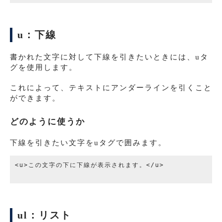
u：下線
書かれた文字に対して下線を引きたいときには、uタ
グを使用します。
これによって、テキストにアンダーラインを引くこと
ができます。
どのように使うか
下線を引きたい文字をuタグで囲みます。
<u>この文字の下に下線が表示されます。</u>

ul：リスト