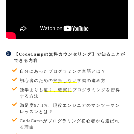
【CodeCampの無料カウンセリング】で知ることが
できる内容
自分にあったプログラミング言語とは？
初心者のための
挫折しない
学習の進め方
独学よりも
速く、確実に
プログラミングを習得
する方法
満足度97.1%、現役エンジニアのマンツーマン
レッスンとは？
CodeCampがプログラミング初心者から選ばれ
る理由