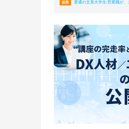
普通の文系大学生/営業職が