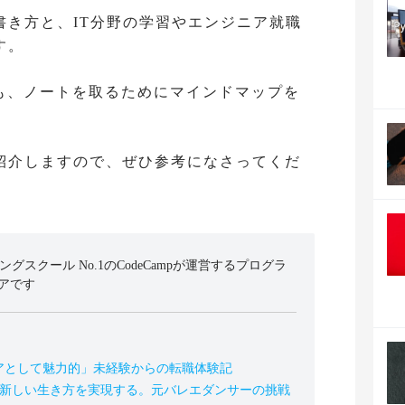
書き方と、IT分野の学習やエンジニア就職
す。
氏も、ノートを取るためにマインドマップを
紹介しますので、ぜひ参考になさってくだ
ミングスクール No.1のCodeCampが運営するプログラ
アです
アとして魅力的」未経験からの転職体験記
の新しい生き方を実現する。元バレエダンサーの挑戦