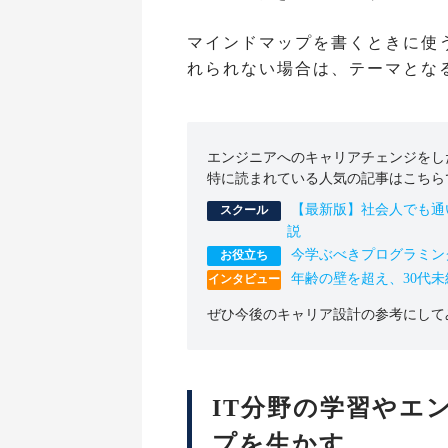
マインドマップを書くときに使
れられない場合は、テーマとな
エンジニアへのキャリアチェンジをしたい
特に読まれている人気の記事はこちら
【最新版】社会人でも通
説
今学ぶべきプログラミン
年齢の壁を超え、30代
ぜひ今後のキャリア設計の参考にして
IT分野の学習やエ
プを生かす