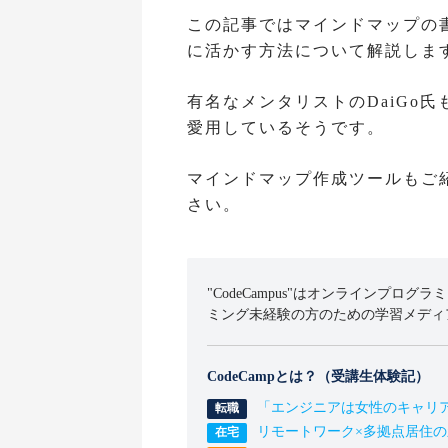
この記事ではマインドマップの
に活かす方法について解説しま
有名なメンタリストのDaiGo
愛用しているそうです。
マインドマップ作成ツールもご
さい。
"CodeCampus"はオンラインプログラ
ミング未経験の方のための学習メディ
CodeCampとは？（受講生体験記）
「エンジニアは女性のキャリ
リモートワーク×多拠点居住