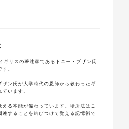
は
、イギリスの著述家であるトニー・ブザン氏
です。
ブザン氏が大学時代の恩師から教わった
ギ
れています。
覚える本能が備わっています。場所法はこ
関連することを結びつけて覚える記憶術で