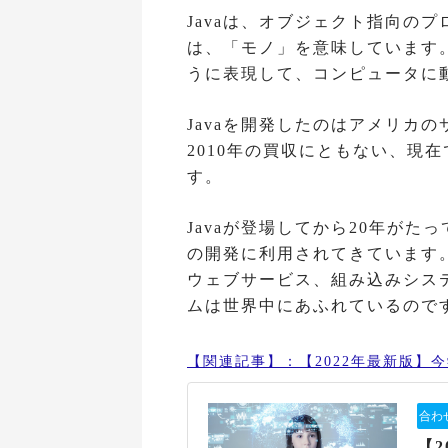
Javaは、オブジェクト指向の
は、「モノ」を意味しています
うに表現して、コンピュータに
Javaを開発したのはアメリカ
2010年の買収にともない、現
す。
Javaが登場してから20年が
の開発に利用されてきています
ウェブサービス、組み込みシステ
ムは世界中にあふれているので
【関連記事】：【2022年最新版】
【