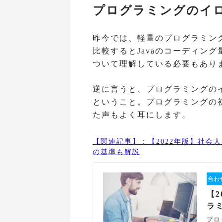
プログラミングのイ
昨今では、軽量のプログラミン
比較するとJavaのコーディン
ついて理解している必要もあり
逆に言うと、プログラミングのイ
ということ。プログラミングの初
た声もよく耳にします。
【関連記事】：【2022年版】社会
の基準も解説
【
ラ
プロ