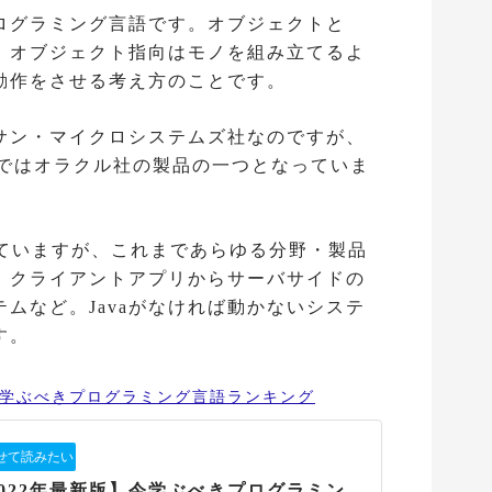
プログラミング言語です。オブジェクトと
。オブジェクト指向はモノを組み立てるよ
動作をさせる考え方のことです。
のサン・マイクロシステムズ社なのですが、
在ではオラクル社の製品の一つとなっていま
たっていますが、これまであらゆる分野・製品
。クライアントアプリからサーバサイドの
ムなど。Javaがなければ動かないシステ
す。
今学ぶべきプログラミング言語ランキング
2022年最新版】今学ぶべきプログラミン