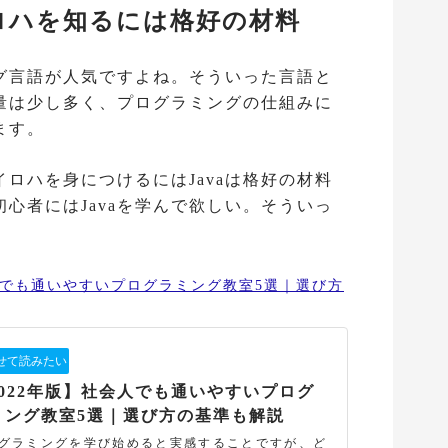
ロハを知るには格好の材料
グ言語が人気ですよね。そういった言語と
グ量は少し多く、プログラミングの仕組みに
ます。
ロハを身につけるにはJavaは格好の材料
心者にはJavaを学んで欲しい。そういっ
人でも通いやすいプログラミング教室5選｜選び方
2022年版】社会人でも通いやすいプログ
ミング教室5選｜選び方の基準も解説
グラミングを学び始めると実感することですが、ど