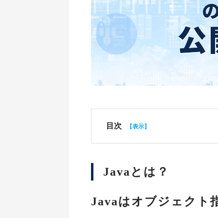
目次
Javaとは？
Javaはオブジェク