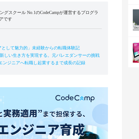
ミングスクール No.1のCodeCampが運営するプログラ
アです
アとして魅力的」未経験からの転職体験記
の新しい生き方を実現する。元バレエダンサーの挑戦
、エンジニアへ転職し起業するまで成長の記録