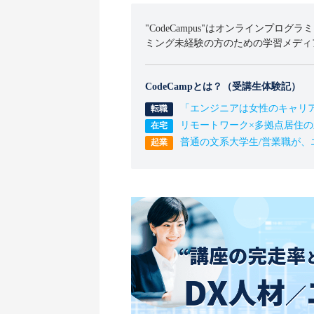
"CodeCampus"はオンラインプログラ
ミング未経験の方のための学習メディ
CodeCampとは？（受講生体験記）
「エンジニアは女性のキャリ
リモートワーク×多拠点居住
普通の文系大学生/営業職が