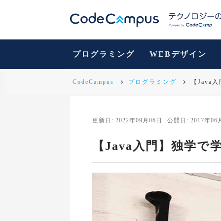
プログラミング
WEBデザイン
CodeCampus
プログラミング
【Jav
更新日: 2022年09月06日
公開日: 2017年06
【Java入門】独学で