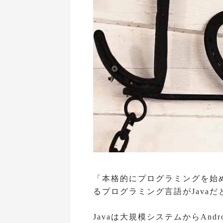
「本格的にプログラミングを始
るプログラミング言語がJava
Javaは大規模システムからAn