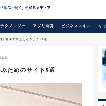
テクノロジー
アプリ開発
ビジネススキル
キ
a入門】独学で学ぶためのサイト9選
月22日
学ぶためのサイト9選