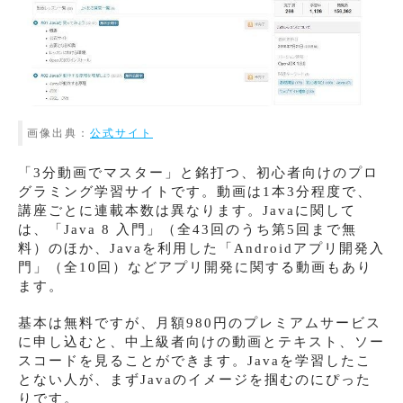
画像出典：
公式サイト
「3分動画でマスター」と銘打つ、初心者向けのプロ
グラミング学習サイトです。動画は1本3分程度で、
講座ごとに連載本数は異なります。Javaに関して
は、「Java 8 入門」（全43回のうち第5回まで無
料）のほか、Javaを利用した「Androidアプリ開発入
門」（全10回）などアプリ開発に関する動画もあり
ます。
基本は無料ですが、月額980円のプレミアムサービス
に申し込むと、中上級者向けの動画とテキスト、ソー
スコードを見ることができます。Javaを学習したこ
とない人が、まずJavaのイメージを掴むのにぴった
りです。