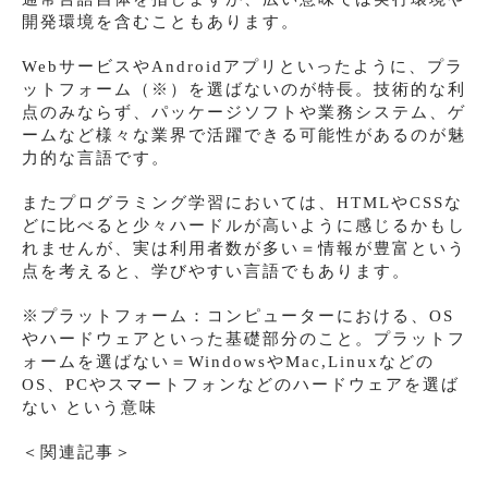
開発環境を含むこともあります。
WebサービスやAndroidアプリといったように、プラ
ットフォーム（※）を選ばないのが特長。技術的な利
点のみならず、パッケージソフトや業務システム、ゲ
ームなど様々な業界で活躍できる可能性があるのが魅
力的な言語です。
またプログラミング学習においては、HTMLやCSSな
どに比べると少々ハードルが高いように感じるかもし
れませんが、実は利用者数が多い＝情報が豊富という
点を考えると、学びやすい言語でもあります。
※プラットフォーム：コンピューターにおける、OS
やハードウェアといった基礎部分のこと。プラットフ
ォームを選ばない＝WindowsやMac,Linuxなどの
OS、PCやスマートフォンなどのハードウェアを選ば
ない という意味
＜関連記事＞