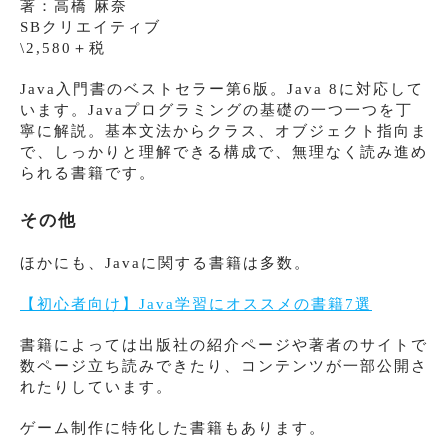
著：高橋 麻奈
SBクリエイティブ
\2,580＋税
Java入門書のベストセラー第6版。Java 8に対応して
います。Javaプログラミングの基礎の一つ一つを丁
寧に解説。基本文法からクラス、オブジェクト指向ま
で、しっかりと理解できる構成で、無理なく読み進め
られる書籍です。
その他
ほかにも、Javaに関する書籍は多数。
【初心者向け】Java学習にオススメの書籍7選
書籍によっては出版社の紹介ページや著者のサイトで
数ページ立ち読みできたり、コンテンツが一部公開さ
れたりしています。
ゲーム制作に特化した書籍もあります。