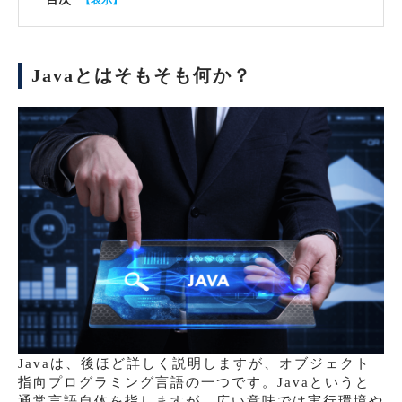
Javaとはそもそも何か？
Javaは、後ほど詳しく説明しますが、オブジェクト
指向プログラミング言語の一つです。Javaというと
通常言語自体を指しますが、広い意味では実行環境や