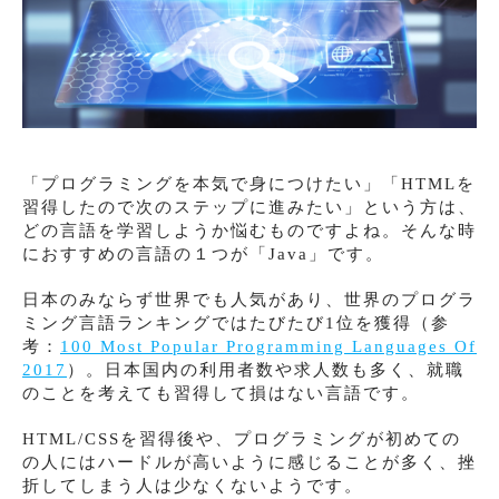
「プログラミングを本気で身につけたい」「HTMLを
習得したので次のステップに進みたい」という方は、
どの言語を学習しようか悩むものですよね。そんな時
におすすめの言語の１つが「Java」です。
日本のみならず世界でも人気があり、世界のプログラ
ミング言語ランキングではたびたび1位を獲得（参
考：
100 Most Popular Programming Languages Of
2017
）。日本国内の利用者数や求人数も多く、就職
のことを考えても習得して損はない言語です。
HTML/CSSを習得後や、プログラミングが初めての
の人にはハードルが高いように感じることが多く、挫
折してしまう人は少なくないようです。