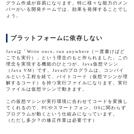
グラム作成が容易になります。特に様々な能力のメン
バーがいる開発チームでは、効果を発揮することでし
ょう。
プラットフォームに依存しない
Javaは「Write once, run anywhere（一度書けばど
こでも実行）」という理念のもと作られました。この
理念を実現する機能のひとつが、Java仮想マシン
（Java VM）です。Javaのプログラムは、コンパイ
ルという工程を経て、バイトコード（仮想マシンが理
解するコード）を持つ実行ファイルになります。実行
ファイルは仮想マシンで動きます。
この仮想マシンが実行環境に合わせてコードを変換し
てくれるので、PCやスマートフォン、OSに関わらず
プログラムが動くという仕組みになっています。
（ただし多少？の修正作業は必要です）