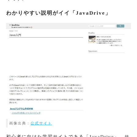
わかりやすい説明がイイ「JavaDrive」
画像出典：
公式サイト
初心者に向けた学習サイトである「JavaDrive」。サ