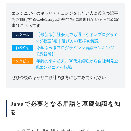
エンジニアへのキャリアチェンジをしたい人に役立つ記事
をお届けするCodeCampusの中で特に読まれている人気の記
事はこちらです
【最新版】社会人でも通いやすいプログラミ
ング教室5選｜選び方の基準も解説
今学ぶべきプログラミング言語ランキング
【最新版】
年齢の壁を超え、30代未経験から自社開発企
業エンジニアへ転職
ぜひ今後のキャリア設計の参考にしてみてください！
Javaで必要となる用語と基礎知識を知
る