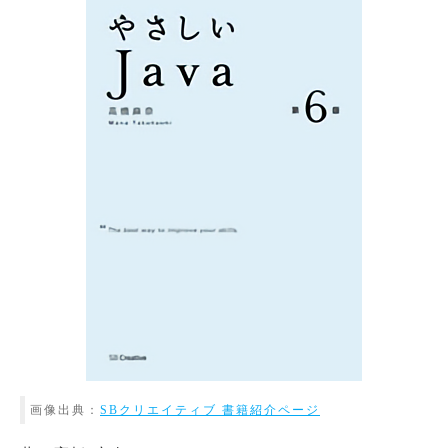
画像出典：
SBクリエイティブ 書籍紹介ページ