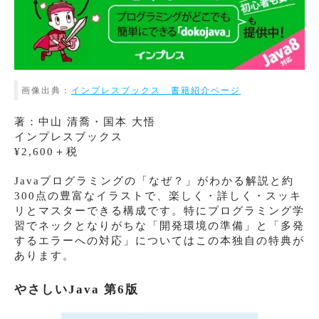
画像出典：
インプレスブックス 書籍紹介ページ
著：中山 清喬・国本 大悟
インプレスブックス
¥2,600＋税
Javaプログラミングの「なぜ？」がわかる解説と約
300点の豊富なイラストで、楽しく・詳しく・スッキ
リとマスターできる構成です。特にプログラミング学
習でネックとなりがちな「開発環境の準備」と「多発
するエラーへの対応」についてはこの本独自の特典が
あります。
やさしいJava 第6版