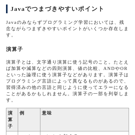
Javaでつまづきやすいポイント
Javaのみならずプログラミング学習においては、残
念ながらつまずきやすいポイントがいくつか存在しま
す。
演算子
演算子とは、文字通り演算に使う記号のこと。たとえ
ば加算や減算などの四則演算、値の比較、ANDやOR
といった論理に使う演算子などがあります。演算子は
プログラミング言語によって異なるものがあるので、
習得済みの他の言語と同じように使ってエラーになる
ことがあるかもしれません。演算子の一部を列挙しま
す。
演
例
意味
算
子