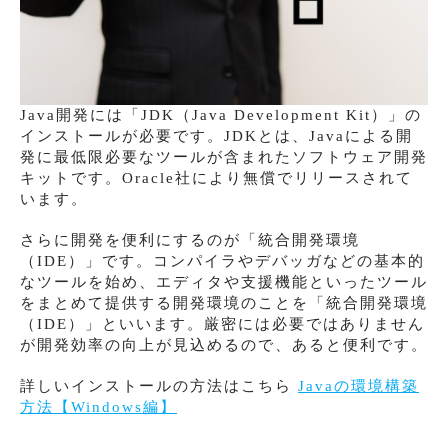
Java開発には「JDK（Java Development Kit）」の
インストールが必要です。JDKとは、Javaによる開
発に最低限必要なツールが含まれたソフトウェア開発
キットです。Oracle社により無償でリリースされて
います。
さらに開発を便利にするのが「統合開発環境
（IDE）」です。コンパイラやデバッガなどの基本的
なツールを始め、エディタや支援機能といったツール
をまとめて提供する開発環境のことを「統合開発環境
（IDE）」といいます。厳密には必要ではありません
が開発効率の向上が見込めるので、あると便利です。
詳しいインストールの方法はこちら
Javaの環境構築
方法【Windows編】