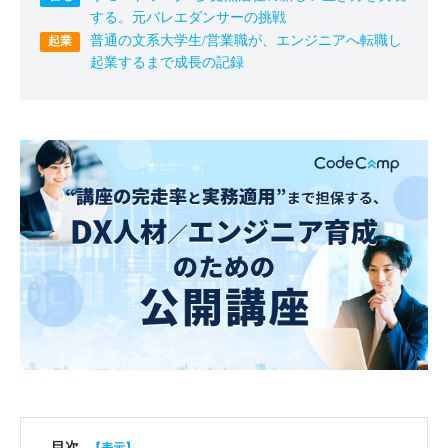
する。元バレエダンサーの挑戦
普通の文系大学生/営業職が、エンジニアへ転職し
起業するまで成長の記録
目次