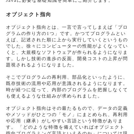
Javaに必要な基礎知識を簡単にご紹介します。
オブジェクト指向
オブジェクト指向とは、一言で言ってしまえば「プロ
グラムの作り方の1つ」です。かつてプログラムとい
えば、記述された順に上から実行していくというもの
でした。徐々にコンピューターの性能がよくなってい
くと、大規模なソフトウェアが作られるようになりま
す。しかし技術の進歩の反面、開発コストの上昇が問
題視されるようになりました。
そこでプログラムの再利用、部品化といったように、
既存技術の流用や応用が意識されるようになります。
時が経つに従って、内部のプログラムを把握しなくて
も使えるような仕組みが求められました。
オブジェクト指向はその最たるもので、データの定義
やメソッドがひとつの「モノ」にまとめられ、再利用
や応用（継承）がしやすい言語という特徴がありま
す。 「どのような特徴を備えていればオブジェクト
指向プログラミング言語といえるのか」については現