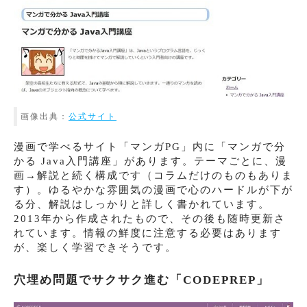
画像出典：
公式サイト
漫画で学べるサイト「マンガPG」内に「マンガで分
かる Java入門講座」があります。テーマごとに、漫
画→解説と続く構成です（コラムだけのものもありま
す）。ゆるやかな雰囲気の漫画で心のハードルが下が
る分、解説はしっかりと詳しく書かれています。
2013年から作成されたもので、その後も随時更新さ
れています。情報の鮮度に注意する必要はあります
が、楽しく学習できそうです。
穴埋め問題でサクサク進む「CODEPREP」