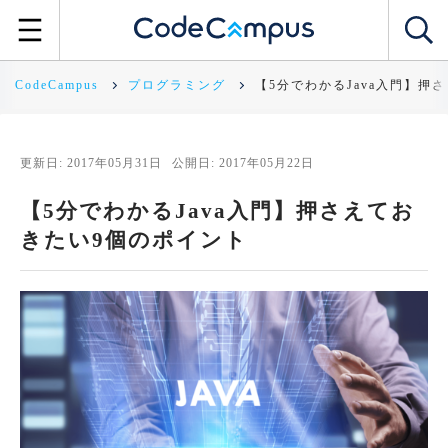
CodeCampus
プログラミング
【5分でわかるJava入門】押
更新日: 2017年05月31日
公開日: 2017年05月22日
【5分でわかるJava入門】押さえてお
きたい9個のポイント