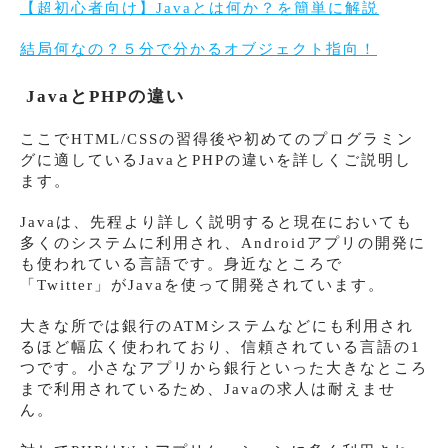
【超初心者向け】Javaとは何か？を簡単に解説
結局何なの？５分で分かるオブジェクト指向！
JavaとPHPの違い
ここでHTML/CSSの習得後や初めてのプログラミン
グに適しているJavaとPHPの違いを詳しくご説明し
ます。
Javaは、先程より詳しく説明すると現在においても
多くのシステムに利用され、Androidアプリの開発に
も使われている言語です。身近なところで
「Twitter」がJavaを使って開発されています。
大きな所では銀行のATMシステムなどにも利用され
るほど幅広く使われており、信頼されている言語の1
つです。小さなアプリから銀行といった大きなところ
まで利用されているため、Javaの求人は耐えませ
ん。