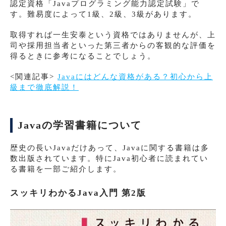
認定資格「Javaプログラミング能力認定試験」で
す。難易度によって1級、2級、3級があります。
取得すれば一生安泰という資格ではありませんが、上
司や採用担当者といった第三者からの客観的な評価を
得るときに参考になることでしょう。
<関連記事>
Javaにはどんな資格がある？初心から上
級まで徹底解説！
Javaの学習書籍について
歴史の長いJavaだけあって、Javaに関する書籍は多
数出版されています。特にJava初心者に読まれてい
る書籍を一部ご紹介します。
スッキリわかるJava入門 第2版