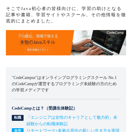
そこでJava初心者の皆様向けに、学習の助けとなる
記事や書籍、学習サイトやスクール、その他情報を徹
底的にまとめました。
"CodeCampus"はオンラインプログラミングスクール No.1
のCodeCampが運営するプログラミング未経験の方のため
の学習メディアです
CodeCampとは？（受講生体験記）
「エンジニアは女性のキャリアとして魅力的」未
経験からの転職体験記
リモートワーク×多拠点居住の新しい生き方を実現