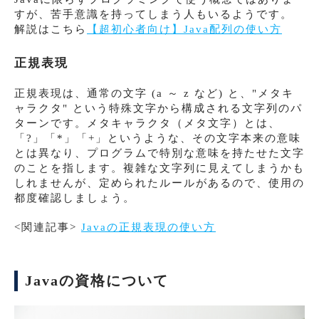
すが、苦手意識を持ってしまう人もいるようです。
解説はこちら
【超初心者向け】Java配列の使い方
正規表現
正規表現は、通常の文字 (a ～ z など) と、"メタキ
ャラクタ" という特殊文字から構成される文字列のパ
ターンです。メタキャラクタ（メタ文字）とは、
「?」「*」「+」というような、その文字本来の意味
とは異なり、プログラムで特別な意味を持たせた文字
のことを指します。複雑な文字列に見えてしまうかも
しれませんが、定められたルールがあるので、使用の
都度確認しましょう。
<関連記事>
Javaの正規表現の使い方
Javaの資格について