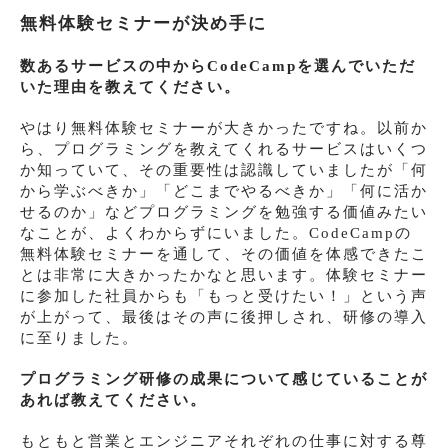
無料体験セミナーが決め手に
数あるサービスの中からCodeCampを選んでいただ
いた理由を教えてください。
やはり無料体験セミナーが大きかったですね。以前か
ら、プログラミングを教えてくれるサービスはいくつ
か知っていて、その重要性は認識していましたが「何
から学ぶべきか」「どこまでやるべきか」「何に活か
せるのか」などプログラミングを勉強する価値みたい
なことが、よくわからずにいました。CodeCampの
無料体験セミナーを通して、その価値を体感できたこ
とは非常に大きかったかなと思います。体験セミナー
に参加した社員からも「もっと受けたい！」という声
が上がって、最後はその声に後押しされ、研修の導入
に至りました。
プログラミング研修の成果について感じていることが
あれば教えてください。
もともと営業とエンジニアそれぞれの仕事に対する尊