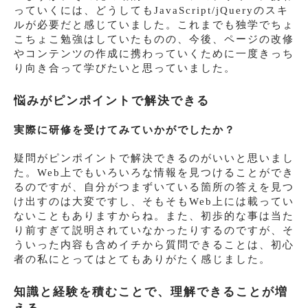
っていくには、どうしてもJavaScript/jQueryのスキ
ルが必要だと感じていました。これまでも独学でちょ
こちょこ勉強はしていたものの、今後、ページの改修
やコンテンツの作成に携わっていくために一度きっち
り向き合って学びたいと思っていました。
悩みがピンポイントで解決できる
実際に研修を受けてみていかがでしたか？
疑問がピンポイントで解決できるのがいいと思いまし
た。Web上でもいろいろな情報を見つけることができ
るのですが、自分がつまずいている箇所の答えを見つ
け出すのは大変ですし、そもそもWeb上には載ってい
ないこともありますからね。また、初歩的な事は当た
り前すぎて説明されていなかったりするのですが、そ
ういった内容も含めイチから質問できることは、初心
者の私にとってはとてもありがたく感じました。
知識と経験を積むことで、理解できることが増