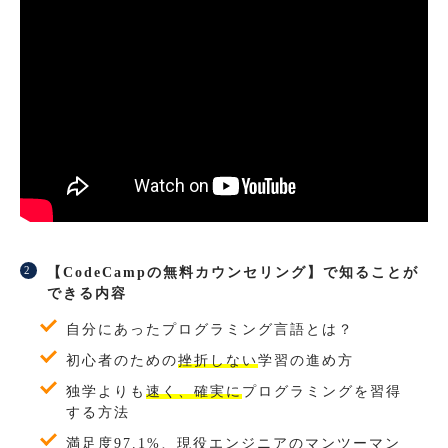
【CodeCampの無料カウンセリング】で知ることが
できる内容
自分にあったプログラミング言語とは？
初心者のための
挫折しない
学習の進め方
独学よりも
速く、確実に
プログラミングを習得
する方法
満足度97.1%、現役エンジニアのマンツーマン