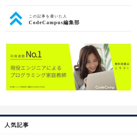
この記事を書いた人
CodeCampus編集部
人気記事