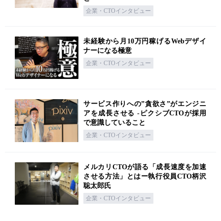
企業・CTOインタビュー
未経験から月10万円稼げるWebデザイ
ナーになる極意
企業・CTOインタビュー
サービス作りへの”貪欲さ”がエンジニ
アを成長させる -ピクシブCTOが採用
で意識していること
企業・CTOインタビュー
メルカリCTOが語る「成長速度を加速
させる方法」とはー執行役員CTO柄沢
聡太郎氏
企業・CTOインタビュー