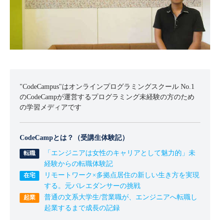
"CodeCampus"はオンラインプログラミングスクール No.1
のCodeCampが運営するプログラミング未経験の方のため
の学習メディアです
CodeCampとは？（受講生体験記）
「エンジニアは女性のキャリアとして魅力的」未
経験からの転職体験記
リモートワーク×多拠点居住の新しい生き方を実現
する。元バレエダンサーの挑戦
普通の文系大学生/営業職が、エンジニアへ転職し
起業するまで成長の記録