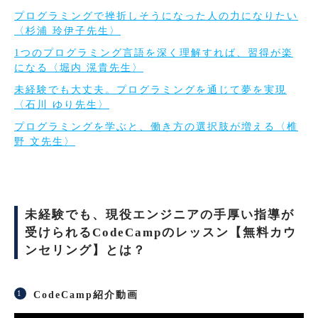
プログラミングで挫折しそうになった人の力になりたい
〈杉浦 玲伊子先生〉
1つのプログラミング言語を深く理解すれば、習得が楽
になる〈堀内 滉貴先生〉
未経験でも大丈夫。プログラミングを通じて夢を実現
〈石川 ゆり先生〉
プログラミングを学ぶと、働き方の選択肢が増える〈椎
野 文先生〉
未経験でも、現役エンジニアの手厚い指導が
受けられるCodeCampのレッスン【無料カウ
ンセリング】とは？
CodeCamp紹介動画