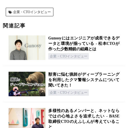
企業・CTOインタビュー
関連記事
Gunosyにはエンジニアが成長できるデ
ータと環境が揃っている - 松本CTOが
作った少数精鋭の組織とは
企業・CTOインタビュー
獣害に悩む猟師がディープラーニング
を利用したクマ警報システムについて
聞いてきた！
企業・CTOインタビュー
多様性のあるメンバーと、ネットなら
ではの心地よさを追求したい - BASE
取締役CTOのえふしんが考えているこ
と