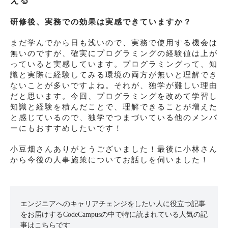
える
研修後、実務での効果は実感できていますか？
まだ学んでから日も浅いので、実務で使用する機会は
無いのですが、確実にプログラミングの経験値は上が
っていると実感しています。プログラミングって、知
識と実際に経験してみる環境の両方が無いと理解でき
ないことが多いですよね。それが、独学が難しい理由
だと思います。今回、プログラミングを改めて学習し
知識と経験を積んだことで、理解できることが増えた
と感じているので、独学でつまづいている他のメンバ
ーにもおすすめしたいです！
小豆畑さんありがとうございました！最後に小林さん
から今後の人事施策についてお話しを伺いました！
エンジニアへのキャリアチェンジをしたい人に役立つ記事
をお届けするCodeCampusの中で特に読まれている人気の記
事はこちらです