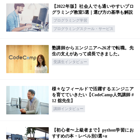
【2022年版】社会人でも通いやすいプロ
グラミング教室5選｜選び方の基準も解説
プログラミング学習
プログラミングスクール・サービス
塾講師からエンジニアへ26才で転職。先
生の支えがあって成長できました。
受講生インタビュー
様々なフィールドで活躍するエンジニア
を育てていきたい【CodeCamp人気講師 #
12 舘先生】
講師インタビュー
【初心者〜上級者まで】python学習にお
すすめの本・レベル別3選+α