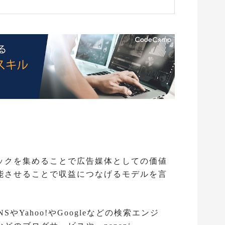
ックを集めることで広告媒体としての価値
能させることで収益につなげるモデルを言
大SNSやYahoo!やGoogleなどの検索エンジ