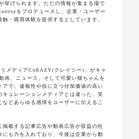
スの開始が挙げられます。ただの情報が集まる場で
unosyをプロデュースし、企業・ユーザー
接触・購買体験を提供するとしています。
した笑うメディアCuRAZY(クレイジー)」がキャ
、動画、ニュース、そして可愛い猫ちゃんを
ィアで、速報性や役に立つ付加価値の高い
のキュレーションメディアとは違った、笑
えなどあらゆる感情をユーザーに伝えるこ
に掲載する記事広告や動画広告が収益の柱
作にも力を入れており、今後は企業から動