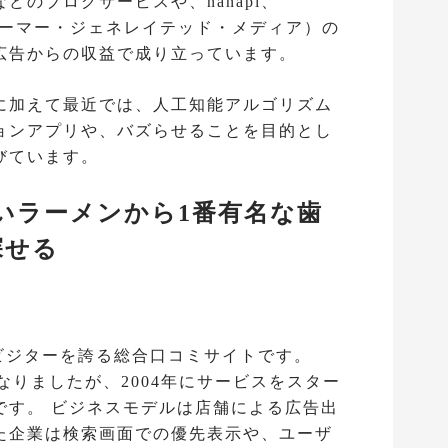
などのブログサービスや、nanapi、
シューマー・ジェネレイテッド・メディア）の
広告からの収益で成り立っています。
に加えて最近では、人工知能アルゴリズム
ョンアプリや、バズらせることを目的とし
びています。
しいラーメンから1番有名な歯
探せる
ークビジターを誇る総合口コミサイトです。
なりましたが、2004年にサービスをスター
です。 ビジネスモデルは店舗による広告出
た企業は検索画面での優先表示や、ユーザ