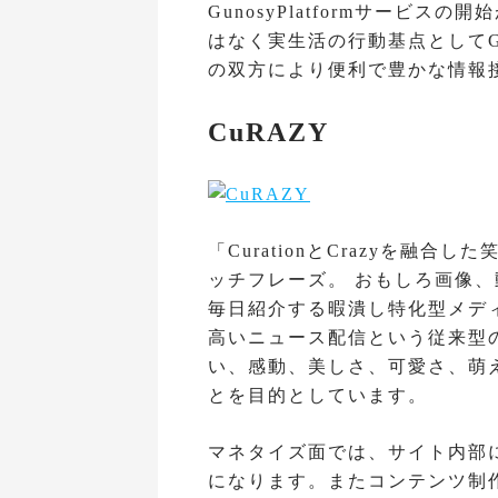
GunosyPlatformサービ
はなく実生活の行動基点としてG
の双方により便利で豊かな情報
CuRAZY
「CurationとCrazyを融合
ッチフレーズ。 おもしろ画像
毎日紹介する暇潰し特化型メデ
高いニュース配信という従来型
い、感動、美しさ、可愛さ、萌
とを目的としています。
マネタイズ面では、サイト内部
になります。またコンテンツ制