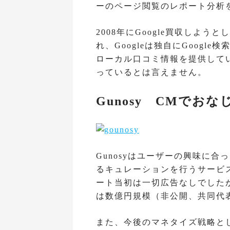
ーのページ閲覧のレポート分析
2008年にGoogle買収しよ
れ、Googleは独自にGoogle検
ローカル口コミ情報を提供してい
っているとは言えません。
Gunosy CMでお
Gunosyはユーザーの興味に
るキュレーションを行うサービ
ート当初は一切広告なしでした
は数億円規模（非公開、共同代
また、今後のマネタイズ戦略とし