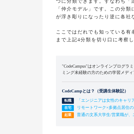
つに分類できます。すなわち「
「仲介モデル」です。この分類
が浮き彫りになったり逆に各社
ここではだれでも知っている有
まで上記4分類を切り口に考察
"CodeCampus"はオンラインプログラ
ミング未経験の方のための学習メディ
CodeCampとは？（受講生体験記）
「エンジニアは女性のキャリ
リモートワーク×多拠点居住
普通の文系大学生/営業職が