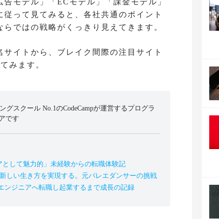
広告モデル」「ECモデル」「課金モデル」
に従って見てみると、各社共通のポイント
ならではの戦略がくっきり見えてきます。
名サイトから、ブレイク間際の注目サイト
してみます。
ミングスクール No.1のCodeCampが運営するプログラ
アです
アとして魅力的」未経験からの転職体験記
の新しい生き方を実現する。元バレエダンサーの挑戦
、エンジニアへ転職し起業するまで成長の記録