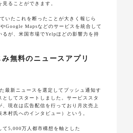
を見ることができます。
うとしていたこれを断ったことが大きく報じら
索やGoogle Mapsなどのサービスを統合して
るが、米国市場でYelpほどの影響力を持
なじみ無料のニュースアプリ
合った最新ニュースを選定してプッシュ通知す
スとしてスタートしました。サービススタ
が、現在は広告配信を行っており月次売上
表木村氏へのインタビュー）という。
て5,000万人都市構想を軸とした