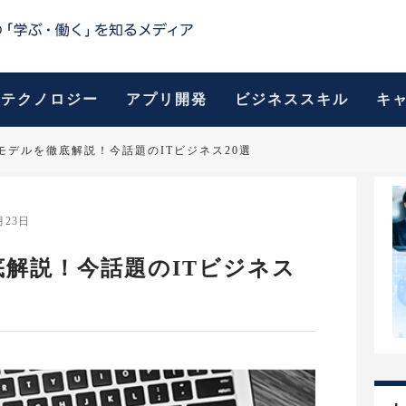
テクノロジー
アプリ開発
ビジネススキル
キ
モデルを徹底解説！今話題のITビジネス20選
月23日
解説！今話題のITビジネス