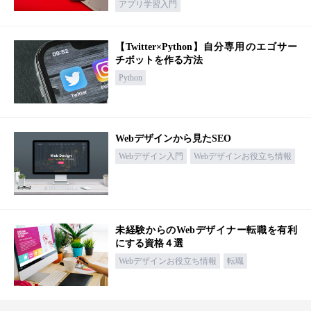
アプリ学習入門
【Twitter×Python】自分専用のエゴサー
チボットを作る方法
Python
Webデザインから見たSEO
Webデザイン入門
Webデザインお役立ち情報
未経験からのWebデザイナー転職を有利
にする資格４選
Webデザインお役立ち情報
転職