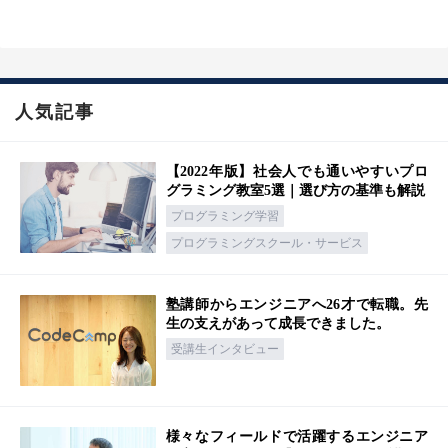
人気記事
【2022年版】社会人でも通いやすいプロ
グラミング教室5選｜選び方の基準も解説
プログラミング学習
プログラミングスクール・サービス
塾講師からエンジニアへ26才で転職。先
生の支えがあって成長できました。
受講生インタビュー
様々なフィールドで活躍するエンジニア