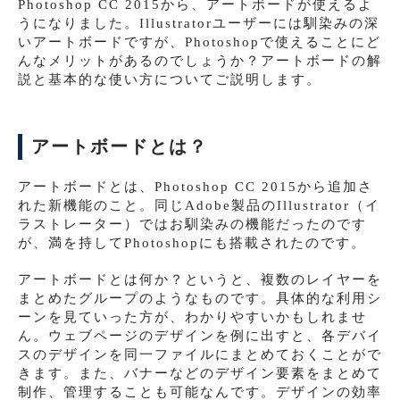
Photoshop CC 2015から、アートボードが使えるよ
うになりました。Illustratorユーザーには馴染みの深
いアートボードですが、Photoshopで使えることにど
んなメリットがあるのでしょうか？アートボードの解
説と基本的な使い方についてご説明します。
アートボードとは？
アートボードとは、Photoshop CC 2015から追加さ
れた新機能のこと。同じAdobe製品のIllustrator（イ
ラストレーター）ではお馴染みの機能だったのです
が、満を持してPhotoshopにも搭載されたのです。
アートボードとは何か？というと、複数のレイヤーを
まとめたグループのようなものです。具体的な利用シ
ーンを見ていった方が、わかりやすいかもしれませ
ん。ウェブページのデザインを例に出すと、各デバイ
スのデザインを同一ファイルにまとめておくことがで
きます。また、バナーなどのデザイン要素をまとめて
制作、管理することも可能なんです。デザインの効率