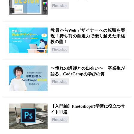
Photoshop
教員からWebデザイナーへの転職を実
現！持ち前の自走力で乗り越えた未経
験の壁！
Photoshop
〜憧れの講師との出会い〜 卒業生が
語る、CodeCampの学びの質
Photoshop
【入門編】Photoshopの学習に役立つサ
イト11選
Photoshop