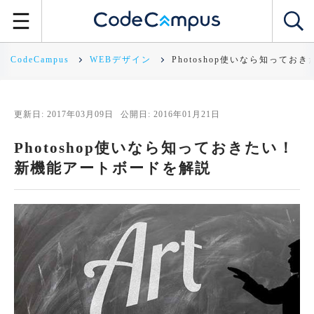
CodeCampus
WEBデザイン
Photoshop使いなら知って
更新日: 2017年03月09日
公開日: 2016年01月21日
Photoshop使いなら知っておきたい！
新機能アートボードを解説