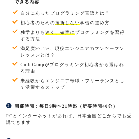
できる内容
自分にあったプログラミング言語とは？
初心者のための
挫折しない
学習の進め方
独学よりも
速く、確実に
プログラミングを習得
する方法
満足度97.1%、現役エンジニアのマンツーマン
レッスンとは？
CodeCampがプログラミング初心者から選ばれ
る理由
未経験からエンジニア転職・フリーランスとし
て活躍するステップ
開催時間：毎日9時〜21時迄（所要時間40分）
PCとインターネットがあれば、日本全国どこからでも受
講できます