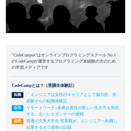
"CodeCampus"はオンラインプログラミングスクール No.1
のCodeCampが運営するプログラミング未経験の方のため
の学習メディアです
CodeCampとは？（受講生体験記）
「エンジニアは女性のキャリアとして魅力的」未
経験からの転職体験記
リモートワーク×多拠点居住の新しい生き方を実現
する。元バレエダンサーの挑戦
普通の文系大学生/営業職が、エンジニアへ転職し
起業するまで成長の記録