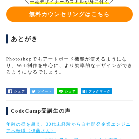
＼
一流デザイナーのスキルが身に付く
／
無料カウンセリングはこちら
あとがき
Photoshopでもアートボード機能が使えるようにな
り、Web制作を中心に、より効率的なデザインができ
るようになるでしょう。
シェア
ツイート
シェア
ブックマーク
CodeCamp受講生の声
年齢の壁を超え、30代未経験から自社開発企業エンジニ
アへ転職〈伊藤さん〉