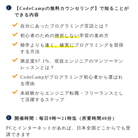
【CodeCampの無料カウンセリング】で知ることが
できる内容
自分にあったプログラミング言語とは？
初心者のための
挫折しない
学習の進め方
独学よりも
速く、確実に
プログラミングを習得
する方法
満足度97.1%、現役エンジニアのマンツーマン
レッスンとは？
CodeCampがプログラミング初心者から選ばれ
る理由
未経験からエンジニア転職・フリーランスとし
て活躍するステップ
開催時間：毎日9時〜21時迄（所要時間40分）
PCとインターネットがあれば、日本全国どこからでも受
講できます