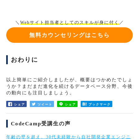
＼
Webサイト担当者としてのスキルが身に付く
／
無料カウンセリングはこちら
おわりに
以上簡単にご紹介しましたが、概要はつかめたでしょ
うか？まだまだ進化を続けるデータベース分野、今後
の動向にも注目しましょう。
シェア
ツイート
シェア
ブックマーク
CodeCamp受講生の声
年齢の壁を超え、30代未経験から自社開発企業エンジニ