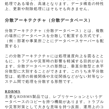
処理である場合、高速となります。データ構造の特性
上、更新や削除処理にはそもそも向きません。
分散アーキテクチャ（分散データベース）
分散アーキテクチャ（分散データベース）とは、複数
の場所にデータベースを分散して配置する方式です。
（例：部署や事業所ごとにデータベースサーバーを配
置する）
この分散アーキテクチャには処理速度向上を図るとと
もに、トラブルや災害時の影響を軽減する目的があり
ます。分散データベースの形態は、垂直分散型と水平
分散型に大別することができます。このうち水平分散
型は、処理の前後関係や主従関係などがない対等なシ
ステム間で処理を分散する形態です。
RDBMS
主要なRDBMS製品では、レプリケーションというデ
ータベースのコピーを持つ機能があります。トラブル
や災害対策として大きな意味を持つ反面、運用上のコ