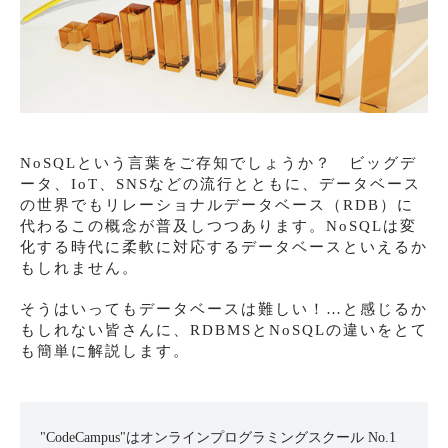
NoSQLという言葉をご存知でしょうか？ ビッグデ
ータ、IoT、SNSなどの流行とともに、データベース
の世界でもリレーショナルデータベース（RDB）に
代わるこの概念が普及しつつあります。NoSQLは変
化する時代に柔軟に対応するデータベースといえるか
もしれません。
そうはいってもデータベースは難しい！…と感じるか
もしれない皆さんに、RDBMSとNoSQLの違いをとて
も簡単に解説します。
"CodeCampus"はオンラインプログラミングスクール No.1