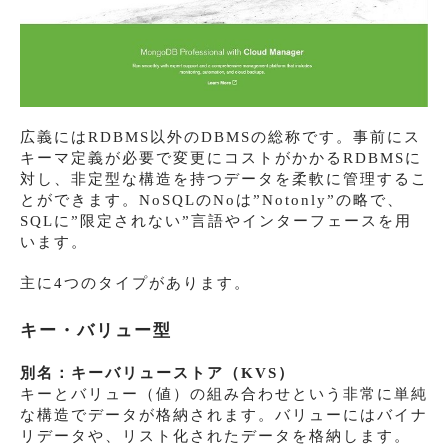
広義にはRDBMS以外のDBMSの総称です。事前にス
キーマ定義が必要で変更にコストがかかるRDBMSに
対し、非定型な構造を持つデータを柔軟に管理するこ
とができます。NoSQLのNoは”Notonly”の略で、
SQLに”限定されない”言語やインターフェースを用
います。
主に4つのタイプがあります。
キー・バリュー型
別名：キーバリューストア（KVS）
キーとバリュー（値）の組み合わせという非常に単純
な構造でデータが格納されます。バリューにはバイナ
リデータや、リスト化されたデータを格納します。