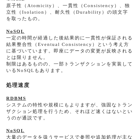
原子性（Atomicity）、一貫性（Consistency）、独
立性（Isolation）、耐久性（Durability）の頭文字
を取ったもの。
NoSQL
一定の時間が経過した後結果的に一貫性が保証される
結果整合性（Eventual Consistency）という考え方
に基づいています。即座にデータの変更が反映される
とは限りません。
制限はあるものの、一部トランザクションを実装して
いるNoSQLもあります。
処理速度
RDBMS
システムの特性や規模にもよりますが、強固なトラン
ザクション処理を行うため、それほど速くはないとい
うのが通説です。
NoSQL
大量のデータを扱うサービスで参照や追加処理が主な