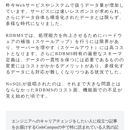
昨今Webサービスやシステムで扱うデータ量が増加し
ています。サービスには速いレスポンスが求められ、
さらにデータ自体も構造化されたデータとは限らず、
多様な時代になりました。
RDBMSでは、処理能力を向上させるためにハードウ
ェアの補強（スケールアップ）を行うには限界があ
り、サーバーを増やす（スケールアウト）には高コス
トとなります。さらにRDBMS特有の厳密なスキーマ
定義は、データの一貫性を保つには必要であるものの
変更にはコストがかかるデメリットがあり、多様化す
るデータにも対応が難しくなりつつある状況でした。
NoSQLが提唱されたのは、それまで大きな問題とは
ならなかったRDBMSのコスト面、機能面での不足が
見え始めた頃です。
エンジニアへのキャリアチェンジをしたい人に役立つ記事
をお届けするCodeCampusの中で特に読まれている人気の記