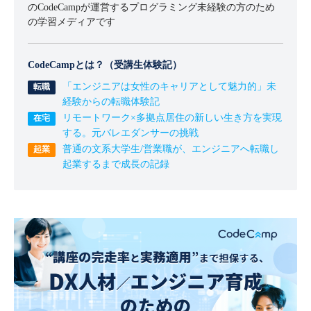
のCodeCampが運営するプログラミング未経験の方のため
の学習メディアです
CodeCampとは？（受講生体験記）
「エンジニアは女性のキャリアとして魅力的」未
経験からの転職体験記
リモートワーク×多拠点居住の新しい生き方を実現
する。元バレエダンサーの挑戦
普通の文系大学生/営業職が、エンジニアへ転職し
起業するまで成長の記録