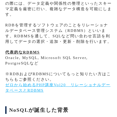
の際には、データ定義や関係性の整理といったスキー
マ定義を厳密に行い、複雑なデータ構造を可能にしま
す。
RDBを管理するソフトウェアのことをリレーショナ
ルデータベース管理システム（RDBMS）といいま
す。RDBMSを通して、SQLなど問い合わせ言語を利
用してデータの選択・追加・更新・削除を行います。
代表的なRDBMS
Oracle, MySQL, Microsoft SQL Server,
PostgreSQLなど
※RDBおよびRDBMSについてもっと知りたい方はこ
ちらもご参照ください。
ゼロから始めるPHP講座Vol20 リレーショナルデー
タベースとRDBMS
NoSQLが誕生した背景