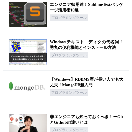
エンジニア御用達！SublimeTextパッケ
ージ活用術10選
プログラミングツール
Windowsテキストエディタの代名詞！
秀丸の便利機能とインストール方法
プログラミングツール
【Windows】RDBMS歴が長い人でも大
丈夫！MongoDB超入門
プログラミングツール
非エンジニアも知っておくべき！ーGit
とGithubの違いとは
プログラミングツール