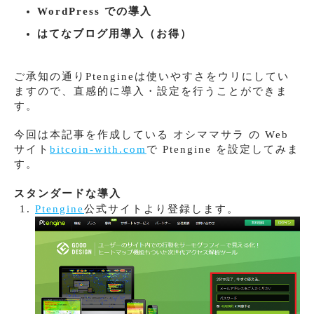
WordPress での導入
はてなブログ用導入（お得）
ご承知の通りPtengineは使いやすさをウリにしてい
ますので、直感的に導入・設定を行うことができま
す。
今回は本記事を作成している オシママサラ の Web
サイト
bitcoin-with.com
で Ptengine を設定してみま
す。
スタンダードな導入
Ptengine
公式サイトより登録します。