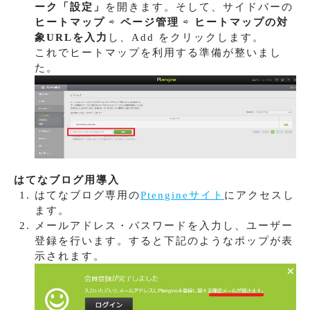
ーク「設定」
を開きます。そして、サイドバーの
ヒートマップ
⇨
ページ管理
⇨
ヒートマップの対
象URLを入力
し、Add をクリックします。
これでヒートマップを利用する準備が整いまし
た。
はてなブログ用導入
はてなブログ専用の
Ptengineサイト
にアクセスし
ます。
メールアドレス・パスワードを入力し、ユーザー
登録を行います。すると下記のようなポップが表
示されます。