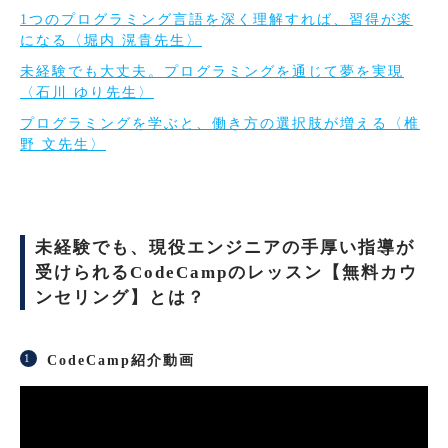
1つのプログラミング言語を深く理解すれば、習得が楽
になる〈堀内 滉貴先生〉
未経験でも大丈夫。プログラミングを通じて夢を実現
〈石川 ゆり先生〉
プログラミングを学ぶと、働き方の選択肢が増える〈椎
野 文先生〉
未経験でも、現役エンジニアの手厚い指導が
受けられるCodeCampのレッスン【無料カウ
ンセリング】とは？
CodeCamp紹介動画