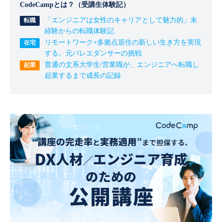
CodeCampとは？（受講生体験記）
「エンジニアは女性のキャリアとして魅力的」未
経験からの転職体験記
リモートワーク×多拠点居住の新しい生き方を実現
する。元バレエダンサーの挑戦
普通の文系大学生/営業職が、エンジニアへ転職し
起業するまで成長の記録