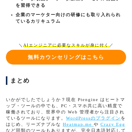
を習得できる
企業のマーケター向けの研修にも取り入れられ
ているカリキュラム
＼
AIエンジニアに必要なスキルが身に付く
／
無料カウンセリングはこちら
まとめ
いかがでしたでしょうか？現在 Ptengine はヒートマ
ップ・ツールの中でも、PC・スマホ共に高い精度で
稼働されており、世界中の Web 管理者から注目され
ているツールになります。
WordPress
のプラグイン
を
はじめ、リーズナブルな
Heatmap.me
や
Crazy Egg
など同類のツールもありますが、完全日本語対応して