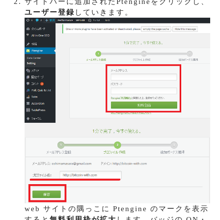
サイドバーに追加されたPtengineをクリックし、
ユーザー登録
していきます。
web サイトの隅っこに Ptengine のマークを表示
すると
無料利用枠が拡大
します。バッジの ON・