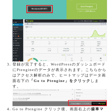
登録が完了すると、WordPressのダッシュボード
にPtengineのデータが表示されます。こちらから
はアクセス解析のみで、ヒートマップはデータ画
面右下の
「Go to Ptengine」をクリック
しま
す。
Go to Ptengine クリック後、画面右上の
歯車マ