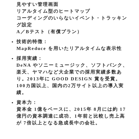
見やすい管理画面
リアルタイム型のヒートマップ
コーディングのいらないイベント・トラッキン
グ設定
A／Bテスト（有償プラン）
技術的特徴：
MapReduce を用いたリアルタイムな表示性
採用実績：
DeNA やソニーミュージック、ソフトバンク、
楽天、ヤマハなど大企業での採用実績多数あ
り。2013年に GOOD DESIGN 賞を受賞。
100カ国以上、国内の2万サイト以上の導入実
績。
資本力：
資本金 1億をベースに、2015年 8月には約 17
億円の資本調達に成功、1年前と比較し売上高
が 7倍以上となる急成長中の会社。