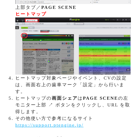
上部タブ／
PAGE SCENE
ヒートマップ
ヒートマップ対象ページやイベント、CVの設定
は、画面右上の歯車マーク「設定」から行いま
す。
ヒートマップの
画面シェア
は
PAGE SCENE
の左
モニター上部 ↗ ボタンをクリックし、URL を取
得します。
その他使い方で参考になるサイト
https://support.ptengine.jp/