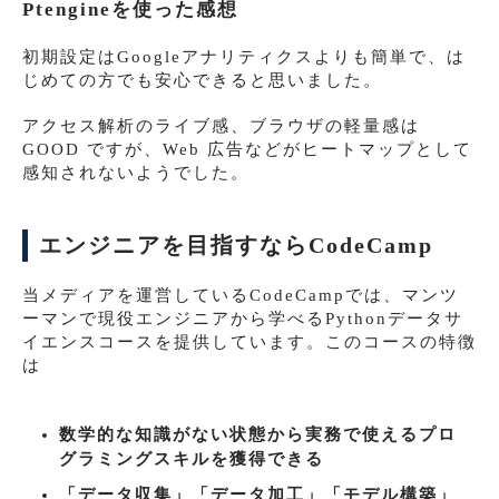
Ptengineを使った感想
初期設定はGoogleアナリティクスよりも簡単で、は
じめての方でも安心できると思いました。
アクセス解析のライブ感、ブラウザの軽量感は
GOOD ですが、Web 広告などがヒートマップとして
感知されないようでした。
エンジニアを目指すならCodeCamp
当メディアを運営しているCodeCampでは、マンツ
ーマンで現役エンジニアから学べるPythonデータサ
イエンスコースを提供しています。このコースの特徴
は
数学的な知識がない状態から実務で使えるプロ
グラミングスキルを獲得できる
「データ収集」「データ加工」「モデル構築」