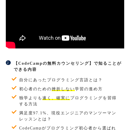
【CodeCampの無料カウンセリング】で知ることが
できる内容
自分にあったプログラミング言語とは？
初心者のための
挫折しない
学習の進め方
独学よりも
速く、確実に
プログラミングを習得
する方法
満足度97.1%、現役エンジニアのマンツーマン
レッスンとは？
CodeCampがプログラミング初心者から選ばれ