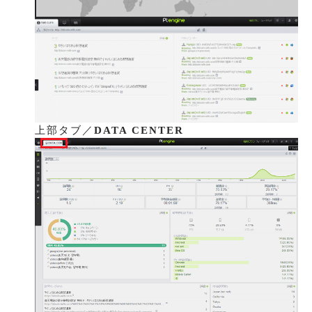
上部タブ／
DATA CENTER