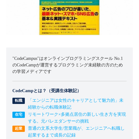
"CodeCampus"はオンラインプログラミングスクール No.1
のCodeCampが運営するプログラミング未経験の方のため
の学習メディアです
CodeCampとは？（受講生体験記）
「エンジニアは女性のキャリアとして魅力的」未
経験からの転職体験記
リモートワーク×多拠点居住の新しい生き方を実現
する。元バレエダンサーの挑戦
普通の文系大学生/営業職が、エンジニアへ転職し
起業するまで成長の記録