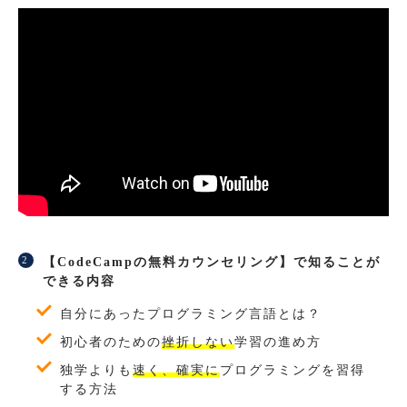
【CodeCampの無料カウンセリング】で知ることが
できる内容
自分にあったプログラミング言語とは？
初心者のための
挫折しない
学習の進め方
独学よりも
速く、確実に
プログラミングを習得
する方法