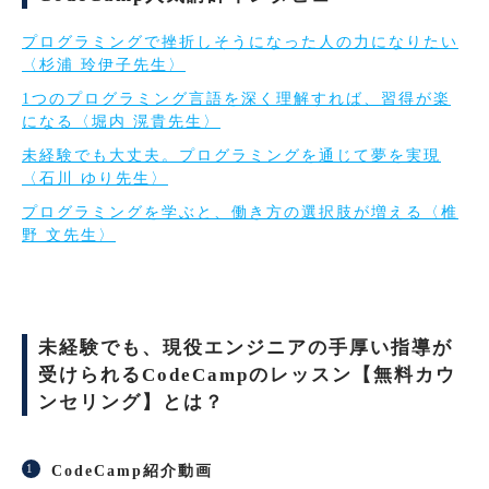
プログラミングで挫折しそうになった人の力になりたい
〈杉浦 玲伊子先生〉
1つのプログラミング言語を深く理解すれば、習得が楽
になる〈堀内 滉貴先生〉
未経験でも大丈夫。プログラミングを通じて夢を実現
〈石川 ゆり先生〉
プログラミングを学ぶと、働き方の選択肢が増える〈椎
野 文先生〉
未経験でも、現役エンジニアの手厚い指導が
受けられるCodeCampのレッスン【無料カウ
ンセリング】とは？
CodeCamp紹介動画