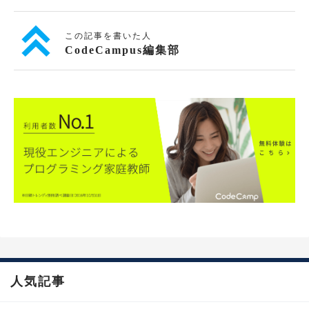
この記事を書いた人
CodeCampus編集部
人気記事