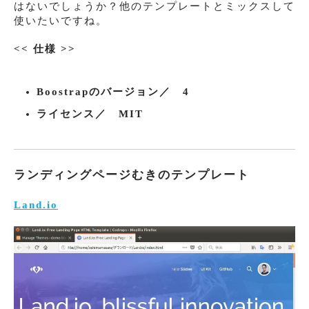
はないでしょうか？他のテンプレートとミックスして
使いたいですね。
<< 仕様 >>
Boostrapのバージョン／ 4
ライセンス／ MIT
ランディングページむきのテンプレート
Land.io