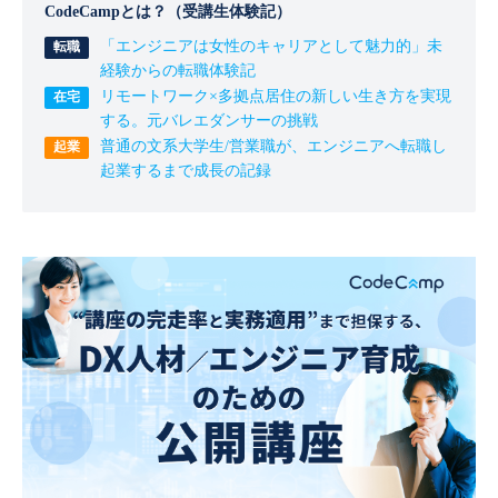
CodeCampとは？（受講生体験記）
「エンジニアは女性のキャリアとして魅力的」未
経験からの転職体験記
リモートワーク×多拠点居住の新しい生き方を実現
する。元バレエダンサーの挑戦
普通の文系大学生/営業職が、エンジニアへ転職し
起業するまで成長の記録