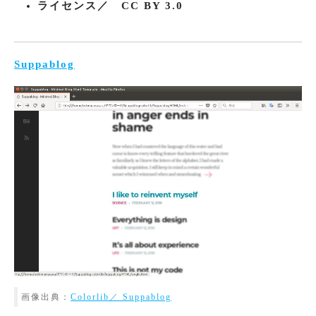
ライセンス／ CC BY 3.0
Suppablog
画像出典：
Colorlib／ Suppablog