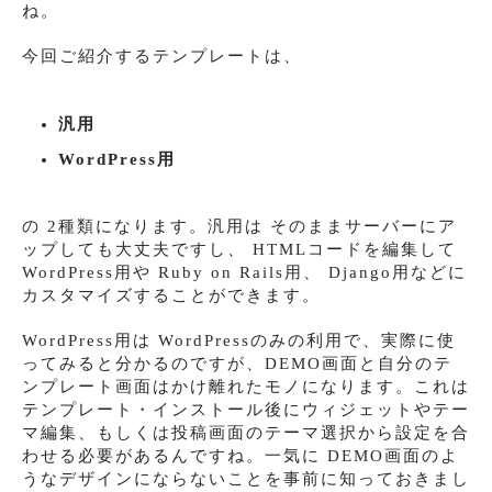
ね。
今回ご紹介するテンプレートは、
汎用
WordPress用
の 2種類になります。汎用は そのままサーバーにア
ップしても大丈夫ですし、 HTMLコードを編集して
WordPress用や Ruby on Rails用、 Django用などに
カスタマイズすることができます。
WordPress用は WordPressのみの利用で、実際に使
ってみると分かるのですが、DEMO画面と自分のテ
ンプレート画面はかけ離れたモノになります。これは
テンプレート・インストール後にウィジェットやテー
マ編集、もしくは投稿画面のテーマ選択から設定を合
わせる必要があるんですね。一気に DEMO画面のよ
うなデザインにならないことを事前に知っておきまし