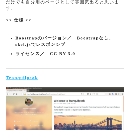
だけでも自分用のページとして雰囲気出ると思いま
す。
<< 仕様 >>
Boostrapのバージョン／ Boostrapなし、
skel.jsでレスポンシブ
ライセンス／ CC BY 3.0
Tranquilpeak