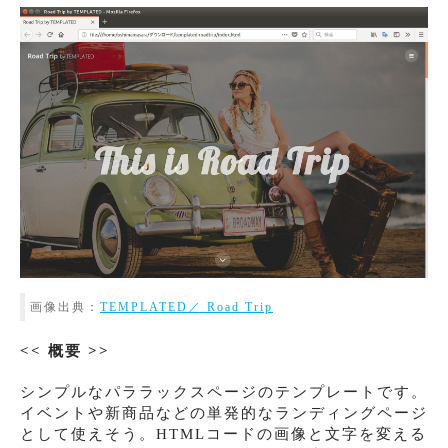
画像出典：
TEMPLATED／ Road Trip
<< 概要 >>
シンプルなパララックスページのテンプレートです。
イベントや新商品などの単発的なランディングページ
として使えそう。HTMLコードの画像と文字を変える