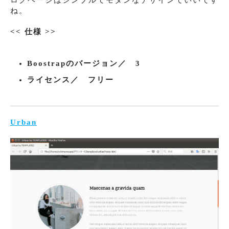
ね。
<< 仕様 >>
Boostrapのバージョン／ 3
ライセンス／ フリー
Urban