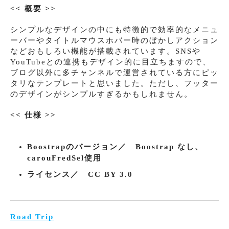
<< 概要 >>
シンプルなデザインの中にも特徴的で効率的なメニュ
ーバーやタイトルマウスホバー時のぼかしアクション
などおもしろい機能が搭載されています。SNSや
YouTubeとの連携もデザイン的に目立ちますので、
ブログ以外に多チャンネルで運営されている方にピッ
タリなテンプレートと思いました。ただし、フッター
のデザインがシンプルすぎるかもしれません。
<< 仕様 >>
Boostrapのバージョン／ Boostrap なし、
carouFredSel使用
ライセンス／ CC BY 3.0
Road Trip