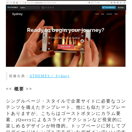
画像出典：
ATHEMES／ Sydney
<< 概要 >>
シングルページ・スタイルで企業サイトに必要なコン
テンツを備えたテンプレート。他にも似たテンプレー
トありますが、こちらはゴーストボタンにカラム要
素、jQueryによるスライドアクションなど視覚的に
楽しめるデザインが特徴的。トップページに対してブ
ログページはシンプルでモダンなデザインでいいです