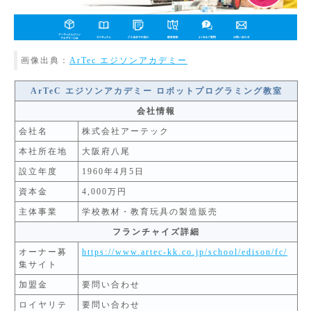
画像出典：
ArTec エジソンアカデミー
ArTeC エジソンアカデミー ロボットプログラミング教室
会社情報
会社名
株式会社アーテック
本社所在地
大阪府八尾
設立年度
1960年4月5日
資本金
4,000万円
主体事業
学校教材・教育玩具の製造販売
フランチャイズ詳細
オーナー募
https://www.artec-kk.co.jp/school/edison/fc/
集サイト
加盟金
要問い合わせ
ロイヤリテ
要問い合わせ