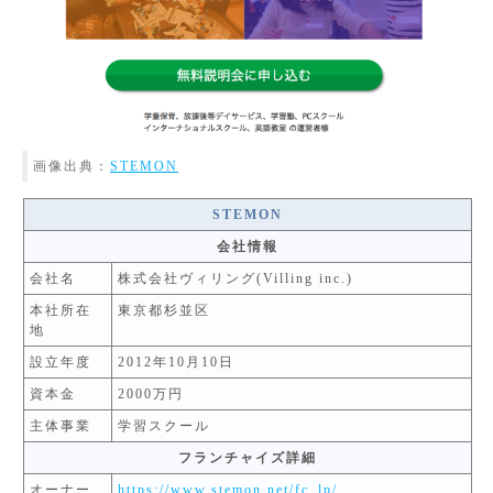
画像出典：
STEMON
STEMON
会社情報
会社名
株式会社ヴィリング(Villing inc.)
本社所在
東京都杉並区
地
設立年度
2012年10月10日
資本金
2000万円
主体事業
学習スクール
フランチャイズ詳細
オーナー
https://www.stemon.net/fc_lp/