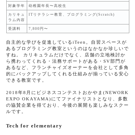
対象学年
幼稚園年長〜高校生
カリキュ
ITリテラシー教育、プログラミング(Scratch)
ラム内容
受講料
7,800円〜
自主的な学びを促進しているiTeen。自習スペースが
あるプログラミング教室というのはなかなか珍しいで
すね。 カリキュラムだけでなく、店舗の立地検討か
ら携わってくれる・法務サポートがある・SV部門が
あるなど、フランチャイズオーナーを会社として多角
的にバックアップしてくれる仕組みが揃っている安心
できる教室です。
2018年8月にビジネスコンテストおかやま(NEWORK
EXPO OKAYAMA)にてファイナリストとなり、多数
の協賛企業を得ており、今後の展開も楽しみなスクー
ルです。
Tech for elementary