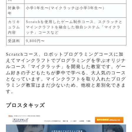
対象学
小学1年生〜(マイクラッチは小学3年生〜）
年
カリキ
Scratchを使用したゲーム制作コース、スクラッチと
ュラム
マインクラフトを融合した独自システム「マイクラ
内容
ッチ」コースなど
受講料
9,800円〜
Scratchコース、ロボットプログラミングコースに加
えてマインクラフトでプログラミングを学ぶオリジナ
ルコース「マイクラッチ」を開発した教室です。ゲー
ム好きの子どもたちが夢中で学べる、大人気のコース
となっています。マインクラフトを取り入れたプログ
ラミング教室はまだ少ないため、他校と差別化できま
す。
プロスタキッズ