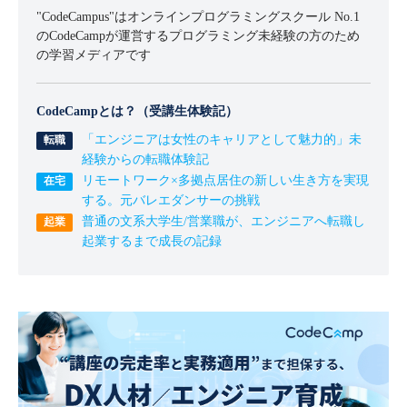
"CodeCampus"はオンラインプログラミングスクール No.1
のCodeCampが運営するプログラミング未経験の方のため
の学習メディアです
CodeCampとは？（受講生体験記）
「エンジニアは女性のキャリアとして魅力的」未
経験からの転職体験記
リモートワーク×多拠点居住の新しい生き方を実現
する。元バレエダンサーの挑戦
普通の文系大学生/営業職が、エンジニアへ転職し
起業するまで成長の記録