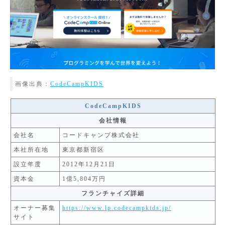
画像出典：
CodeCampKIDS
CodeCampKIDS
会社情報
会社名
コードキャンプ株式会社
本社所在地
東京都新宿区
設立年度
2012年12月21日
資本金
1億5,804万円
フランチャイズ詳細
オーナー募集
https://www.lp.codecampkids.jp/
サイト