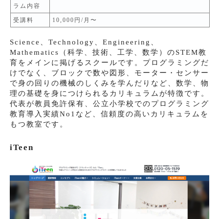
ラム内容
受講料
10,000円/月〜
Science、Technology、Engineering、
Mathematics（科学、技術、工学、数学）のSTEM教
育をメインに掲げるスクールです。プログラミングだ
けでなく、ブロックで数や図形、モーター・センサー
で身の回りの機械のしくみを学んだりなど、数学、物
理の基礎を身につけられるカリキュラムが特徴です。
代表が教員免許保有、公立小学校でのプログラミング
教育導入実績No1など、信頼度の高いカリキュラムを
もつ教室です。
iTeen