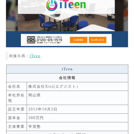
画像出典：
iTeen
iTeen
会社情報
会社名
株式会社Xist(エグジスト）
本社所在
岡山県
地
設立年度
2013年10月2日
資本金
300万円
主体事業
学習塾