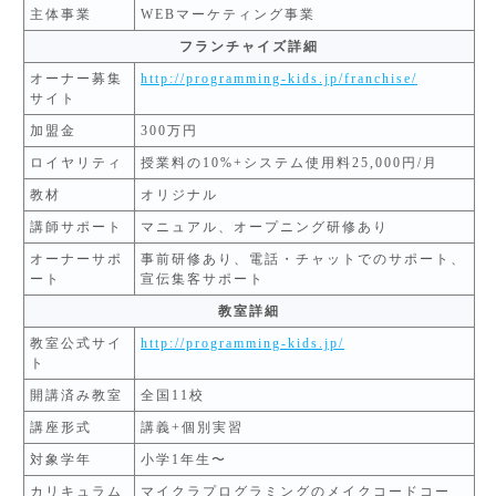
主体事業
WEBマーケティング事業
フランチャイズ詳細
オーナー募集
http://programming-kids.jp/franchise/
サイト
加盟金
300万円
ロイヤリティ
授業料の10%+システム使用料25,000円/月
教材
オリジナル
講師サポート
マニュアル、オープニング研修あり
オーナーサポ
事前研修あり、電話・チャットでのサポート、
ート
宣伝集客サポート
教室詳細
教室公式サイ
http://programming-kids.jp/
ト
開講済み教室
全国11校
講座形式
講義+個別実習
対象学年
小学1年生〜
カリキュラム
マイクラプログラミングのメイクコードコー