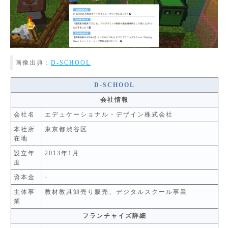
画像出典：
D-SCHOOL
D-SCHOOL
会社情報
会社名
エデュケーショナル・デザイン株式会社
本社所
東京都渋谷区
在地
設立年
2013年1月
度
資本金
-
主体事
教材教具卸売り販売、デジタルスクール事業
業
フランチャイズ詳細