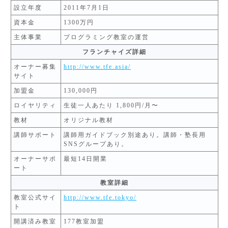
設立年度
2011年7月1日
資本金
1300万円
主体事業
プログラミング教室の運営
フランチャイズ詳細
オーナー募集
http://www.tfe.asia/
サイト
加盟金
130,000円
ロイヤリティ
生徒一人あたり 1,800円/月〜
教材
オリジナル教材
講師サポート
講師用ガイドブック別途あり。講師・塾長用
SNSグループあり。
オーナーサポ
最短14日開業
ート
教室詳細
教室公式サイ
http://www.tfe.tokyo/
ト
開講済み教室
177教室加盟