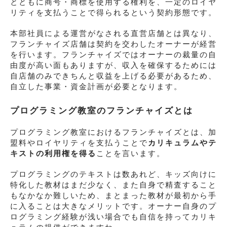
とともに商号・商標を使用する権利を、一定のロイヤ
リティを支払うことで得られるという契約形態です。
本部社員による運営がなされる直営店舗とは異なり、
フランチャイズ店舗は契約を交わしたオーナーが経営
を行います。フランチャイズではオーナーの裁量の自
由度が高い面もありますが、収入を確保するためには
自店舗のみできちんと収益を上げる必要があるため、
自立した事業・資金計画が必要となります。
プログラミング教室のフランチャイズとは
プログラミング教室におけるフランチャイズとは、加
盟料やロイヤリティを支払うことで
カリキュラムやテ
キストの利用権を得る
ことを言います。
プログラミングのテキストは数あれど、キッズ向けに
特化した教材はまだ少なく、また自身で精査すること
もなかなか難しいため、まとまった教材が最初から手
に入ることは大きなメリットです。オーナー自身のプ
ログラミング経験が浅い場合でも自信を持ってカリキ