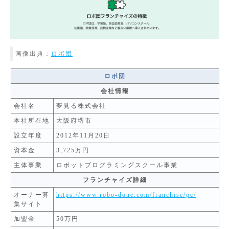
画像出典：
ロボ団
ロボ団
会社情報
会社名
夢見る株式会社
本社所在地
大阪府堺市
設立年度
2012年11月20日
資本金
3,725万円
主体事業
ロボットプログラミングスクール事業
フランチャイズ詳細
オーナー募
https://www.robo-done.com/franchise/pc/
集サイト
加盟金
50万円