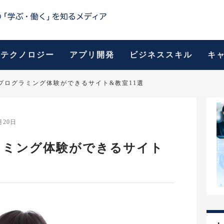
テクノロジー
アプリ開発
ビジネススキル
キ
プログラミング体験ができるサイト&教室11選
月20日
ラミング体験ができるサイト