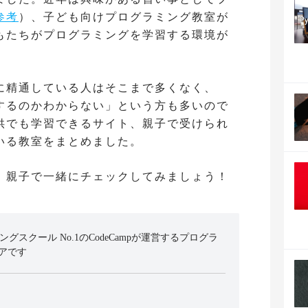
参考
）、子ども向けプログラミング教室が
もたちがプログラミングを学習する環境が
に精通している人はそこまで多くなく、
するのかわからない」という方も多いので
供でも学習できるサイト、親子で受けられ
いる教室をまとめました。
、親子で一緒にチェックしてみましょう！
ミングスクール No.1のCodeCampが運営するプログラ
アです