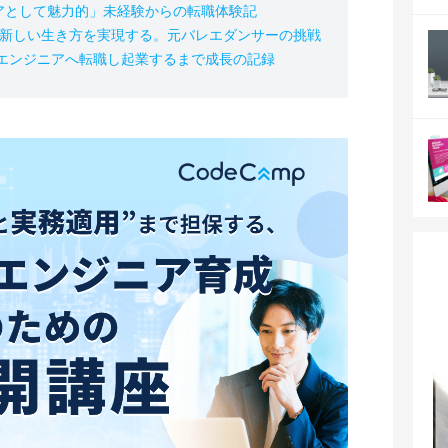
アとして魅力的」未経験からの転職体験記
の新しい生き方を実現する。元バレエダンサーの挑戦
、エンジニアへ転職し起業するまで成長の記録