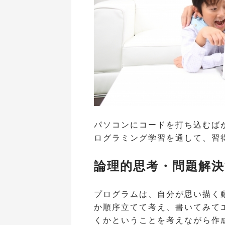
パソコンにコードを打ち込むば
ログラミング学習を通して、習
論理的思考・問題解
プログラムは、自分が思い描く
か順序立てて考え、書いてみて
くかということを考えながら作