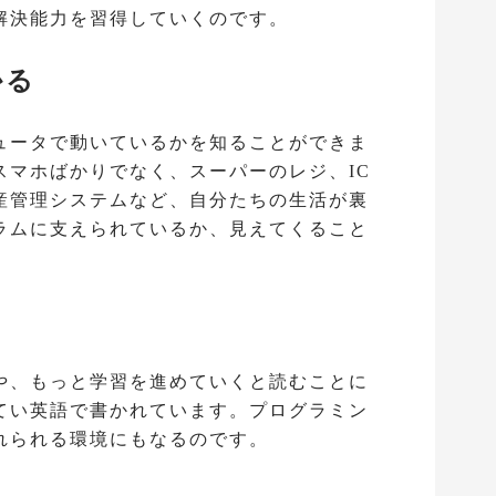
解決能力を習得していくのです。
かる
ュータで動いているかを知ることができま
スマホばかりでなく、スーパーのレジ、IC
産管理システムなど、自分たちの生活が裏
ラムに支えられているか、見えてくること
や、もっと学習を進めていくと読むことに
てい英語で書かれています。プログラミン
れられる環境にもなるのです。