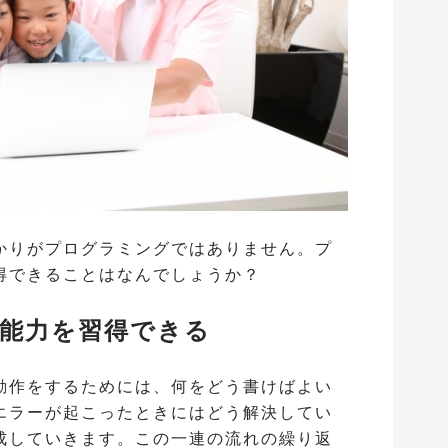
かりがプログラミングではありません。プ
得できることはなんでしょうか？
決能力を習得できる
動作をするためには、何をどう書けばよい
エラーが起こったときにはどう解決してい
成していきます。この一連の流れの繰り返