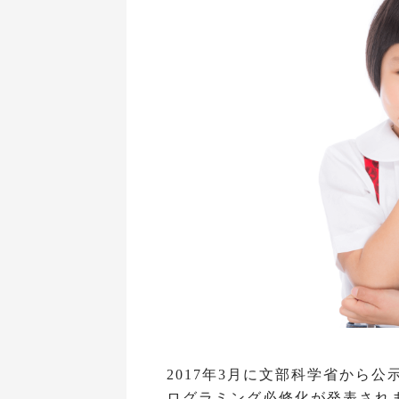
2017年3月に文部科学省から
ログラミング必修化が発表され