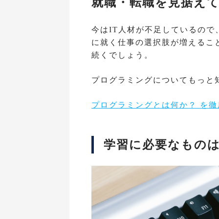
就職・転職を見据え
今はIT人材が不足しているの
に就く仕事の選択肢が増えるこ
続くでしょう。
プログラミングについてもっと
プログラミングとは何か？ を
学習に必要なもの