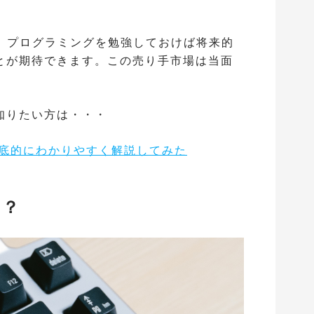
て
で、プログラミングを勉強しておけば将来的
とが期待できます。この売り手市場は当面
知りたい方は・・・
徹底的にわかりやすく解説してみた
は？