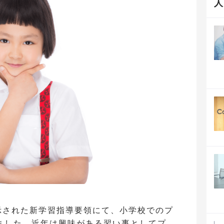
公示された新学習指導要領にて、小学校でのプ
ました。近年は興味がある習い事としてプ