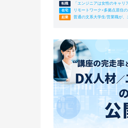
「エンジニアは女性のキャリ
リモートワーク×多拠点居住
普通の文系大学生/営業職が