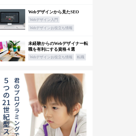
Webデザインから見たSEO
Webデザイン入門
Webデザインお役立ち情報
未経験からのWebデザイナー転
職を有利にする資格４選
Webデザインお役立ち情報
転職