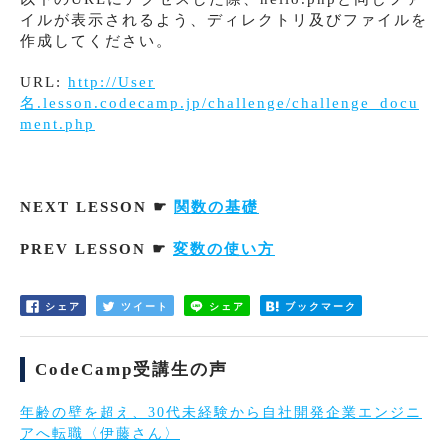
イルが表示されるよう、ディレクトリ及びファイルを
作成してください。
URL:
http://User
名.lesson.codecamp.jp/challenge/challenge_docu
ment.php
NEXT LESSON ☛
関数の基礎
PREV LESSON ☛
変数の使い方
シェア
ツイート
シェア
ブックマーク
CodeCamp受講生の声
年齢の壁を超え、30代未経験から自社開発企業エンジニ
アへ転職〈伊藤さん〉