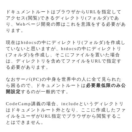
ドキュメントルートはブラウザからURLを指定して
アクセス(閲覧)できるディレクトリ(フォルダ)であ
り、Webページ開発の際はこれを意識をする必要があ
ります。
現在はhtdocsの中にディレクトリ(フォルダ)を作成し
ていないと思いますが、htdocsの中にディレクトリ
(フォルダ)を作成し、そこにファイルを置いた場合
は、ディレクトリを含めてファイルをURLで指定す
る必要があります。
なおサーバ(PC)の中身を世界中の人に全て見られた
ら困るので、ドキュメントルートは
必要最低限のみ公
開設定
するのが一般的です。
CodeCamp講義の場合、includeというディレクトリ
はドキュメントルート外となり、ここに作成したファ
イルをユーザがURL指定でブラウザから閲覧するこ
とはできません。