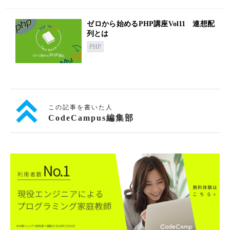
ゼロから始めるPHP講座Vol11 連想配
列とは
PHP
この記事を書いた人
CodeCampus編集部