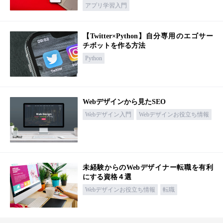
アプリ学習入門
【Twitter×Python】自分専用のエゴサー
チボットを作る方法
Python
Webデザインから見たSEO
Webデザイン入門
Webデザインお役立ち情報
未経験からのWebデザイナー転職を有利
にする資格４選
Webデザインお役立ち情報
転職