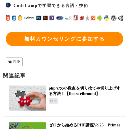
CodeCampで学習できる言語・技術
無料カウンセリングに参加する
PHP
関連記事
phpでの小数点を切り捨てや切り上げす
る方法！【floor/ceil/round】
PHP
ゼロから始めるPHP講座Vol25 Primar