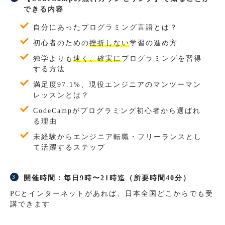
できる内容
自分にあったプログラミング言語とは？
初心者のための
挫折しない
学習の進め方
独学よりも
速く、確実に
プログラミングを習得
する方法
満足度97.1%、現役エンジニアのマンツーマン
レッスンとは？
CodeCampがプログラミング初心者から選ばれ
る理由
未経験からエンジニア転職・フリーランスとし
て活躍するステップ
開催時間：毎日9時〜21時迄（所要時間40分）
PCとインターネットがあれば、日本全国どこからでも受
講できます