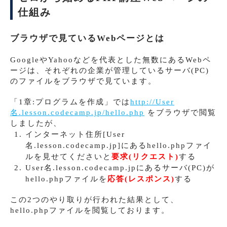
仕組み
ブラウザで見ているWebページとは
GoogleやYahooなどを代表とした無数にあるWebペ
ージは、それぞれの企業が管理しているサーバ(PC)
のファイルをブラウザで見ています。
「1章:プログラムを作成」では
http://User
名.lesson.codecamp.jp/hello.php
をブラウザで閲覧
しましたが、
インターネット住所[User
名.lesson.codecamp.jp]にあるhello.phpファイ
ルを見せてくださいと
要求(リクエスト)
する
User名.lesson.codecamp.jpにあるサーバ(PC)が
hello.phpファイルを
応答(レスポンス)
する
この2つのやり取りが行われた結果として、
hello.phpファイルを閲覧しております。