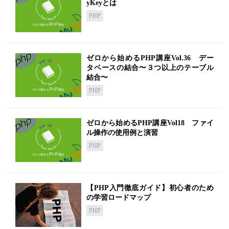
yKeyとは
PHP
ゼロから始めるPHP講座Vol.36 デー
タベースの結合〜３つ以上のテーブル
結合〜
PHP
ゼロから始めるPHP講座Vol18 ファイ
ル操作の使用例と演習
PHP
【PHP入門徹底ガイド】初心者のため
の学習ロードマップ
PHP