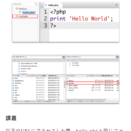
課題
以下のURLにアクセスした際、hello.phpと同じファ