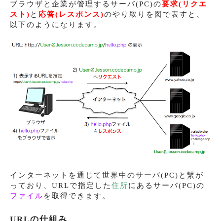
ブラウザと企業が管理するサーバ(PC)の
要求(リクエ
スト)
と
応答(レスポンス)
のやり取りを図で表すと、
以下のようになります。
インターネットを通じて世界中のサーバ(PC)と繋が
っており、URLで指定した
住所
にあるサーバ(PC)の
ファイル
を取得できます。
URLの仕組み