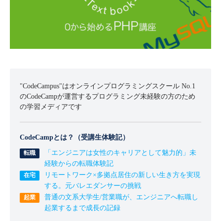
"CodeCampus"はオンラインプログラミングスクール No.1
のCodeCampが運営するプログラミング未経験の方のため
の学習メディアです
CodeCampとは？（受講生体験記）
「エンジニアは女性のキャリアとして魅力的」未
経験からの転職体験記
リモートワーク×多拠点居住の新しい生き方を実現
する。元バレエダンサーの挑戦
普通の文系大学生/営業職が、エンジニアへ転職し
起業するまで成長の記録