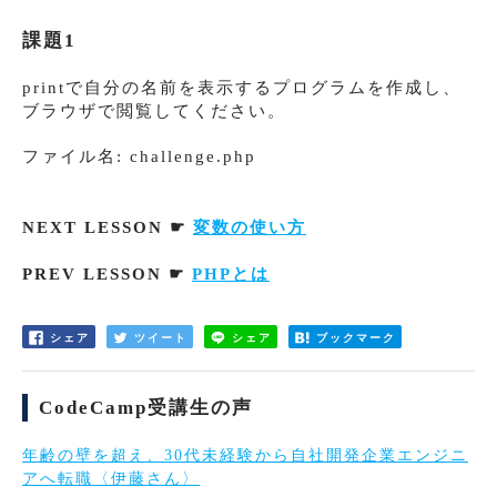
課題1
printで自分の名前を表示するプログラムを作成し、
ブラウザで閲覧してください。
ファイル名: challenge.php
NEXT LESSON ☛
変数の使い方
PREV LESSON ☛
PHPとは
シェア
ツイート
シェア
ブックマーク
CodeCamp受講生の声
年齢の壁を超え、30代未経験から自社開発企業エンジニ
アへ転職〈伊藤さん〉