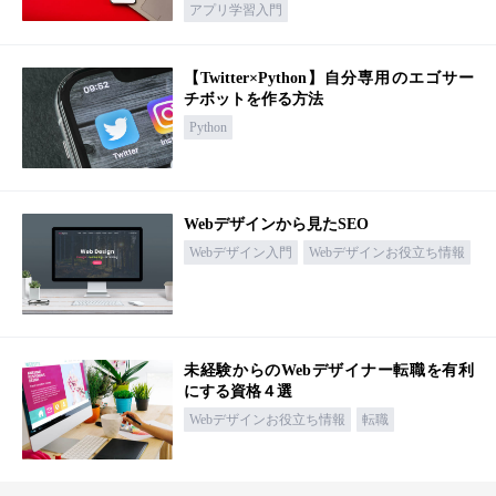
アプリ学習入門
【Twitter×Python】自分専用のエゴサー
チボットを作る方法
Python
Webデザインから見たSEO
Webデザイン入門
Webデザインお役立ち情報
未経験からのWebデザイナー転職を有利
にする資格４選
Webデザインお役立ち情報
転職