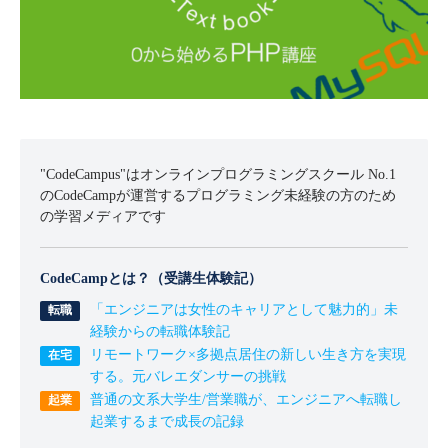
"CodeCampus"はオンラインプログラミングスクール No.1
のCodeCampが運営するプログラミング未経験の方のため
の学習メディアです
CodeCampとは？（受講生体験記）
「エンジニアは女性のキャリアとして魅力的」未
経験からの転職体験記
リモートワーク×多拠点居住の新しい生き方を実現
する。元バレエダンサーの挑戦
普通の文系大学生/営業職が、エンジニアへ転職し
起業するまで成長の記録