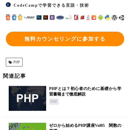
CodeCampで学習できる言語・技術
無料カウンセリングに参加する
PHP
関連記事
PHPとは？初心者のために基礎から学
習書籍まで徹底解説
PHP
ゼロから始めるPHP講座Vol05 関数の