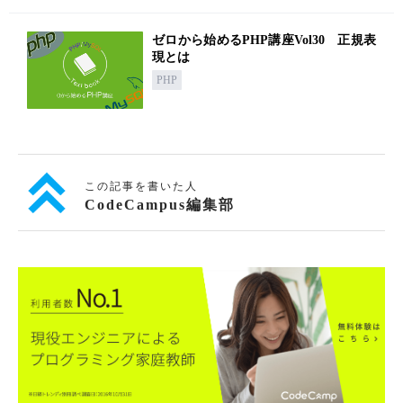
ゼロから始めるPHP講座Vol30 正規表
現とは
PHP
この記事を書いた人
CodeCampus編集部