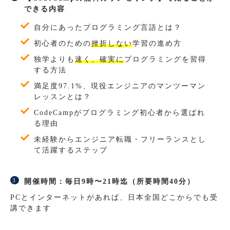
できる内容
自分にあったプログラミング言語とは？
初心者のための
挫折しない
学習の進め方
独学よりも
速く、確実に
プログラミングを習得
する方法
満足度97.1%、現役エンジニアのマンツーマン
レッスンとは？
CodeCampがプログラミング初心者から選ばれ
る理由
未経験からエンジニア転職・フリーランスとし
て活躍するステップ
開催時間：毎日9時〜21時迄（所要時間40分）
PCとインターネットがあれば、日本全国どこからでも受
講できます