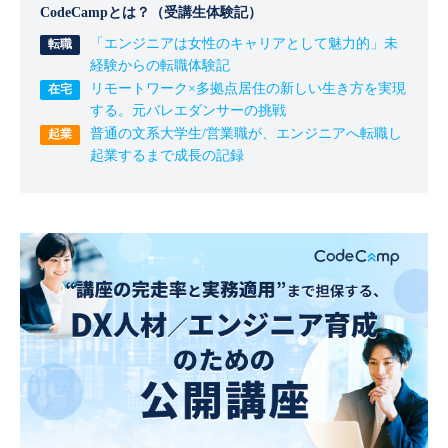
CodeCampとは？（受講生体験記）
「エンジニアは女性のキャリアとして魅力的」未
経験からの転職体験記
リモートワーク×多拠点居住の新しい生き方を実現
する。元バレエダンサーの挑戦
普通の文系大学生/営業職が、エンジニアへ転職し
起業するまで成長の記録