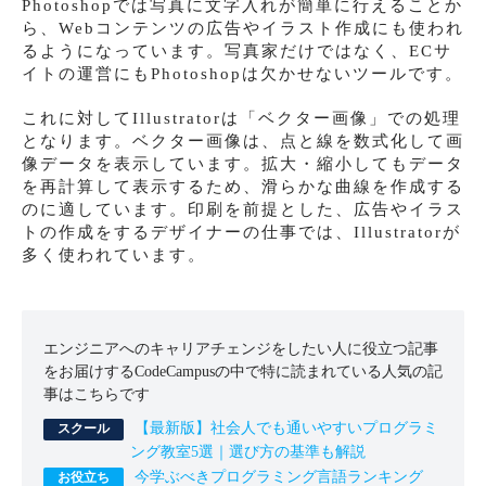
Photoshopでは写真に文字入れが簡単に行えることか
ら、Webコンテンツの広告やイラスト作成にも使われ
るようになっています。写真家だけではなく、ECサ
イトの運営にもPhotoshopは欠かせないツールです。
これに対してIllustratorは「ベクター画像」での処理
となります。ベクター画像は、点と線を数式化して画
像データを表示しています。拡大・縮小してもデータ
を再計算して表示するため、滑らかな曲線を作成する
のに適しています。印刷を前提とした、広告やイラス
トの作成をするデザイナーの仕事では、Illustratorが
多く使われています。
エンジニアへのキャリアチェンジをしたい人に役立つ記事
をお届けするCodeCampusの中で特に読まれている人気の記
事はこちらです
【最新版】社会人でも通いやすいプログラミ
ング教室5選｜選び方の基準も解説
今学ぶべきプログラミング言語ランキング