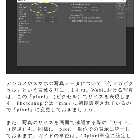
デジカメやスマホの写真データについて「何メガピク
セル」という言葉を耳にしますね。Webにおける写真
は、この「pixel」（ピクセル）でサイズを表現しま
す。Photoshopでは「mm」に初期設定されているの
で「pixel」に変更しておきましょう。
また、写真のサイズを画面で確認する際の「ガイド」
（定規）も、同様に「pixel」単位での表示に統一し
ておきます。ガイドの単位は、10pixel単位に設定し