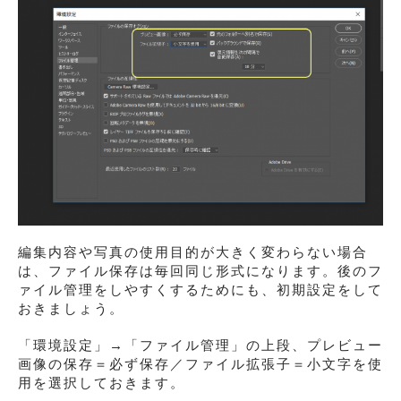
編集内容や写真の使用目的が大きく変わらない場合
は、ファイル保存は毎回同じ形式になります。後のフ
ァイル管理をしやすくするためにも、初期設定をして
おきましょう。
「環境設定」→「ファイル管理」の上段、プレビュー
画像の保存＝必ず保存／ファイル拡張子＝小文字を使
用を選択しておきます。