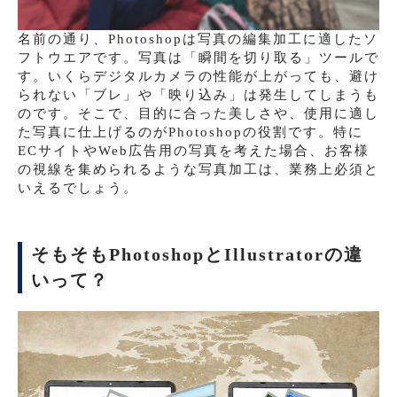
名前の通り、Photoshopは写真の編集加工に適したソ
フトウエアです。写真は「瞬間を切り取る」ツールで
す。いくらデジタルカメラの性能が上がっても、避け
られない「ブレ」や「映り込み」は発生してしまうも
のです。そこで、目的に合った美しさや、使用に適し
た写真に仕上げるのがPhotoshopの役割です。特に
ECサイトやWeb広告用の写真を考えた場合、お客様
の視線を集められるような写真加工は、業務上必須と
いえるでしょう。
そもそもPhotoshopとIllustratorの違
いって？