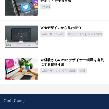
チボットを作る方法
Python
Webデザインから見たSEO
Webデザイン入門
Webデザインお役立ち情報
未経験からのWebデザイナー転職を有利
にする資格４選
Webデザインお役立ち情報
転職
CodeCamp