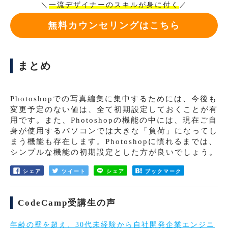
＼
一流デザイナーのスキルが身に付く
／
無料カウンセリングはこちら
まとめ
Photoshopでの写真編集に集中するためには、今後も
変更予定のない値は、全て初期設定しておくことが有
用です。また、Photoshopの機能の中には、現在ご自
身が使用するパソコンでは大きな「負荷」になってし
まう機能も存在します。Photoshopに慣れるまでは、
シンプルな機能の初期設定とした方が良いでしょう。
シェア
ツイート
シェア
ブックマーク
CodeCamp受講生の声
年齢の壁を超え、30代未経験から自社開発企業エンジニ