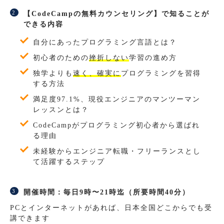
【CodeCampの無料カウンセリング】で知ることが
できる内容
自分にあったプログラミング言語とは？
初心者のための
挫折しない
学習の進め方
独学よりも
速く、確実に
プログラミングを習得
する方法
満足度97.1%、現役エンジニアのマンツーマン
レッスンとは？
CodeCampがプログラミング初心者から選ばれ
る理由
未経験からエンジニア転職・フリーランスとし
て活躍するステップ
開催時間：毎日9時〜21時迄（所要時間40分）
PCとインターネットがあれば、日本全国どこからでも受
講できます