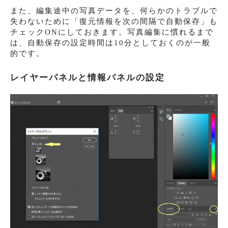
また、編集途中の写真データを、何らかのトラブルで
失わないために「復元情報を次の間隔で自動保存」も
チェックONにしておきます。写真編集に慣れるまで
は、自動保存の設定時間は10分としておくのが一般
的です。
レイヤーパネルと情報パネルの設定