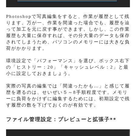
Photoshopで写真編集をすると、作業が履歴として残
ります。万が一、作業を間違った場合でも、履歴を辿
って加工を元に戻す事ができます。しかし、この作業
履歴も大量に保存すれば、その分大量のデータも保存
されてしまうため、パソコンのメモリーには大きな負
荷がかかります。
環境設定で「パフォーマンス」を選び、ボックス右下
の「ヒストリー：20」「キャッシュレベル：2」と最
小に設定しておきましょう。
実際の写真の編集では「間違ったかも…」と感じて履
歴を遡るのは、せいぜい５～8手順程度です。メモリ
ーに負荷をかけずに編集するためには、初期設定で残
す履歴の数を下げておくのが有効です。
ファイル管理設定：プレビューと拡張子**