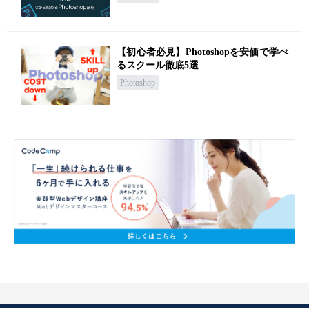
【初心者必見】Photoshopを安価で学べ
るスクール徹底5選
Photoshop