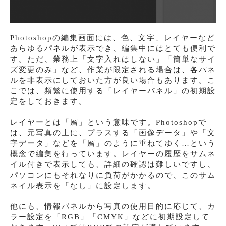
Photoshopの編集画面には、色、文字、レイヤーなど
あらゆるパネルが表示でき、編集中にはとても便利で
す。ただ、業務上「文字入れはしない」「簡単なサイ
ズ変更のみ」など、作業が限定される場合は、各パネ
ルを非表示にしておいた方が良い場合もあります。こ
こでは、頻繁に使用する「レイヤーパネル」の初期設
定をしておきます。
レイヤーとは「層」という意味です。Photoshopで
は、元写真の上に、プラスする「画像データ」や「文
字データ」などを「層」のように重ねてゆく…という
概念で編集を行っています。レイヤーの履歴をサムネ
イル付きで表示しても、詳細の確認は難しいですし、
パソコンにもそれなりに負荷がかかるので、このサム
ネイル表示を「なし」に設定します。
他にも、情報パネルから写真の使用目的に応じて、カ
ラー設定を「RGB」「CMYK」などに初期設定して