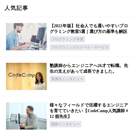
人気記事
【2022年版】社会人でも通いやすいプロ
グラミング教室5選｜選び方の基準も解説
プログラミング学習
プログラミングスクール・サービス
塾講師からエンジニアへ26才で転職。先
生の支えがあって成長できました。
受講生インタビュー
様々なフィールドで活躍するエンジニア
を育てていきたい【CodeCamp人気講師 #
12 舘先生】
講師インタビュー