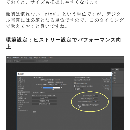
ておくと、サイズも把握しやすくなります。
最初は慣れない「pixel」という単位ですが、デジタ
ル写真には必須となる単位ですので、このタイミング
で覚えておくと良いですね。
環境設定：ヒストリー設定でパフォーマンス向
上