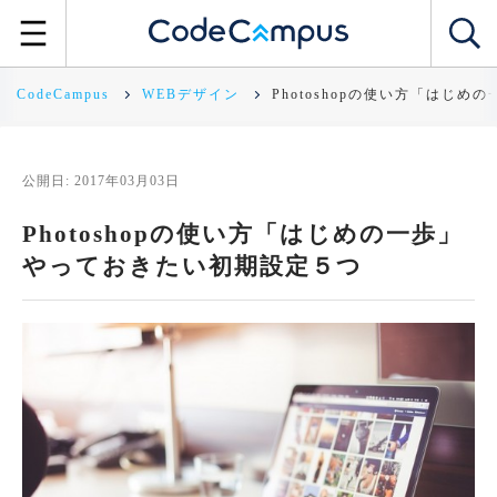
CodeCampus
WEBデザイン
Photoshopの使い方「はじ
公開日: 2017年03月03日
Photoshopの使い方「はじめの一歩」
やっておきたい初期設定５つ