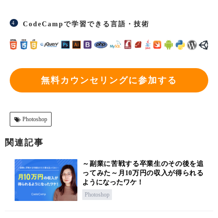
CodeCampで学習できる言語・技術
無料カウンセリングに参加する
Photoshop
関連記事
～副業に苦戦する卒業生のその後を追
ってみた～月10万円の収入が得られる
ようになったワケ！
Photoshop