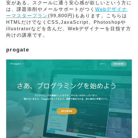
安がある、スクールに通う安心感が欲しいという方に
は、課題添削やメールサポートがつく
Webデザイナ
ーマスタープラン
(99,800円)もあります。こちらは
HTMLだけでなくCSS,JavaScript、Photoshopや
illustratorなどを含んだ、Webデザイナーを目指す方
向けの講座です。
progate