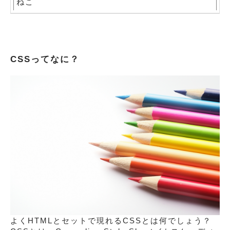
ねこ
CSSってなに？
よくHTMLとセットで現れるCSSとは何でしょう？