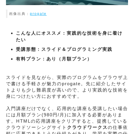
画像出典：
progate
こんな人にオススメ：実践的な技術を身に着け
たい
受講形態：スライド＆プログラミング実践
有料プラン：あり（月額プラン）
スライドを見ながら、実際のプログラムをブラウザ上
で書ける手軽さが魅力のprogate。先に紹介したサイ
トよりも少し難易度が高いので、より実践的な技術を
身につけたい方におすすめです。
入門講座だけでなく、応用的な講座も受講したい場合
には月額プラン(980円/月)に加入する必要がありま
す。HTMLの応用講座をクリアすると、提携している
クラウドソーシングサイト
クラウドワークス
の仕事依
頼に応募できるような仕組みがあり、学習を実際の仕