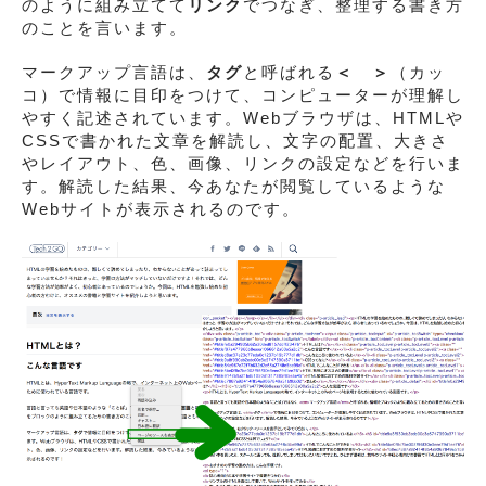
のように組み立てて
リンク
でつなぎ、整理する書き方
のことを言います。
マークアップ言語は、
タグ
と呼ばれる
＜ ＞
（カッ
コ）で情報に目印をつけて、コンピューターが理解し
やすく記述されています。Webブラウザは、HTMLや
CSSで書かれた文章を解読し、文字の配置、大きさ
やレイアウト、色、画像、リンクの設定などを行いま
す。解読した結果、今あなたが閲覧しているような
Webサイトが表示されるのです。