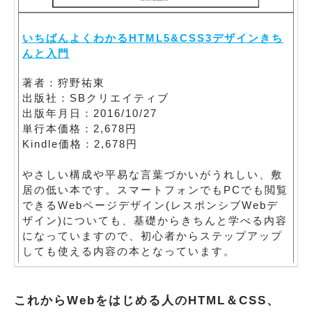
いちばんよくわかるHTML5&CSS3デザインきち
んと入門
著者：狩野祐東
出版社：SBクリエイティブ
出版年月日：2016/10/27
単行本価格：2,678円
Kindle価格：2,678円
やさしい構成や平易な言葉づかいがうれしい、敷
居の低い本です。スマートフォンでもPCでも閲覧
できるWebページデザイン(レスポンシブWebデ
ザイン)についても、基礎からきちんと学べる内容
になっていますので、初心者からステップアップ
しても使える内容の本となっています。
これからWebをはじめる人のHTML＆CSS、