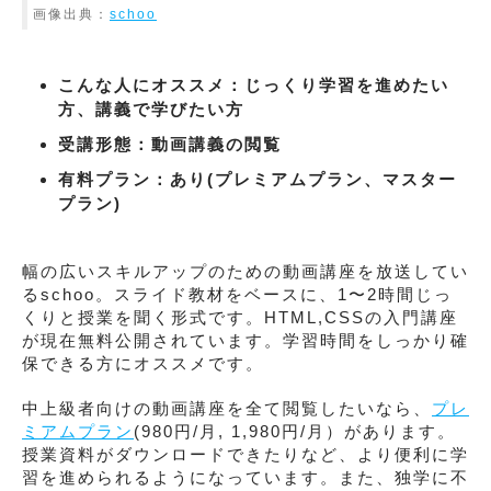
画像出典：
schoo
こんな人にオススメ：じっくり学習を進めたい
方、講義で学びたい方
受講形態：動画講義の閲覧
有料プラン：あり(プレミアムプラン、マスター
プラン)
幅の広いスキルアップのための動画講座を放送してい
るschoo。スライド教材をベースに、1〜2時間じっ
くりと授業を聞く形式です。HTML,CSSの入門講座
が現在無料公開されています。学習時間をしっかり確
保できる方にオススメです。
中上級者向けの動画講座を全て閲覧したいなら、
プレ
ミアムプラン
(980円/月, 1,980円/月）があります。
授業資料がダウンロードできたりなど、より便利に学
習を進められるようになっています。また、独学に不