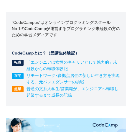
"CodeCampus"はオンラインプログラミングスクール
No.1のCodeCampが運営するプログラミング未経験の方の
ための学習メディアです
CodeCampとは？（受講生体験記）
「エンジニアは女性のキャリアとして魅力的」未
経験からの転職体験記
リモートワーク×多拠点居住の新しい生き方を実現
する。元バレエダンサーの挑戦
普通の文系大学生/営業職が、エンジニアへ転職し
起業するまで成長の記録