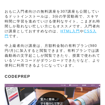
おもに入門者向けの無料講座を307講座も公開してい
るドットインストールは、3分の学習動画で、スキマ
時間に学習を進めていける便利なサイト。こまぎれ時
間しか取れない忙しい方にもオススメです。入門者向
け講座としておすすめなのは、
HTML入門
や
CSS入
門
です。
中上級者向け講座は、月額料金制の有料プラン(980
円/月)に加入すると閲覧できます。有料プランでは講
義動画の文字起こしが閲覧できたり、授業で使われて
いるソースコードがダウンロードできたりなど、より
便利に利用できるようになっています。
CODEPREP