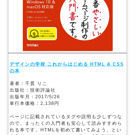
デザインの学校 これからはじめる HTML & CSS
の本
著者：千貫 りこ
出版社：技術評論社
出版年月：2017/5/26
単行本価格：2,138円
ページに記載されているタグや説明も少しずつな
ので、まったくの入門者も安心して読みすすめら
れる本です。HTMLを初めて書いてみよう、とい