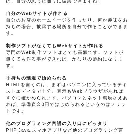
ば、自分の思った通りに編集できますね。
自分のWebサイトが作れる
自分のお店のホームページを作ったり、何か趣味をお
持ちの場合、披露する場所を自分で作ることができま
す。
制作ソフトがなくてもWebサイトが作れる
専門のWeb制作ソフトはとても高額です。ソフトが
無くても作る事ができれば、かなりの節約になりま
す。
手持ちの環境で始められる
HTMLを書くのは、まずはパソコンに入っているテキ
ストエディタで十分。表示もWebブラウザがあれば
すぐに確かめられます。パソコンとネット環境さえあ
れば、準備資金0円ではじめられるというのはメリッ
トです。
他のプログラミング言語の入り口にピッタリ
PHP,Java,スマホアプリなど他のプログラミング言