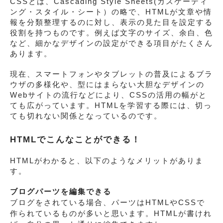
CSSとは、Cascading Style Sheets(カスケーディ
ング・スタイル・シート）の略で、HTMLが文章や情
報を分類整理するのに対し、表示の見た目を設定する
役割を持つものです。例えば文字のサイズ、余白、色
など、細かなデザインの設定ができる項目がたくさん
あります。
現在、スマートフォンやタブレットの普及によるブラ
ウザの多様化や、型にはまらない大胆なデザインの
Webサイトの流行などにより、CSSの活用の幅がと
ても広がっています。HTMLを学習する際には、切っ
ても切れない関係となっているのです。
HTMLでこんなことができる！
HTMLがわかると、以下のようなメリットがありま
す。
ブログパーツを編集できる
ブログをされている場合、パーツはHTMLやCSSで
作られているものが多いと思います。HTMLが書けれ