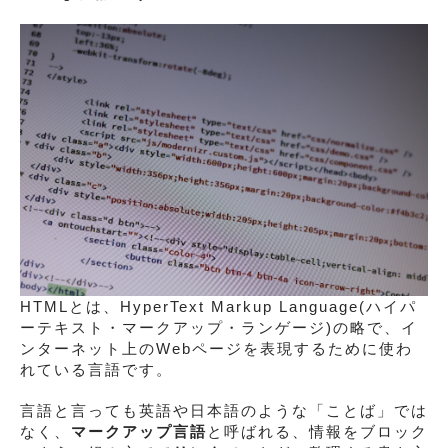
HTMLとは、HyperText Markup Language(ハイパ
ーテキスト・マークアップ・ランゲージ)の略で、イ
ンターネット上のWebページを表現するために使わ
れている言語です。
言語と言っても英語や日本語のような「ことば」では
なく、
マークアップ言語
と呼ばれる、情報をブロック