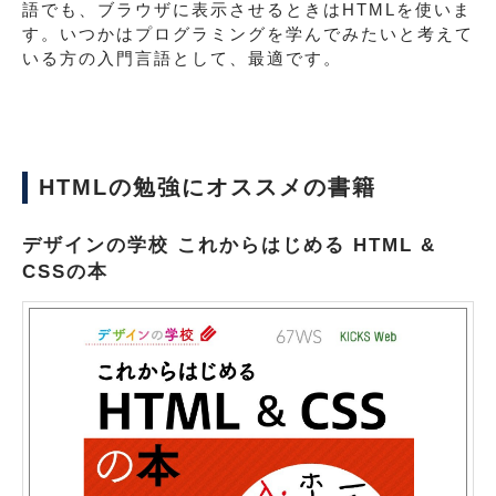
語でも、ブラウザに表示させるときはHTMLを使いま
す。いつかはプログラミングを学んでみたいと考えて
いる方の入門言語として、最適です。
HTMLの勉強にオススメの書籍
デザインの学校 これからはじめる HTML &
CSSの本