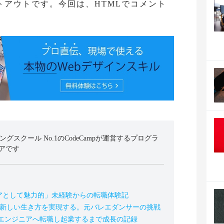
トアウトです。今回は、HTMLでコメント
。
ミングスクール No.1のCodeCampが運営するプログラ
アです
アとして魅力的」未経験からの転職体験記
の新しい生き方を実現する。元バレエダンサーの挑戦
、エンジニアへ転職し起業するまで成長の記録