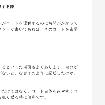
集する際
人がコードを理解するのに時間がかかって
メントが書いてあれば、そのコードを素早
。
するといった場面もよくあります。自分が
がないと、なぜそのように記述したのか、
。
かだけではなく、コード自体をみやすくコ
ら振り返る時に便利です。