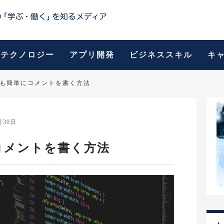
テクノロジー
アプリ開発
ビジネススキル
キ
最も簡単にコメントを書く方法
月30日
コメントを書く方法