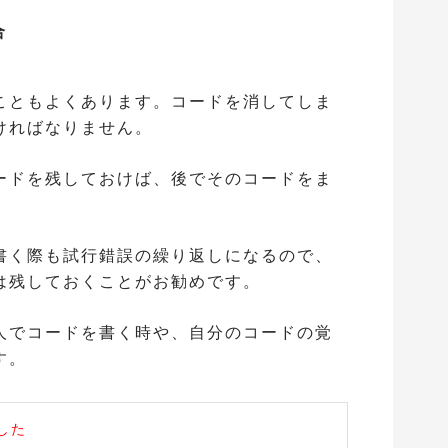
合
こともよくあります。コードを消してしま
ければなりません。
ードを残しておけば、後でそのコードをま
書く際も試行錯誤の繰り返しになるので、
は残しておくことがお勧めです。
人でコードを書く時や、自分のコードの覚
す。
した