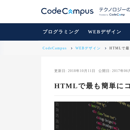
プログラミング
WEBデザイン
CodeCampus
WEBデザイン
HTMLで
更新日: 2018年10月11日
公開日: 2017年06
HTMLで最も簡単に