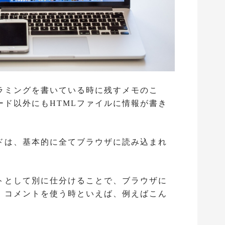
グラミングを書いている時に残すメモのこ
ード以外にもHTMLファイルに情報が書き
ードは、基本的に全てブラウザに読み込まれ
トとして別に仕分けることで、ブラウザに
。コメントを使う時といえば、例えばこん