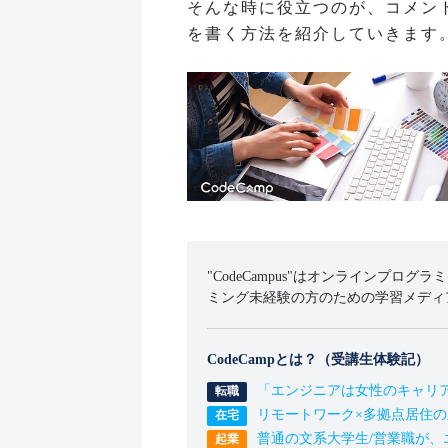
そんな時に役立つのが、コメン
を書く方法を紹介していきます
"CodeCampus"はオンラインプログラ
ミング未経験の方のための学習メディ
CodeCampとは？（受講生体験記）
「エンジニアは女性のキャリ
リモートワーク×多拠点居住
普通の文系大学生/営業職が