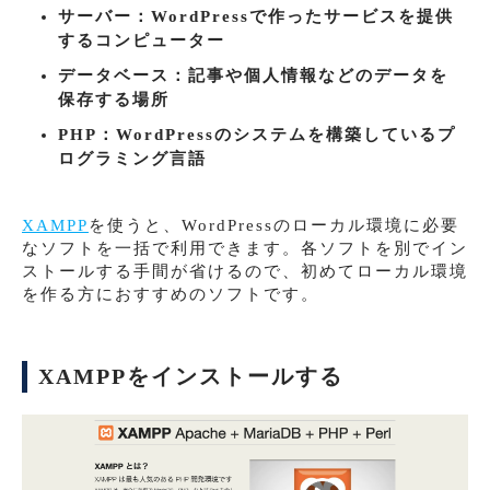
サーバー：WordPressで作ったサービスを提供
するコンピューター
データベース：記事や個人情報などのデータを
保存する場所
PHP：WordPressのシステムを構築しているプ
ログラミング言語
XAMPP
を使うと、WordPressのローカル環境に必要
なソフトを一括で利用できます。各ソフトを別でイン
ストールする手間が省けるので、初めてローカル環境
を作る方におすすめのソフトです。
XAMPPをインストールする