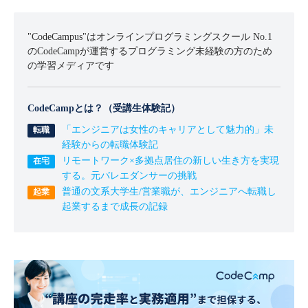
"CodeCampus"はオンラインプログラミングスクール No.1
のCodeCampが運営するプログラミング未経験の方のため
の学習メディアです
CodeCampとは？（受講生体験記）
「エンジニアは女性のキャリアとして魅力的」未
経験からの転職体験記
リモートワーク×多拠点居住の新しい生き方を実現
する。元バレエダンサーの挑戦
普通の文系大学生/営業職が、エンジニアへ転職し
起業するまで成長の記録