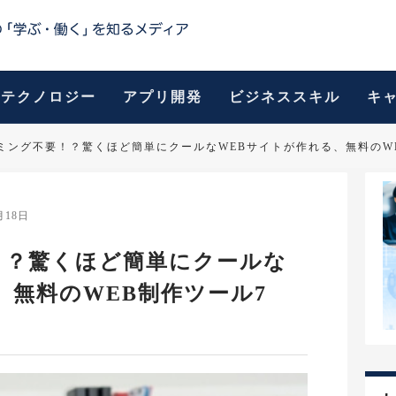
テクノロジー
アプリ開発
ビジネススキル
キ
ミング不要！？驚くほど簡単にクールなWEBサイトが作れる、無料のW
月18日
！？驚くほど簡単にクールな
、無料のWEB制作ツール7