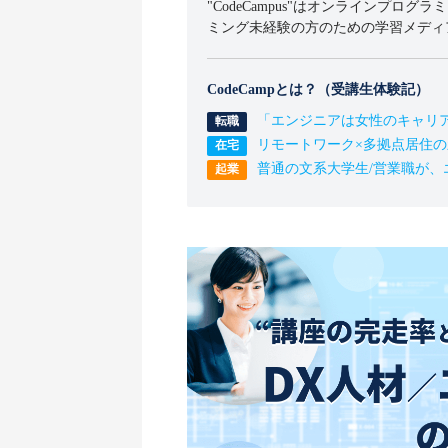
"CodeCampus"はオンラインプログラ
ミング未経験の方のための学習メディ
CodeCampとは？（受講生体験記）
「エンジニアは女性のキャリ
リモートワーク×多拠点居住
普通の文系大学生/営業職が