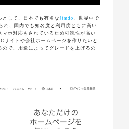
ルとして、日本でも有名な
Jimdo
。世界中で
作られ、国内でも知名度と利用度ともに高い
スマホ対応もされているため可読性が高い
ECサイトや会社ホームページを作りたいと
るので、用途によってグレードを上げるの