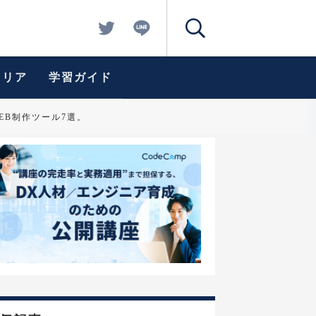
ャリア
学習ガイド
EB制作ツール7選。