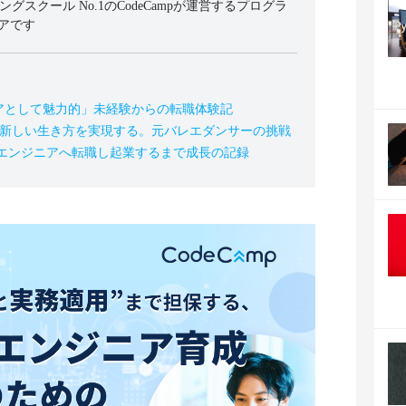
ミングスクール No.1のCodeCampが運営するプログラ
アです
アとして魅力的」未経験からの転職体験記
の新しい生き方を実現する。元バレエダンサーの挑戦
、エンジニアへ転職し起業するまで成長の記録