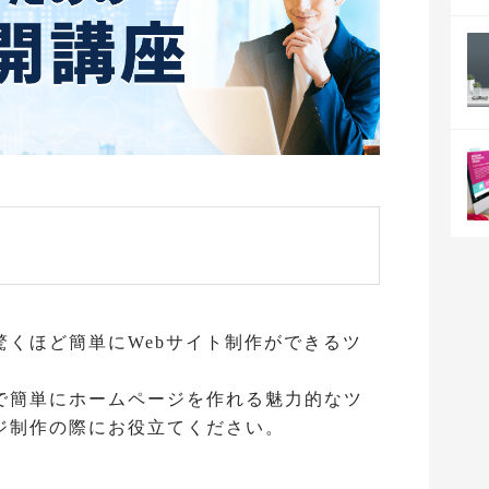
驚くほど簡単にWebサイト制作ができるツ
で簡単にホームページを作れる魅力的なツ
ジ制作の際にお役立てください。