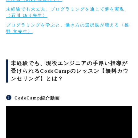
未経験でも大丈夫。プログラミングを通じて夢を実現
〈石川 ゆり先生〉
プログラミングを学ぶと、働き方の選択肢が増える〈椎
野 文先生〉
未経験でも、現役エンジニアの手厚い指導が
受けられるCodeCampのレッスン【無料カウ
ンセリング】とは？
CodeCamp紹介動画