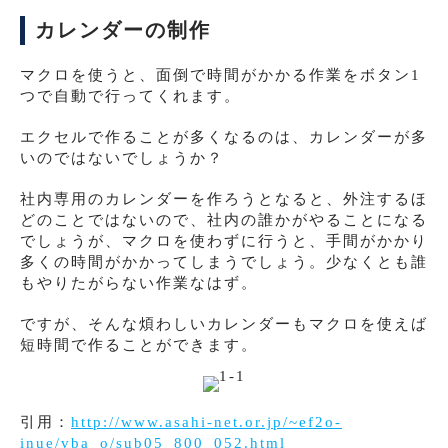
カレンダーの制作
マクロを使うと、面倒で時間がかかる作業をボタン1
つで自動で行ってくれます。
エクセルで作ることが多くなるのは、カレンダーが多
いのではないでしょうか？
社内専用のカレンダーを作ろうとなると、外注するほ
どのことではないので、社内の誰かがやることになる
でしょうが、マクロを使わずに行うと、手間がかかり
多くの時間がかかってしまうでしょう。少なくとも誰
もやりたがらない作業なはず。
ですが、そんな煩わしいカレンダーもマクロを使えば
短時間で作ることができます。
引用：
http://www.asahi-net.or.jp/~ef2o-
inue/vba_o/sub05_800_052.html