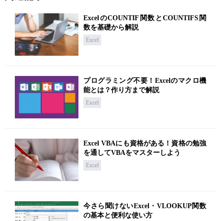
ExcelのCOUNTIF関数とCOUNTIFS関
数を基礎から解説
Excel
プログラミング不要！Excelのマクロ機
能とは？作り方まで解説
Excel
Excel VBAにも資格がある！資格の勉強
を通してVBAをマスターしよう
Excel
今さら聞けないExcel・VLOOKUP関数
の基本と便利な使い方