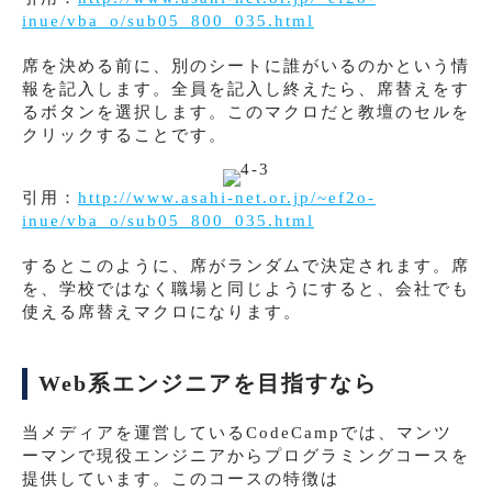
inue/vba_o/sub05_800_035.html
席を決める前に、別のシートに誰がいるのかという情
報を記入します。全員を記入し終えたら、席替えをす
るボタンを選択します。このマクロだと教壇のセルを
クリックすることです。
引用：
http://www.asahi-net.or.jp/~ef2o-
inue/vba_o/sub05_800_035.html
するとこのように、席がランダムで決定されます。席
を、学校ではなく職場と同じようにすると、会社でも
使える席替えマクロになります。
Web系エンジニアを目指すなら
当メディアを運営しているCodeCampでは、マンツ
ーマンで現役エンジニアからプログラミングコースを
提供しています。このコースの特徴は