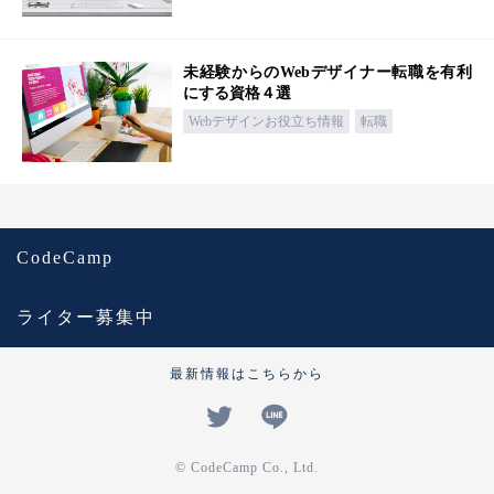
未経験からのWebデザイナー転職を有利
にする資格４選
Webデザインお役立ち情報
転職
CodeCamp
ライター募集中
最新情報はこちらから
© CodeCamp Co., Ltd.