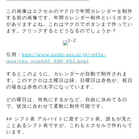
この画像はエクセルのマクロで年間カレンダーを制作
する前の画像です。年間カレンダー制作というボタン
がありますよね。これはマクロでボタンまで作ってい
ます。クリックするとどうなるのでしょうか？
引用：
http://www.asahi-net.or.jp/~ef2o-
inue/vba_o/sub05_800_052.html
するとこのように、カレンダーが自動で制作されま
す。このマクロは土曜日は緑、日曜日は赤色が、祝日
の場合は赤色の太字になっています。
どの曜日は、何色にするかなど、自由に決めてるの
で、状況に合わせて柔軟に制作可能です。
## シフト表 アルバイトに渡すシフト表。誰もが見た
ことあるシフト表ですが、これもエクセルで作れらて
います。