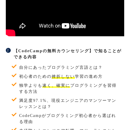
【CodeCampの無料カウンセリング】で知ることが
できる内容
自分にあったプログラミング言語とは？
初心者のための
挫折しない
学習の進め方
独学よりも
速く、確実に
プログラミングを習得
する方法
満足度97.1%、現役エンジニアのマンツーマン
レッスンとは？
CodeCampがプログラミング初心者から選ばれ
る理由