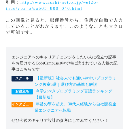
引用：
http://www.asahi-net.or.jp/~ef2o-
inue/vba_o/sub05_800_040.html
この画像と見ると、郵便番号から、住所が自動で入力
していることがわかります。このようなこともマクロ
で可能です。
エンジニアへのキャリアチェンジをしたい人に役立つ記事
をお届けするCodeCampusの中で特に読まれている人気の記
事はこちらです
【最新版】社会人でも通いやすいプログラミ
ング教室5選｜選び方の基準も解説
今学ぶべきプログラミング言語ランキング
【最新版】
年齢の壁を超え、30代未経験から自社開発企
業エンジニアへ転職
ぜひ今後のキャリア設計の参考にしてみてください！