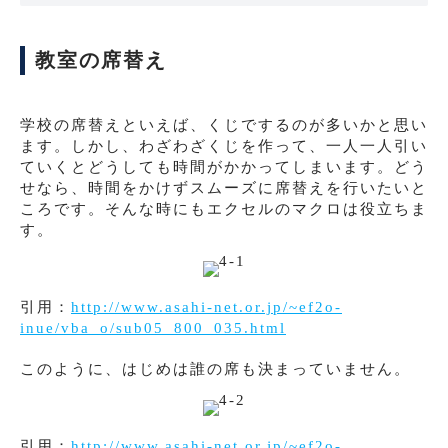
教室の席替え
学校の席替えといえば、くじでするのが多いかと思い
ます。しかし、わざわざくじを作って、一人一人引い
ていくとどうしても時間がかかってしまいます。どう
せなら、時間をかけずスムーズに席替えを行いたいと
ころです。そんな時にもエクセルのマクロは役立ちま
す。
引用：
http://www.asahi-net.or.jp/~ef2o-
inue/vba_o/sub05_800_035.html
このように、はじめは誰の席も決まっていません。
引用：
http://www.asahi-net.or.jp/~ef2o-