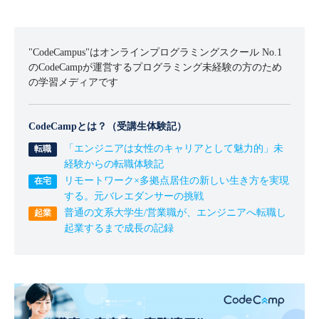
"CodeCampus"はオンラインプログラミングスクール No.1
のCodeCampが運営するプログラミング未経験の方のため
の学習メディアです
CodeCampとは？（受講生体験記）
「エンジニアは女性のキャリアとして魅力的」未
経験からの転職体験記
リモートワーク×多拠点居住の新しい生き方を実現
する。元バレエダンサーの挑戦
普通の文系大学生/営業職が、エンジニアへ転職し
起業するまで成長の記録