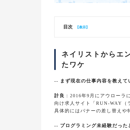
目次
ネイリストからエ
たワケ
-- まず現在の仕事内容を教え
計良
：2016年9月にアウロー
向け求人サイト「RUN-WAY
具体的にはバナーの差し替えや
-- プログラミング未経験だっ