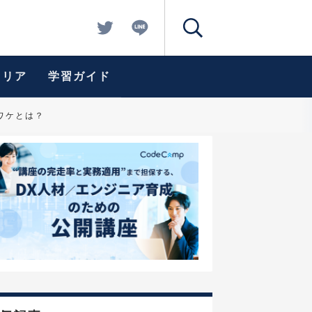
ャリア
学習ガイド
ワケとは？