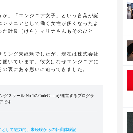
うか。「エンジニア女子」という言葉が誕
エンジニアとして働く女性が多くなったよ
った計良（けら）マリナさんもそのひと
ラミング未経験でしたが、現在は株式会社
て働いています。彼女はなぜエンジニアに
その裏にある思いに迫ってきました。
ミングスクール No.1のCodeCampが運営するプログラ
アです
アとして魅力的」未経験からの転職体験記