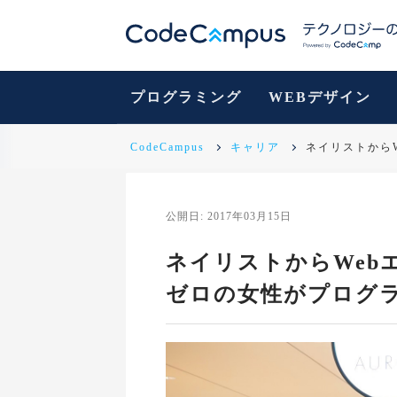
プログラミング
WEBデザイン
CodeCampus
キャリア
ネイリストから
公開日: 2017年03月15日
ネイリストからWeb
ゼロの女性がプログ