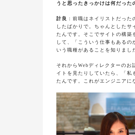
うと思ったきっかけは何だった
計良
：前職はネイリストだった
したばかりで。ちゃんとしたサ
たんです。そこでサイトの構築
して、「こういう仕事もあるの
いう職種があることを知りまし
それからWebディレクターの
イトを見たりしていたら、「私
たんです。これがエンジニアに