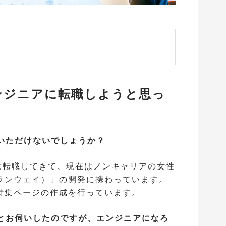
ンジニアに転職しようと思っ
ていただけないでしょうか？
ラに転職してきて、現在はノンキャリアの女性
（ランウェイ）」の開発に携わっています。
特集ページの作成を行っています。
たとお伺いしたのですが、エンジニアになろ