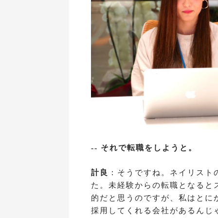
-- それで転職をしようと。
計良
：そうですね。ネイリスト
た。未経験からの転職となると
的だと思うのですが、私はとに
採用してくれる会社があるんじ