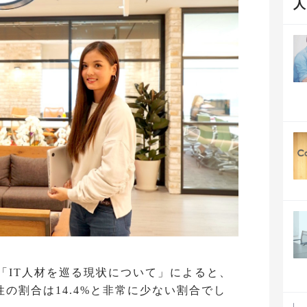
た「IT人材を巡る現状について」によると、
の割合は14.4%と非常に少ない割合でし