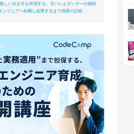
の新しい生き方を実現する。元バレエダンサーの挑戦
、エンジニアへ転職し起業するまで成長の記録