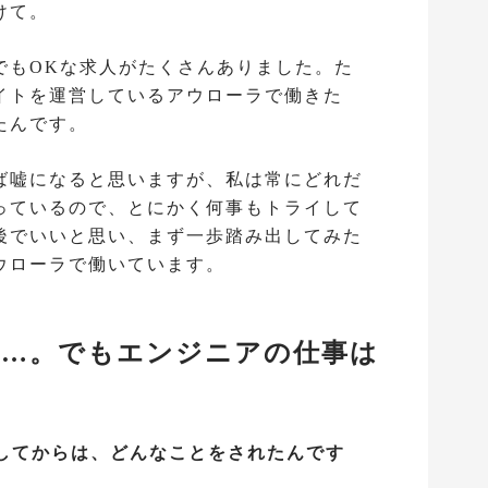
けて。
でもOKな求人がたくさんありました。た
イトを運営しているアウローラで働きた
たんです。
ば嘘になると思いますが、私は常にどれだ
っているので、とにかく何事もトライして
後でいいと思い、まず一歩踏み出してみた
ウローラで働いています。
……。でもエンジニアの仕事は
社してからは、どんなことをされたんです