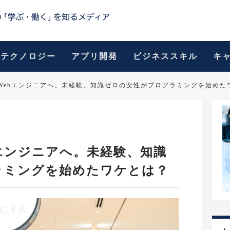
テクノロジー
アプリ開発
ビジネススキル
キ
Webエンジニアへ。未経験、知識ゼロの女性がプログラミングを始めた
エンジニアへ。未経験、知識
ラミングを始めたワケとは？