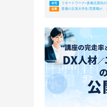
リモートワーク×多拠点居住
普通の文系大学生/営業職が