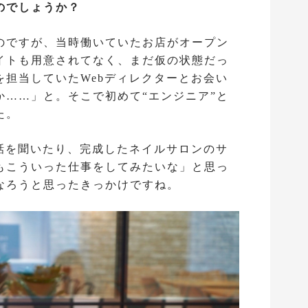
のでしょうか？
のですが、当時働いていたお店がオープン
イトも用意されてなく、まだ仮の状態だっ
を担当していたWebディレクターとお会い
か……」と。そこで初めて“エンジニア”と
た。
お話を聞いたり、完成したネイルサロンのサ
もこういった仕事をしてみたいな」と思っ
なろうと思ったきっかけですね。