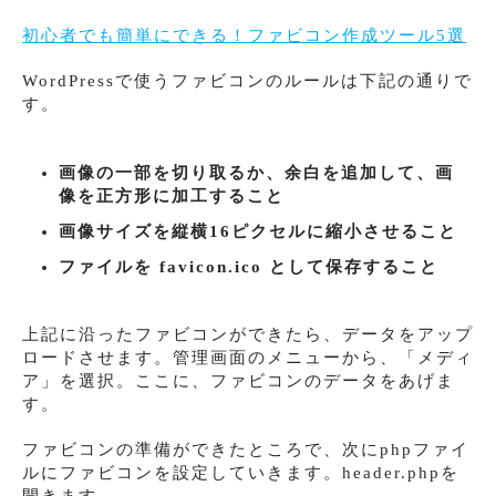
初心者でも簡単にできる！ファビコン作成ツール5選
WordPressで使うファビコンのルールは下記の通りで
す。
画像の一部を切り取るか、余白を追加して、画
像を正方形に加工すること
画像サイズを縦横16ピクセルに縮小させること
ファイルを favicon.ico として保存すること
上記に沿ったファビコンができたら、データをアップ
ロードさせます。管理画面のメニューから、「メディ
ア」を選択。ここに、ファビコンのデータをあげま
す。
ファビコンの準備ができたところで、次にphpファイ
ルにファビコンを設定していきます。header.phpを