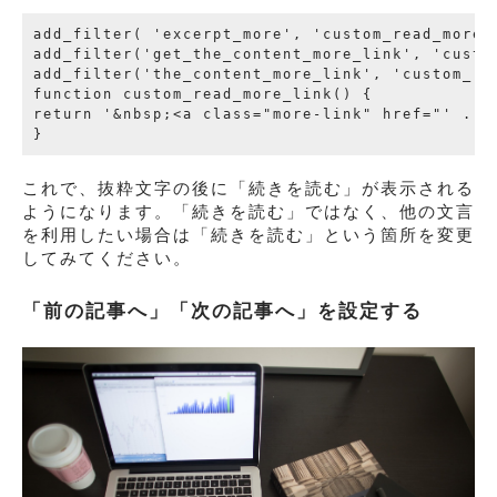
add_filter( 'excerpt_more', 'custom_read_more_l
add_filter('get_the_content_more_link', 'custom
add_filter('the_content_more_link', 'custom_rea
function custom_read_more_link() {

return '&nbsp;<a class="more-link" href="' . 
これで、抜粋文字の後に「続きを読む」が表示される
ようになります。「続きを読む」ではなく、他の文言
を利用したい場合は「続きを読む」という箇所を変更
してみてください。
「前の記事へ」「次の記事へ」を設定する