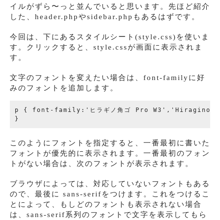
イルがずら〜っと並んでいると思います。先ほど紹介
した、header.phpやsidebar.phpもあるはずです。
今回は、下にあるスタイルシート(style.css)を使いま
す。クリックすると、style.cssが画面に表示されま
す。
文字のフォントを変えたい場合は、font-familyに好
みのフォントを追加します。
p { font-family:'ヒラギノ角ゴ Pro W3','Hiragino 
このようにフォントを指定すると、一番最初に書いた
フォントが優先的に表示されます。一番最初のフォン
トがない場合は、次のフォントが表示されます。
ブラウザによっては、対応していないフォントもある
ので、最後に sans-serifをつけます。これをつけるこ
とによって、もしどのフォントも表示されない場合
は、sans-serif系列のフォントで文字を表示してもら