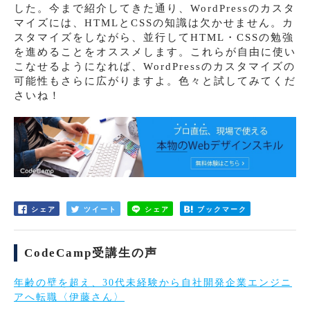
した。今まで紹介してきた通り、WordPressのカスタ
マイズには、HTMLとCSSの知識は欠かせません。カ
スタマイズをしながら、並行してHTML・CSSの勉強
を進めることをオススメします。これらが自由に使い
こなせるようになれば、WordPressのカスタマイズの
可能性もさらに広がりますよ。色々と試してみてくだ
さいね！
シェア
ツイート
シェア
ブックマーク
CodeCamp受講生の声
年齢の壁を超え、30代未経験から自社開発企業エンジニ
アへ転職〈伊藤さん〉