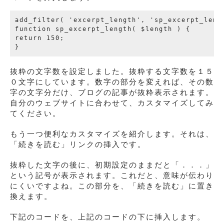
add_filter( 'excerpt_length', 'sp_excerpt_lengt
function sp_excerpt_length( $length ) {

return 150;

抜粋の文字数を設定しました。抜粋する文字数を１５
０文字にしています。数字の部分を変えれば、その数
字の文字分だけ、ブログの記事が抜粋表示されます。
自分のウェブサイトに合わせて、カスタマイズしてみ
てください。
もう一つ便利なカスタマイズを紹介します。それは、
「続きを読む」リンクの挿入です。
抜粋した文字の後に、初期設定のままだと「．．．」
という記号が表示されます。これだと、意味が伝わり
にくいですよね。この部分を、「続きを読む」に置き
換えます。
下記のコードを、上記のコードの下に挿入します。