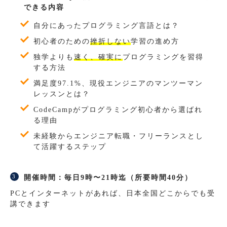
できる内容
自分にあったプログラミング言語とは？
初心者のための
挫折しない
学習の進め方
独学よりも
速く、確実に
プログラミングを習得
する方法
満足度97.1%、現役エンジニアのマンツーマン
レッスンとは？
CodeCampがプログラミング初心者から選ばれ
る理由
未経験からエンジニア転職・フリーランスとし
て活躍するステップ
開催時間：毎日9時〜21時迄（所要時間40分）
PCとインターネットがあれば、日本全国どこからでも受
講できます