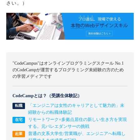
さい。）
"CodeCampus"はオンラインプログラミングスクール No.1
のCodeCampが運営するプログラミング未経験の方のため
の学習メディアです
CodeCampとは？（受講生体験記）
「エンジニアは女性のキャリアとして魅力的」未
経験からの転職体験記
リモートワーク×多拠点居住の新しい生き方を実現
する。元バレエダンサーの挑戦
普通の文系大学生/営業職が、エンジニアへ転職し