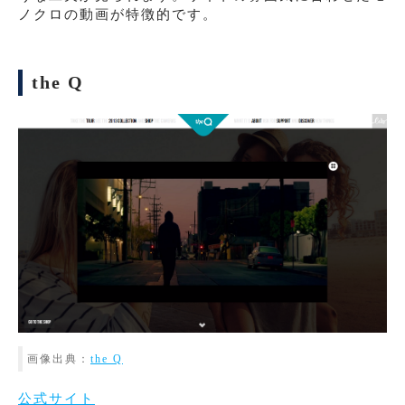
ノクロの動画が特徴的です。
the Q
画像出典：
the Q
公式サイト