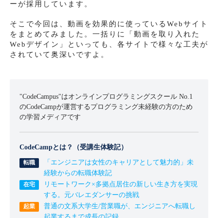
ーが採用しています。
そこで今回は、動画を効果的に使っているWebサイト
をまとめてみました。一括りに「動画を取り入れた
Webデザイン」といっても、各サイトで様々な工夫が
されていて奥深いですよ。
"CodeCampus"はオンラインプログラミングスクール No.1
のCodeCampが運営するプログラミング未経験の方のため
の学習メディアです
CodeCampとは？（受講生体験記）
「エンジニアは女性のキャリアとして魅力的」未
経験からの転職体験記
リモートワーク×多拠点居住の新しい生き方を実現
する。元バレエダンサーの挑戦
普通の文系大学生/営業職が、エンジニアへ転職し
起業するまで成長の記録