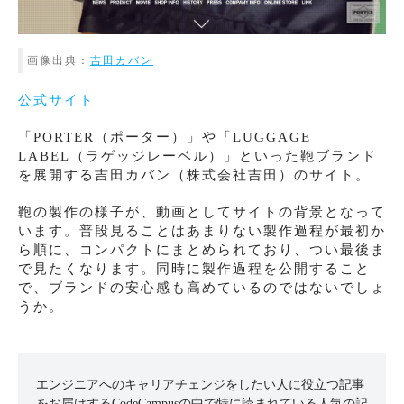
画像出典：
吉田カバン
公式サイト
「PORTER（ポーター）」や「LUGGAGE
LABEL（ラゲッジレーベル）」といった鞄ブランド
を展開する吉田カバン（株式会社吉田）のサイト。
鞄の製作の様子が、動画としてサイトの背景となって
います。普段見ることはあまりない製作過程が最初か
ら順に、コンパクトにまとめられており、つい最後ま
で見たくなります。同時に製作過程を公開すること
で、ブランドの安心感も高めているのではないでしょ
うか。
エンジニアへのキャリアチェンジをしたい人に役立つ記事
をお届けするCodeCampusの中で特に読まれている人気の記