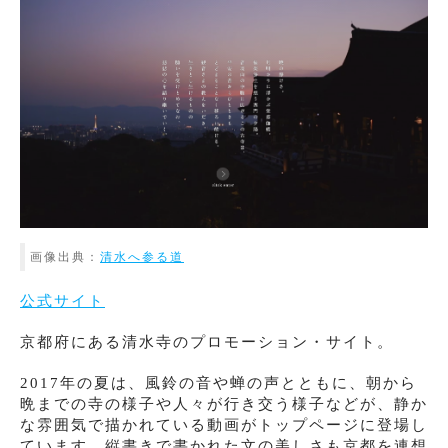
画像出典：
清水へ参る道
公式サイト
京都府にある清水寺のプロモーション・サイト。
2017年の夏は、風鈴の音や蝉の声とともに、朝から
晩までの寺の様子や人々が行き交う様子などが、静か
な雰囲気で描かれている動画がトップページに登場し
ています。縦書きで書かれた文の美しさも京都を連想