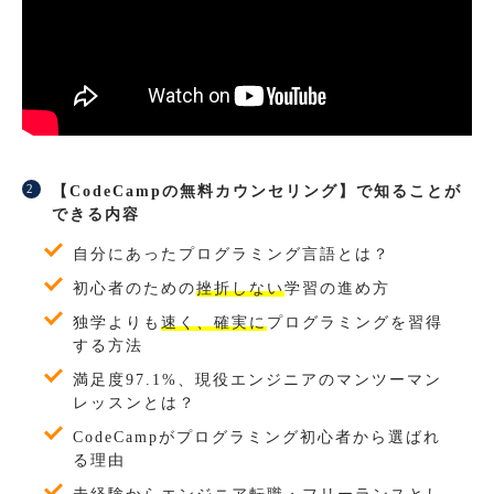
【CodeCampの無料カウンセリング】で知ることが
できる内容
自分にあったプログラミング言語とは？
初心者のための
挫折しない
学習の進め方
独学よりも
速く、確実に
プログラミングを習得
する方法
満足度97.1%、現役エンジニアのマンツーマン
レッスンとは？
CodeCampがプログラミング初心者から選ばれ
る理由