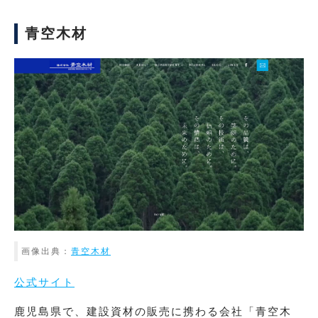
青空木材
画像出典：
青空木材
公式サイト
鹿児島県で、建設資材の販売に携わる会社「青空木