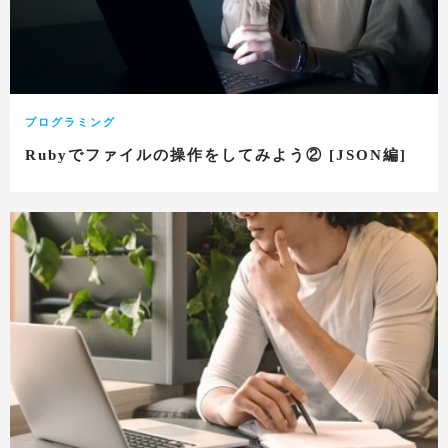
プログラミング
Rubyでファイルの操作をしてみよう② [JSON編]