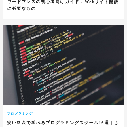
ワードプレスの初心者向けガイド - Webサイト開設
に必要なもの
プログラミング
安い料金で学べるプログラミングスクール16選｜さ