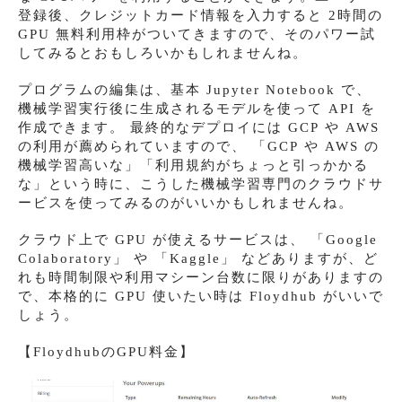
登録後、クレジットカード情報を入力すると 2時間の
GPU 無料利用枠がついてきますので、そのパワー試
してみるとおもしろいかもしれませんね。
プログラムの編集は、基本 Jupyter Notebook で、
機械学習実行後に生成されるモデルを使って API を
作成できます。 最終的なデプロイには GCP や AWS
の利用が薦められていますので、 「GCP や AWS の
機械学習高いな」「利用規約がちょっと引っかかる
な」という時に、こうした機械学習専門のクラウドサ
ービスを使ってみるのがいいかもしれませんね。
クラウド上で GPU が使えるサービスは、 「Google
Colaboratory」 や 「Kaggle」 などありますが、ど
れも時間制限や利用マシーン台数に限りがありますの
で、本格的に GPU 使いたい時は Floydhub がいいで
しょう。
【FloydhubのGPU料金】