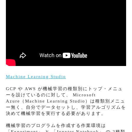
Machine Learning Studio
GCP や AWS が機械学習の種類別にトップ・メニュ
ーを設けているのに対して、 Microsoft
Azure（Machine Learning Studio）は種類別メニュ
ー無く、自分でデータセットし、学習アルゴリズムを
決めて機械学習を実行する必要があります。
機械学習のプログラムを作成する作業環境は
「Experiment」 と 「Jupyter Notebook」 の 2種類