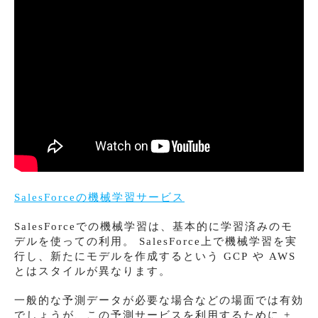
SalesForceの機械学習サービス
SalesForceでの機械学習は、基本的に学習済みのモ
デルを使っての利用。 SalesForce上で機械学習を実
行し、新たにモデルを作成するという GCP や AWS
とはスタイルが異なります。
一般的な予測データが必要な場合などの場面では有効
でしょうが、この予測サービスを利用するために +