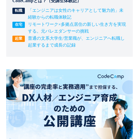
CodeCampとは？（受講生体験記）
「エンジニアは女性のキャリアとして魅力的」未
経験からの転職体験記
リモートワーク×多拠点居住の新しい生き方を実現
する。元バレエダンサーの挑戦
普通の文系大学生/営業職が、エンジニアへ転職し
起業するまで成長の記録