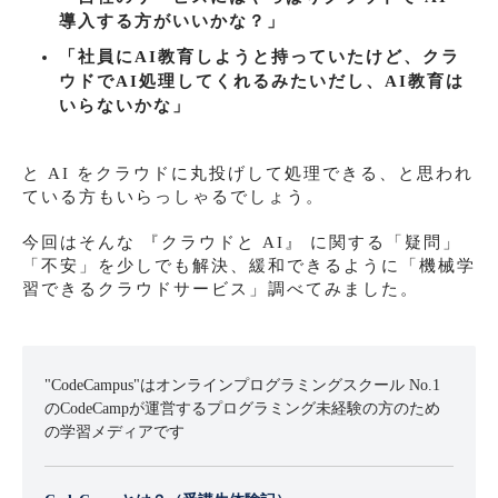
導入する方がいいかな？」
「社員にAI教育しようと持っていたけど、クラ
ウドでAI処理してくれるみたいだし、AI教育は
いらないかな」
と AI をクラウドに丸投げして処理できる、と思われ
ている方もいらっしゃるでしょう。
今回はそんな 『クラウドと AI』 に関する「疑問」
「不安」を少しでも解決、緩和できるように「機械学
習できるクラウドサービス」調べてみました。
"CodeCampus"はオンラインプログラミングスクール No.1
のCodeCampが運営するプログラミング未経験の方のため
の学習メディアです