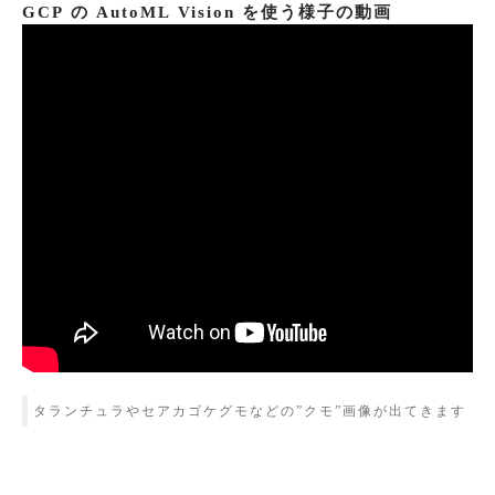
GCP の AutoML Vision を使う様子の動画
タランチュラやセアカゴケグモなどの”クモ”画像が出てきます