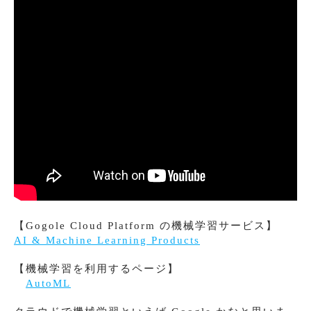
【Gogole Cloud Platform の機械学習サービス】
AI & Machine Learning Products
【機械学習を利用するページ】
AutoML