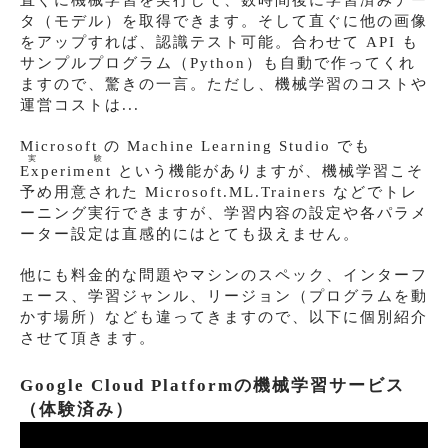
タ（モデル）を取得できます。そして直ぐに他の画像
をアップすれば、認識テスト可能。合わせて API も
サンプルプログラム（Python）も自動で作ってくれ
ますので、驚きの一言。ただし、機械学習のコストや
運営コストは...
Microsoft の Machine Learning Studio でも
実験
Experiment
という機能がありますが、機械学習こそ
予め用意された Microsoft.ML.Trainers などでトレ
ーニング実行できますが、学習内容の設定や各パラメ
ーター設定は直感的にはとても扱えません。
他にも料金的な問題やマシンのスペック、インターフ
ェース、学習ジャンル、リージョン（プログラムを動
かす場所）なども違ってきますので、以下に個別紹介
させて頂きます。
Google Cloud Platformの機械学習サービス
（体験済み）