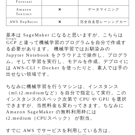
Forecast
Amazon
❌
データマイニング
Textract
AWS DepRacer
❌
完全自走型レーシングカー
基本は SageMaker になると思いますが、こちらは
Google
GCP
と違って機械学習のプログラムを自分で作成す
る必要があります。 機械学習ではお馴染みの
Jupyter Notebook をクラウド上で操作し、プログラ
ム。そして学習を実行し、モデルを作成。デプロイに
は AWS-CLI + Docker を使ったりと、素人では手の
出せない領域です。
ちなみに機械学習を行うマシンは、インスタンス
（ml.t2.mediumなど）を自分で指定して実行。この
インスタンスのスペック次第で CPU や GPU を選択
できますが、当然料金も変わってきます。ちなみに
Amazon SageMaker の無料利用枠には
t2.medium（CPUスペック） が割当。
すでに AWS でサービスを利用している方は、