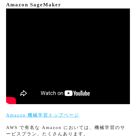
Amazon SageMaker
Amazon 機械学習トップページ
AWS で有名な Amazon においては、機械学習のサ
ービスプラン、たくさんあります。