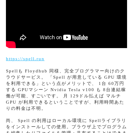
https://spell.run
Spellも Floydhub 同様、完全プログラマー向けのク
ラウドサービス。 「Spell が用意している GPU 環境
を利用できる」という点がメリットで、 1台 60万円
する GPUマシーン Nvidia Tesla v100 も 8台連結稼
働が可能、すごいです。 月 129ドル払えば マルチ
GPU が利用できるということですが、利用時間あた
りの料金は不明。
尚、 Spell の利用はローカル環境に Spellライブラリ
をインストールしての使用。ブラウザ上でプログラム
を編集したりファイルを管理・共有することはできま