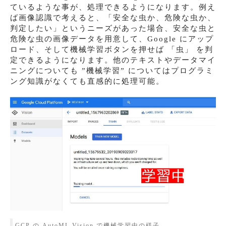
ているような事が、処理できるようになります。例え
ば画像認識で考えると、「安全な虫か、危険な虫か、
判定したい」というニーズがあった場合、安全な虫と
危険な虫の画像データを用意して、Google にアップ
ロード、そして機械学習ボタンを押せば 「虫」 を判
定できるようになります。他のテキストやデータマイ
ニングについても ”機械学習” についてはプログラミ
ング知識がなくても直感的に処理可能。
GCP の AutoML Vision で機械学習中の様子