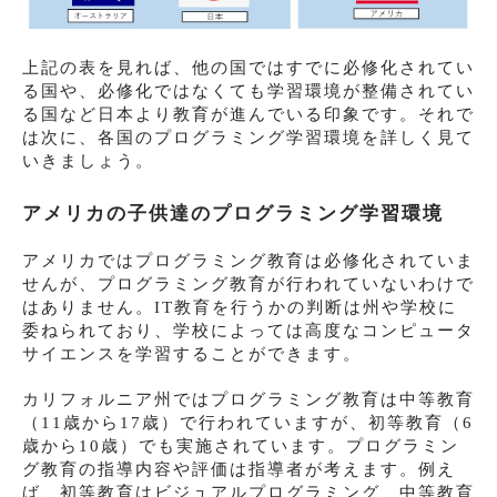
上記の表を見れば、他の国ではすでに必修化されてい
る国や、必修化ではなくても学習環境が整備されてい
る国など日本より教育が進んでいる印象です。それで
は次に、各国のプログラミング学習環境を詳しく見て
いきましょう。
アメリカの子供達のプログラミング学習環境
アメリカではプログラミング教育は必修化されていま
せんが、プログラミング教育が行われていないわけで
はありません。IT教育を行うかの判断は州や学校に
委ねられており、学校によっては高度なコンピュータ
サイエンスを学習することができます。
カリフォルニア州ではプログラミング教育は中等教育
（11歳から17歳）で行われていますが、初等教育（6
歳から10歳）でも実施されています。プログラミン
グ教育の指導内容や評価は指導者が考えます。例え
ば、初等教育はビジュアルプログラミング、中等教育