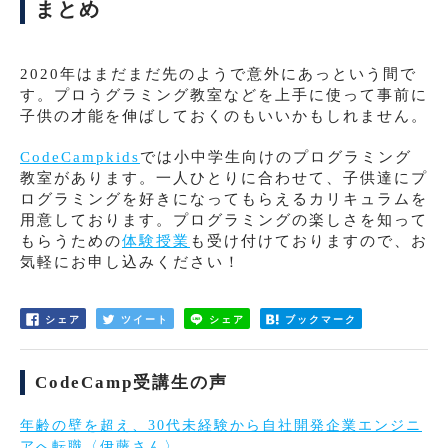
まとめ
2020年はまだまだ先のようで意外にあっという間で
す。プロうグラミング教室などを上手に使って事前に
子供の才能を伸ばしておくのもいいかもしれません。
CodeCampkids
では小中学生向けのプログラミング
教室があります。一人ひとりに合わせて、子供達にプ
ログラミングを好きになってもらえるカリキュラムを
用意しております。プログラミングの楽しさを知って
もらうための
体験授業
も受け付けておりますので、お
気軽にお申し込みください！
シェア
ツイート
シェア
ブックマーク
CodeCamp受講生の声
年齢の壁を超え、30代未経験から自社開発企業エンジニ
アへ転職〈伊藤さん〉