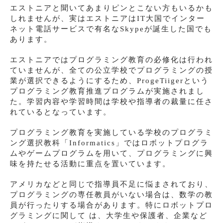
エストニアと聞いてあまりピンとこない方もいるかも
しれませんが、実はエストニアはIT大国でインター
ネット電話サービスで有名なSkypeが誕生した国でも
あります。
エストニアではプログラミング教育の必修化は行われ
ていませんが、全ての公立学校でプログラミングの授
業が選択できるようにするため、ProgeTiigerという
プログラミング教育推進プログラムが実施されまし
た。学習内容や学習時間は学校や指導者の裁量に任さ
れているとなっています。
プログラミング教育を実施している学校のプログラミ
ング選択教科「Informatics」ではロボットプログラ
ムやゲームプログラムを用いて、プログラミングに興
味を持たせる活動に重点を置いています。
アメリカなどと同じで指導員不足に悩まされており、
プログラミングの専任教員がいない場合は、数学の教
員が行ったりする場合があります。特にロボットプロ
グラミングに関して は、大学生や保護者、企業など