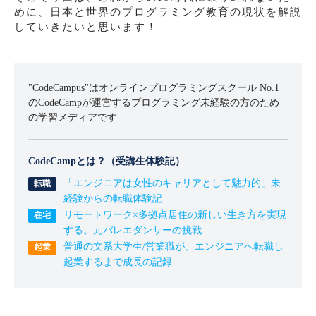
めに、日本と世界のプログラミング教育の現状を解説
していきたいと思います！
"CodeCampus"はオンラインプログラミングスクール No.1
のCodeCampが運営するプログラミング未経験の方のため
の学習メディアです
CodeCampとは？（受講生体験記）
「エンジニアは女性のキャリアとして魅力的」未
経験からの転職体験記
リモートワーク×多拠点居住の新しい生き方を実現
する。元バレエダンサーの挑戦
普通の文系大学生/営業職が、エンジニアへ転職し
起業するまで成長の記録