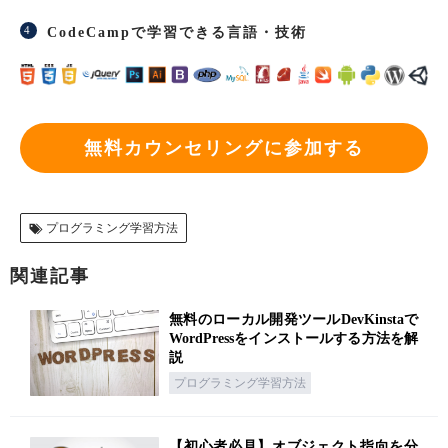
CodeCampで学習できる言語・技術
無料カウンセリングに参加する
プログラミング学習方法
関連記事
無料のローカル開発ツールDevKinstaで
WordPressをインストールする方法を解
説
プログラミング学習方法
【初心者必見】オブジェクト指向を分