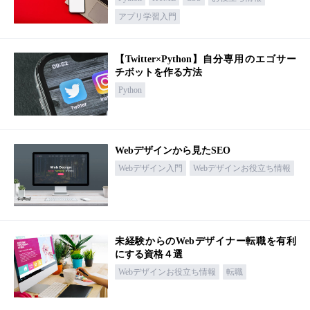
アプリ学習入門
【Twitter×Python】自分専用のエゴサー
チボットを作る方法
Python
Webデザインから見たSEO
Webデザイン入門
Webデザインお役立ち情報
未経験からのWebデザイナー転職を有利
にする資格４選
Webデザインお役立ち情報
転職