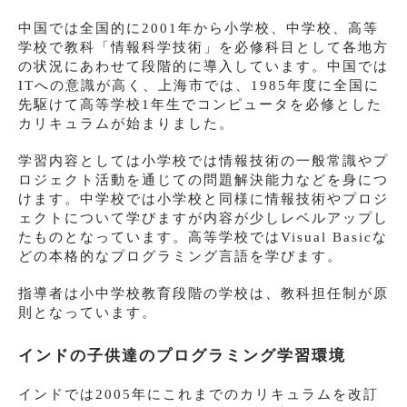
中国では全国的に2001年から小学校、中学校、高等
学校で教科「情報科学技術」を必修科目として各地方
の状況にあわせて段階的に導入しています。中国では
ITへの意識が高く、上海市では、1985年度に全国に
先駆けて高等学校1年生でコンピュータを必修とした
カリキュラムが始まりました。
学習内容としては小学校では情報技術の一般常識やプ
ロジェクト活動を通じての問題解決能力などを身につ
けます。中学校では小学校と同様に情報技術やプロジ
ェクトについて学びますが内容が少しレベルアップし
たものとなっています。高等学校ではVisual Basicな
どの本格的なプログラミング言語を学びます。
指導者は小中学校教育段階の学校は、教科担任制が原
則となっています。
インドの子供達のプログラミング学習環境
インドでは2005年にこれまでのカリキュラムを改訂