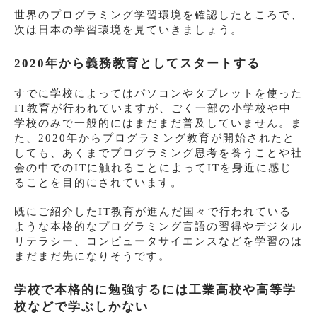
世界のプログラミング学習環境を確認したところで、
次は日本の学習環境を見ていきましょう。
2020年から義務教育としてスタートする
すでに学校によってはパソコンやタブレットを使った
IT教育が行われていますが、ごく一部の小学校や中
学校のみで一般的にはまだまだ普及していません。ま
た、2020年からプログラミング教育が開始されたと
しても、あくまでプログラミング思考を養うことや社
会の中でのITに触れることによってITを身近に感じ
ることを目的にされています。
既にご紹介したIT教育が進んだ国々で行われている
ような本格的なプログラミング言語の習得やデジタル
リテラシー、コンピュータサイエンスなどを学習のは
まだまだ先になりそうです。
学校で本格的に勉強するには工業高校や高等学
校などで学ぶしかない