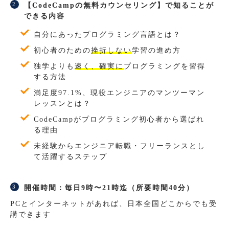
【CodeCampの無料カウンセリング】で知ることが
できる内容
自分にあったプログラミング言語とは？
初心者のための
挫折しない
学習の進め方
独学よりも
速く、確実に
プログラミングを習得
する方法
満足度97.1%、現役エンジニアのマンツーマン
レッスンとは？
CodeCampがプログラミング初心者から選ばれ
る理由
未経験からエンジニア転職・フリーランスとし
て活躍するステップ
開催時間：毎日9時〜21時迄（所要時間40分）
PCとインターネットがあれば、日本全国どこからでも受
講できます