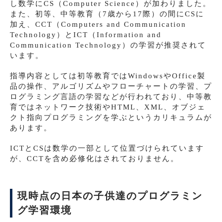
し数学にCS（Computer Science）が加わりました。
また、初等、中等教育（7歳から17際）の間にCSに
加え、CCT（Computers and Communication
Technology）とICT（Information and
Communication Technology）の学習が推奨されて
います。
指導内容としては初等教育ではWindowsやOffice製
品の操作、アルゴリズムやフローチャートの学習、プ
ログラミング言語の学習などが行われており、中等教
育ではネットワーク技術やHTML、XML、オブジェ
クト指向プログラミングを学ぶというカリキュラムが
あります。
ICTとCSは数学の一部として位置づけられています
が、CCTを含め必修化はされておりません。
現時点の日本の子供達のプログラミン
グ学習環境