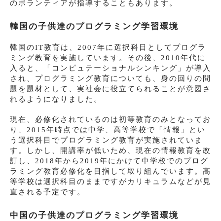
のボランティアが指導することもあります。
韓国の子供達のプログラミング学習環境
韓国のIT教育は、2007年に選択科目としてプログラ
ミング教育を実施しています。その後、2010年代に
入ると、「コンピュテーショナルシンキング」が導入
され、プログラミング教育についても、身の回りの問
題を題材として、実社会に役立てられることが意図さ
れるようになりました。
現在、必修化されているのは初等教育のみとなってお
り、2015年時点では中学、高等学校で「情報」とい
う選択科目でプログラミング教育が実施されていま
す。しかし、開講率が低いため、現在の情報教育を改
訂し、2018年から2019年にかけて中学校でのプログ
ラミング教育必修化を目指して取り組んでいます。高
等学校は選択科目のままですがカリキュラムなどが見
直される予定です。
中国の子供達のプログラミング学習環境