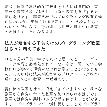
現状、日本で本格的なIT技術を学ぶには専門の工業
高校や高等学校へ進学し、IT系の授業を選択する必
要があります。高等学校でのプログラミング教育必修
化は2022年に実施される予定で、小中学校よりもさ
らに先の話になり、その間にも世界と日本のIT教育
の差は開くことになります。
法人が運営する子供向けのプログラミング教室
は徐々に増えてきた
ITを自分の子供に学ばせたいと思っても、プログラ
ミング教育が必修化されていない今は、通っている学
校にITが学べる環境がなければ学ぶことができませ
ん。そんな時は法人が経営するプログラミング教室に
通わせるのがIT教育への近道です。
昔に比べ教室も徐々に増えてきていますので、様々な
教室から自分に合った教室を見つけられるはずです。
教室では自分の興味のある分野を伸ばすことができま
すし、プログラミングに慣れ親しむことでプログラミ