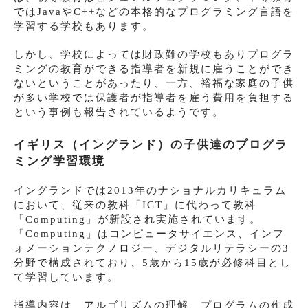
ではJavaやC++などの本格的なプログラミング言語を
学習する学校もあります。
しかし、学校によっては財政難の学校もありプログラ
ミングの教育ができる指導者を新規に雇うことができ
ないということがあったり、一方、裕福な家庭の子供
が多い学校では保護者が指導者を雇う費用を負担する
という事例も報告されているようです。
イギリス（イングランド）の子供達のプログラ
ミング学習環境
イングランドでは2013年のナショナルカリキュラム
において、従来の教科「ICT」に代わって教科
「Computing」が新設され実施されています。
「Computing」はコンピュータサイエンス、インフ
ォメーションテクノロジー、デジタルリテラシーの3
分野で構成されており、5歳から15歳が必修科目とし
て学習しています。
指導内容は、アルゴリズムの理解、プログラムの作成