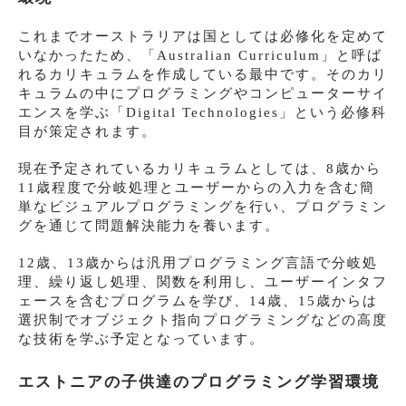
これまでオーストラリアは国としては必修化を定めて
いなかったため、「Australian Curriculum」と呼ば
れるカリキュラムを作成している最中です。そのカリ
キュラムの中にプログラミングやコンピューターサイ
エンスを学ぶ「Digital Technologies」という必修科
目が策定されます。
現在予定されているカリキュラムとしては、8歳から
11歳程度で分岐処理とユーザーからの入力を含む簡
単なビジュアルプログラミングを行い、プログラミン
グを通じて問題解決能力を養います。
12歳、13歳からは汎用プログラミング言語で分岐処
理、繰り返し処理、関数を利用し、ユーザーインタフ
ェースを含むプログラムを学び、14歳、15歳からは
選択制でオブジェクト指向プログラミングなどの高度
な技術を学ぶ予定となっています。
エストニアの子供達のプログラミング学習環境