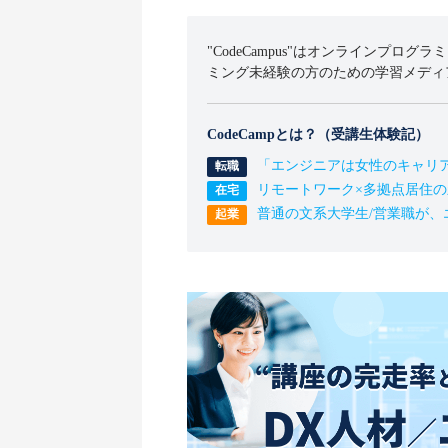
"CodeCampus"はオンラインプログラ
ミング未経験の方のための学習メディ
CodeCampとは？（受講生体験記）
「エンジニアは女性のキャリ
リモートワーク×多拠点居住
普通の文系大学生/営業職が