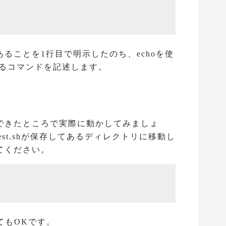
ることを1行目で明示したのち、echoを使
表示するコマンドを記述します。
できたところで実際に動かしてみましょ
でtest.shが保存してあるディレクトリに移動し
てください。
てもOKです。