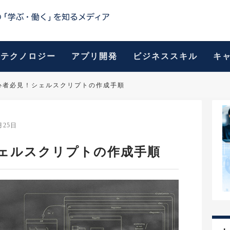
テクノロジー
アプリ開発
ビジネススキル
キ
x初心者必見！シェルスクリプトの作成手順
月25日
！シェルスクリプトの作成手順