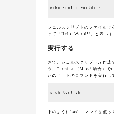
echo "Hello World!!"

シェルスクリプトのファイルであ
って「Hello World!!」と
実行する
さて、シェルスクリプトが作成
う。Terminal（Macの場合）
たのち、下のコマンドを実行し
$ sh test.sh

下のようにbashコマンドを使っ