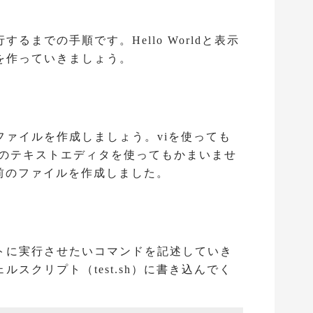
るまでの手順です。Hello Worldと表示
を作っていきましょう。
ファイルを作成しましょう。viを使っても
などのテキストエディタを使ってもかまいませ
う名前のファイルを作成しました。
トに実行させたいコマンドを記述していき
スクリプト（test.sh）に書き込んでく