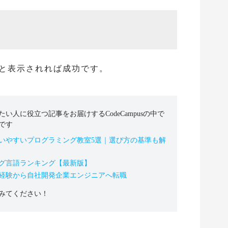
ld!!」と表示されれば成功です。
人に役立つ記事をお届けするCodeCampusの中で
です
いやすいプログラミング教室5選｜選び方の基準も解
グ言語ランキング【最新版】
未経験から自社開発企業エンジニアへ転職
みてください！