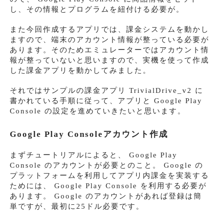
し、その情報とプログラムを紐付ける必要が。
また今回作成するアプリでは、課金システムを動かし
ますので、端末のアカウント情報が整っている必要が
あります。そのためエミュレーターではアカウント情
報が整っていないと思いますので、実機を使って作成
した課金アプリを動かしてみました。
それではサンプルの課金アプリ TrivialDrive_v2 に
書かれている手順に従って、アプリと Google Play
Console の設定を進めていきたいと思います。
Google Play Consoleアカウント作成
まずチュートリアルによると、 Google Play
Console のアカウントが必要とのこと。 Google の
プラットフォームを利用してアプリ内課金を実装する
ためには、 Google Play Console を利用する必要が
あります。 Google のアカウントがあれば登録は簡
単ですが、最初に25ドル必要です。