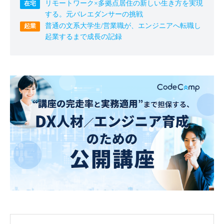
リモートワーク×多拠点居住の新しい生き方を実現
する。元バレエダンサーの挑戦
普通の文系大学生/営業職が、エンジニアへ転職し
起業するまで成長の記録