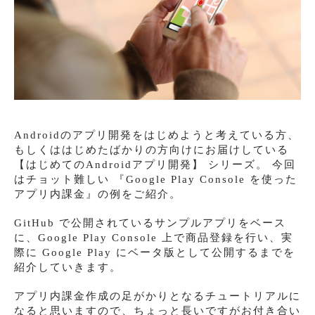
Androidのアプリ開発をはじめようと考えている方、
もしくははじめたばかりの方向けにお届けしている
【はじめてのAndroidアプリ開発】 シリーズ。 今回
はチョット難しい 『Google Play Console を使った
アプリ内課金』の例をご紹介。
GitHub で公開されているサンプルアプリをベース
に、Google Play Console 上で商品登録を行い、実
際に Google Play にベータ版として公開するまでを
紹介していきます。
アプリ内課金作成の足がかりとなるチュートリアルに
なると思いますので、ちょっと長いですがお付き合い