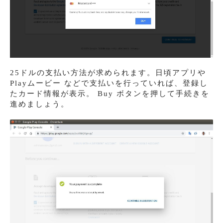
25ドルの支払い方法が求められます。日頃アプリや
Playムービー などで支払いを行っていれば、登録し
たカード情報が表示。 Buy ボタンを押して手続きを
進めましょう。