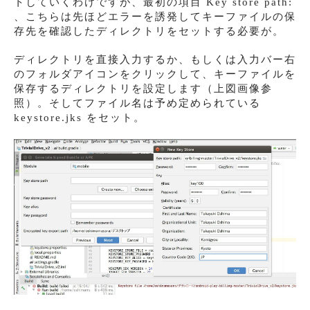
トしていくわけですが、最初の項目 Key store path:
、こちらは先ほどエラーを誘発してキーファイルの保
存先を確認したディレクトリをセットする必要が。
ディレクトリを直接入力するか、もしくは入力バー右
のフォルダアイコンをクリックして、キーファイルを
保存するディレクトリを設定します（上図画像参
照）。そしてファイル名は予め定められている
keystore.jks をセット。