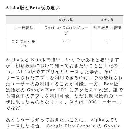
Alpha版とBeta版の違い
Alpha版
Beta版
ユーザ管理
Gmail or Googleグルー
利用者数で管理
プ
自分でも利用
不可
可
可？
Alpha版と Beta版の違い、いくつかあると思います
が、初期段階において知っておきたいことは上記の二
つ。 Alpha版でアプリをリリースした場合、そのリ
リースされたアプリを利用できるのは、予め登録され
たユーザーのみ利用することが可能。一方、Beta版
は指定の Google Play URL にアクセスすれば、誰で
も開発中のアプリを利用可能。ただし制限数内のユー
ザに限ったものとなります、例えば 1000ユーザーま
でなど。
あともう一つ知っておきたいことに、 Alpha版でリ
リースした場合、 Google Play Console の Google