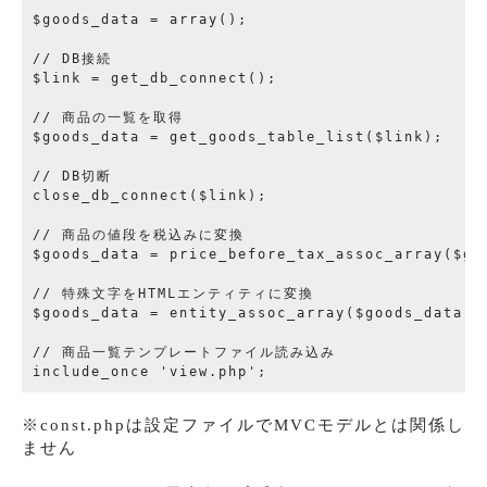
$goods_data = array();

// DB接続

$link = get_db_connect();

// 商品の一覧を取得

$goods_data = get_goods_table_list($link);

// DB切断

close_db_connect($link);

// 商品の値段を税込みに変換

$goods_data = price_before_tax_assoc_array($goo
// 特殊文字をHTMLエンティティに変換

$goods_data = entity_assoc_array($goods_data);

// 商品一覧テンプレートファイル読み込み

※const.phpは設定ファイルでMVCモデルとは関係し
ません