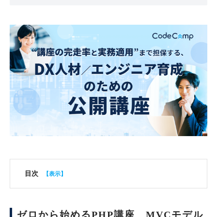
目次
ゼロから始めるPHP講座 MVCモデル