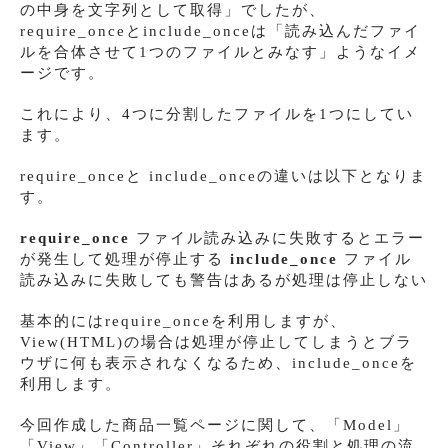
の中身を文字列として取得」でしたが、
require_onceとinclude_onceは「読み込んだファイ
ルを合体させて1つのファイルとみなす」ようなイメ
ージです。
これにより、4つに分割したファイルを1つにしてい
ます。
require_onceと include_onceの違いは以下となりま
す。
require_once
ファイル読み込みに失敗するとエラー
が発生して処理が停止する
include_once
ファイル
読み込みに失敗しても警告はあるが処理は停止しない
基本的にはrequire_onceを利用しますが、
View(HTML)の場合は処理が停止してしまうとブラ
ウザに何も表示されなくなるため、include_onceを
利用します。
今回作成した商品一覧ページに関して、「Model」
「View」「Controller」それぞれの役割と処理の流