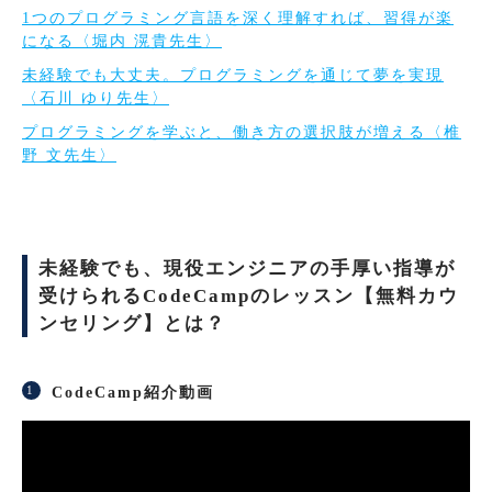
1つのプログラミング言語を深く理解すれば、習得が楽
になる〈堀内 滉貴先生〉
未経験でも大丈夫。プログラミングを通じて夢を実現
〈石川 ゆり先生〉
プログラミングを学ぶと、働き方の選択肢が増える〈椎
野 文先生〉
未経験でも、現役エンジニアの手厚い指導が
受けられるCodeCampのレッスン【無料カウ
ンセリング】とは？
CodeCamp紹介動画