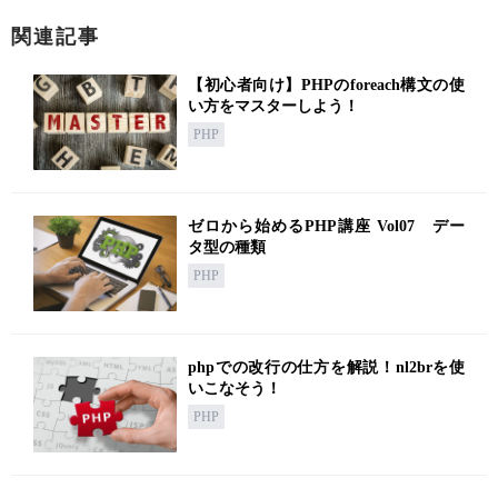
関連記事
【初心者向け】PHPのforeach構文の使
い方をマスターしよう！
PHP
ゼロから始めるPHP講座 Vol07 デー
タ型の種類
PHP
phpでの改行の仕方を解説！nl2brを使
いこなそう！
PHP