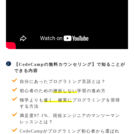
【CodeCampの無料カウンセリング】で知ることが
できる内容
自分にあったプログラミング言語とは？
初心者のための
挫折しない
学習の進め方
独学よりも
速く、確実に
プログラミングを習得
する方法
満足度97.1%、現役エンジニアのマンツーマン
レッスンとは？
CodeCampがプログラミング初心者から選ばれ