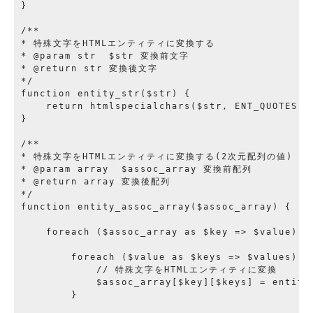
}

/**

* 特殊文字をHTMLエンティティに変換する

* @param str  $str 変換前文字

* @return str 変換後文字

*/

function entity_str($str) {

    return htmlspecialchars($str, ENT_QUOTES, H
}

/**

* 特殊文字をHTMLエンティティに変換する(2次元配列の値)

* @param array  $assoc_array 変換前配列

* @return array 変換後配列

*/

function entity_assoc_array($assoc_array) {

    foreach ($assoc_array as $key => $value) {

        foreach ($value as $keys => $values) {

            // 特殊文字をHTMLエンティティに変換

            $assoc_array[$key][$keys] = entity_
        }
