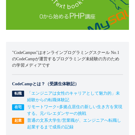
"CodeCampus"はオンラインプログラミングスクール No.1
のCodeCampが運営するプログラミング未経験の方のため
の学習メディアです
CodeCampとは？（受講生体験記）
「エンジニアは女性のキャリアとして魅力的」未
経験からの転職体験記
リモートワーク×多拠点居住の新しい生き方を実現
する。元バレエダンサーの挑戦
普通の文系大学生/営業職が、エンジニアへ転職し
起業するまで成長の記録